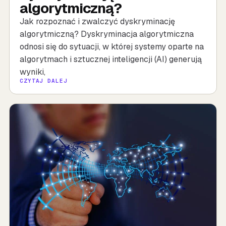
algorytmiczną?
Jak rozpoznać i zwalczyć dyskryminację
algorytmiczną? Dyskryminacja algorytmiczna
odnosi się do sytuacji, w której systemy oparte na
algorytmach i sztucznej inteligencji (AI) generują
wyniki,
CZYTAJ DALEJ