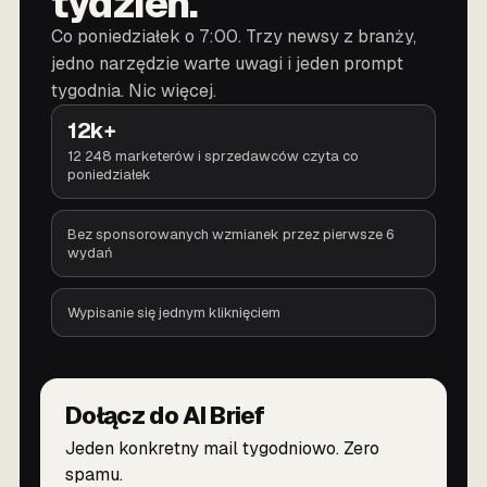
tydzień.
Co poniedziałek o 7:00. Trzy newsy z branży,
jedno narzędzie warte uwagi i jeden prompt
tygodnia. Nic więcej.
12k+
12 248 marketerów i sprzedawców czyta co
poniedziałek
Bez sponsorowanych wzmianek przez pierwsze 6
wydań
Wypisanie się jednym kliknięciem
Dołącz do AI Brief
Jeden konkretny mail tygodniowo. Zero
spamu.