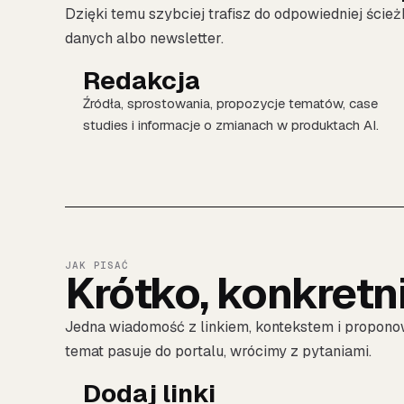
Dzięki temu szybciej trafisz do odpowiedniej ścież
danych albo newsletter.
Redakcja
Źródła, sprostowania, propozycje tematów, case
studies i informacje o zmianach w produktach AI.
JAK PISAĆ
Krótko, konkretn
Jedna wiadomość z linkiem, kontekstem i propono
temat pasuje do portalu, wrócimy z pytaniami.
Dodaj linki