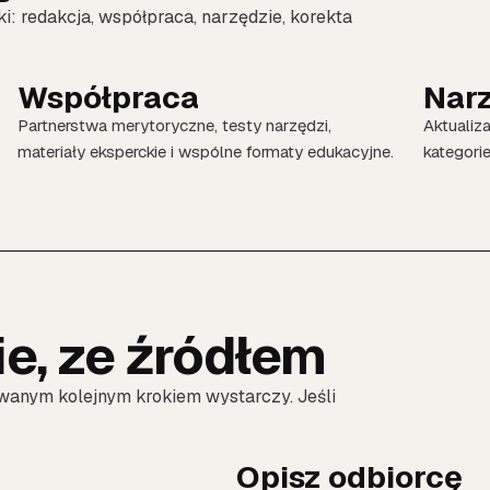
ki: redakcja, współpraca, narzędzie, korekta
Współpraca
Nar
Partnerstwa merytoryczne, testy narzędzi,
Aktualiza
materiały eksperckie i wspólne formaty edukacyjne.
kategorie
ie, ze źródłem
wanym kolejnym krokiem wystarczy. Jeśli
Opisz odbiorcę