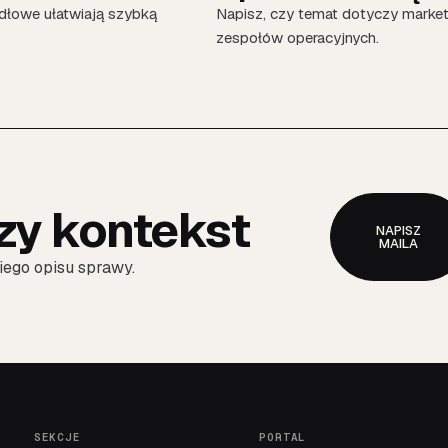
dłowe ułatwiają szybką
Napisz, czy temat dotyczy market
zespołów operacyjnych.
zy kontekst
NAPISZ
MAILA
kiego opisu sprawy.
SEKCJE
PORTAL