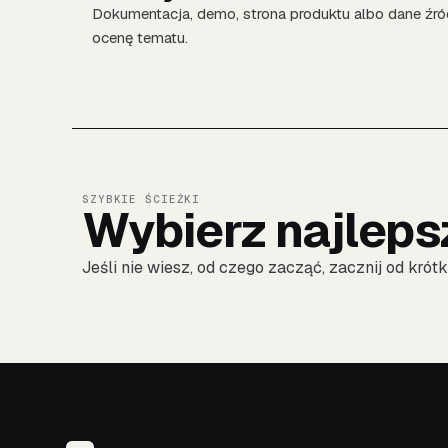
Dokumentacja, demo, strona produktu albo dane źró
ocenę tematu.
SZYBKIE ŚCIEŻKI
Wybierz najleps
Jeśli nie wiesz, od czego zacząć, zacznij od krót