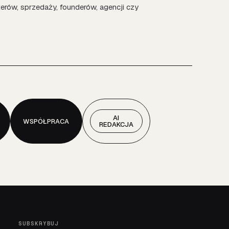
erów, sprzedaży, founderów, agencji czy
AI
WSPÓŁPRACA
REDAKCJA
SUBSKRYBUJ