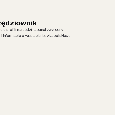
zędziownik
cje profili narzędzi, alternatywy, ceny,
 i informacje o wsparciu języka polskiego.