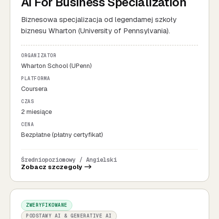
AI For Business Specialization
Biznesowa specjalizacja od legendarnej szkoły
biznesu Wharton (University of Pennsylvania).
ORGANIZATOR
Wharton School (UPenn)
PLATFORMA
Coursera
CZAS
2 miesiące
CENA
Bezpłatne (płatny certyfikat)
Średniopoziomowy / Angielski
Zobacz szczegoly ->
ZWERYFIKOWANE
PODSTAWY AI & GENERATIVE AI