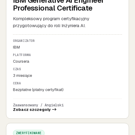
IBM Generative AI Engineer
Professional Certificate
Kompleksowy program certyfikacyjny
przygotowujący do roli Inżyniera AI.
ORGANIZATOR
IBM
PLATFORMA
Coursera
CZAS
3 miesiące
CENA
Bezpłatne (płatny certyfikat)
Zaawansowany / Angielski
Zobacz szczegoly ->
ZWERYFIKOWANE