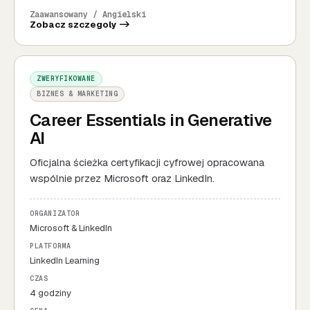
Zaawansowany / Angielski
Zobacz szczegoly ->
ZWERYFIKOWANE
BIZNES & MARKETING
Career Essentials in Generative
AI
Oficjalna ścieżka certyfikacji cyfrowej opracowana
wspólnie przez Microsoft oraz LinkedIn.
ORGANIZATOR
Microsoft & LinkedIn
PLATFORMA
LinkedIn Learning
CZAS
4 godziny