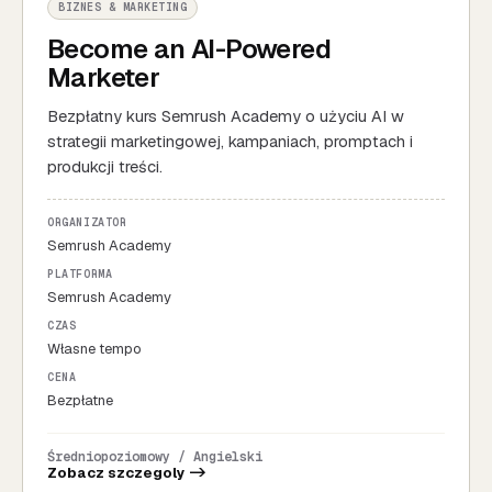
BIZNES & MARKETING
Become an AI-Powered
Marketer
Bezpłatny kurs Semrush Academy o użyciu AI w
strategii marketingowej, kampaniach, promptach i
produkcji treści.
ORGANIZATOR
Semrush Academy
PLATFORMA
Semrush Academy
CZAS
Własne tempo
CENA
Bezpłatne
Średniopoziomowy / Angielski
Zobacz szczegoly ->