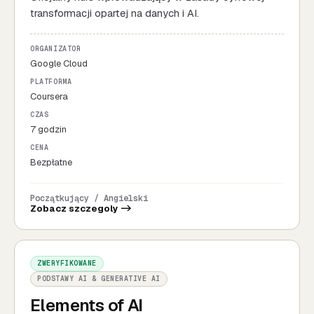
transformacji opartej na danych i AI.
ORGANIZATOR
Google Cloud
PLATFORMA
Coursera
CZAS
7 godzin
CENA
Bezpłatne
Początkujący / Angielski
Zobacz szczegoly ->
ZWERYFIKOWANE
PODSTAWY AI & GENERATIVE AI
Elements of AI