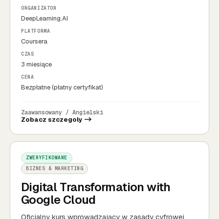
ORGANIZATOR
DeepLearning.AI
PLATFORMA
Coursera
CZAS
3 miesiące
CENA
Bezpłatne (płatny certyfikat)
Zaawansowany / Angielski
Zobacz szczegoly ->
ZWERYFIKOWANE
BIZNES & MARKETING
Digital Transformation with
Google Cloud
Oficjalny kurs wprowadzający w zasady cyfrowej