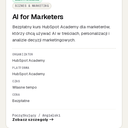
BIZNES & MARKETING
AI for Marketers
Bezpłatny kurs HubSpot Academy dla marketerów,
którzy chcą używać AI w treściach, personalizacji i
analizie decyzji marketingowych.
ORGANIZATOR
HubSpot Academy
PLATFORMA
HubSpot Academy
CZAS
Własne tempo
CENA
Bezpłatne
Początkujący / Angielski
Zobacz szczegoly ->