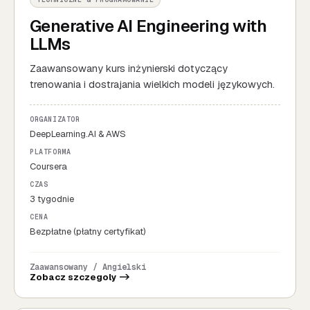
Generative AI Engineering with
LLMs
Zaawansowany kurs inżynierski dotyczący
trenowania i dostrajania wielkich modeli językowych.
ORGANIZATOR
DeepLearning.AI & AWS
PLATFORMA
Coursera
CZAS
3 tygodnie
CENA
Bezpłatne (płatny certyfikat)
Zaawansowany / Angielski
Zobacz szczegoly ->