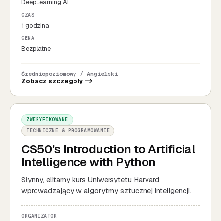
DeepLearning.AI
CZAS
1 godzina
CENA
Bezpłatne
Średniopoziomowy / Angielski
Zobacz szczegoly ->
ZWERYFIKOWANE
TECHNICZNE & PROGRAMOWANIE
CS50’s Introduction to Artificial
Intelligence with Python
Słynny, elitarny kurs Uniwersytetu Harvard
wprowadzający w algorytmy sztucznej inteligencji.
ORGANIZATOR