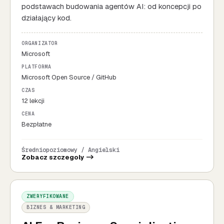
podstawach budowania agentów AI: od koncepcji po
działający kod.
ORGANIZATOR
Microsoft
PLATFORMA
Microsoft Open Source / GitHub
CZAS
12 lekcji
CENA
Bezpłatne
Średniopoziomowy / Angielski
Zobacz szczegoly ->
ZWERYFIKOWANE
BIZNES & MARKETING