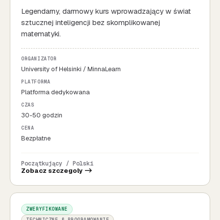
Legendarny, darmowy kurs wprowadzający w świat
sztucznej inteligencji bez skomplikowanej
matematyki.
ORGANIZATOR
University of Helsinki / MinnaLearn
PLATFORMA
Platforma dedykowana
CZAS
30-50 godzin
CENA
Bezpłatne
Początkujący / Polski
Zobacz szczegoly ->
ZWERYFIKOWANE
TECHNICZNE & PROGRAMOWANIE