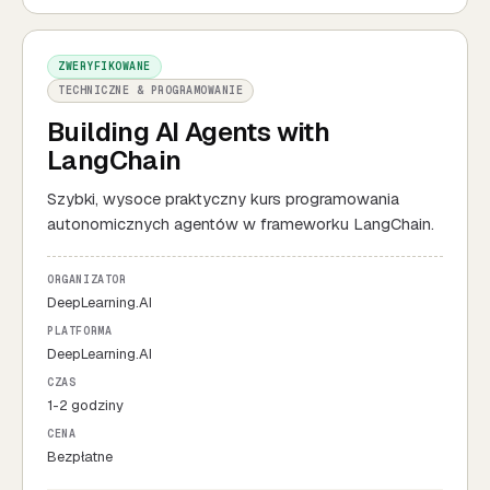
ZWERYFIKOWANE
TECHNICZNE & PROGRAMOWANIE
Building AI Agents with
LangChain
Szybki, wysoce praktyczny kurs programowania
autonomicznych agentów w frameworku LangChain.
ORGANIZATOR
DeepLearning.AI
PLATFORMA
DeepLearning.AI
CZAS
1-2 godziny
CENA
Bezpłatne