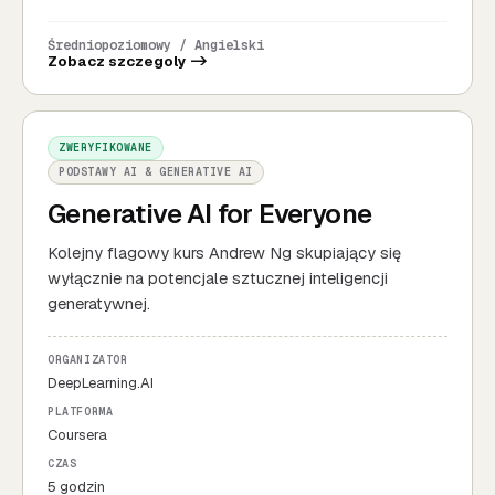
Średniopoziomowy / Angielski
Zobacz szczegoly ->
ZWERYFIKOWANE
PODSTAWY AI & GENERATIVE AI
Generative AI for Everyone
Kolejny flagowy kurs Andrew Ng skupiający się
wyłącznie na potencjale sztucznej inteligencji
generatywnej.
ORGANIZATOR
DeepLearning.AI
PLATFORMA
Coursera
CZAS
5 godzin