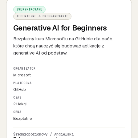
ZWERYFIKOWANE
TECHNICZNE & PROGRAMOWANIE
Generative AI for Beginners
Bezpłatny kurs Microsoftu na GitHubie dla osób,
które chcą nauczyć się budować aplikacje z
generative AI od podstaw.
ORGANIZATOR
Microsoft
PLATFORMA
GitHub
CZAS
21 lekcji
CENA
Bezpłatne
Średniopoziomowy / Angielski