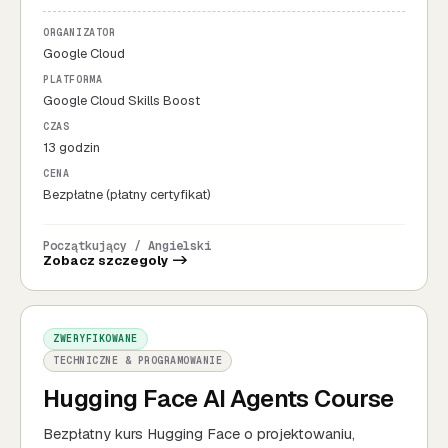
ORGANIZATOR
Google Cloud
PLATFORMA
Google Cloud Skills Boost
CZAS
13 godzin
CENA
Bezpłatne (płatny certyfikat)
Początkujący / Angielski
Zobacz szczegoly ->
ZWERYFIKOWANE
TECHNICZNE & PROGRAMOWANIE
Hugging Face AI Agents Course
Bezpłatny kurs Hugging Face o projektowaniu,