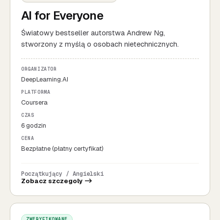
AI for Everyone
Światowy bestseller autorstwa Andrew Ng,
stworzony z myślą o osobach nietechnicznych.
ORGANIZATOR
DeepLearning.AI
PLATFORMA
Coursera
CZAS
6 godzin
CENA
Bezpłatne (płatny certyfikat)
Początkujący / Angielski
Zobacz szczegoly ->
ZWERYFIKOWANE