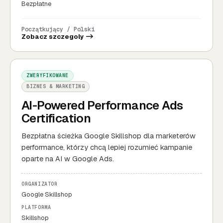
Bezpłatne
Początkujący / Polski
Zobacz szczegoly ->
ZWERYFIKOWANE
BIZNES & MARKETING
AI-Powered Performance Ads
Certification
Bezpłatna ścieżka Google Skillshop dla marketerów
performance, którzy chcą lepiej rozumieć kampanie
oparte na AI w Google Ads.
ORGANIZATOR
Google Skillshop
PLATFORMA
Skillshop