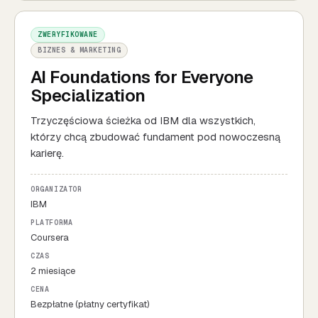
ZWERYFIKOWANE
BIZNES & MARKETING
AI Foundations for Everyone
Specialization
Trzyczęściowa ścieżka od IBM dla wszystkich,
którzy chcą zbudować fundament pod nowoczesną
karierę.
ORGANIZATOR
IBM
PLATFORMA
Coursera
CZAS
2 miesiące
CENA
Bezpłatne (płatny certyfikat)