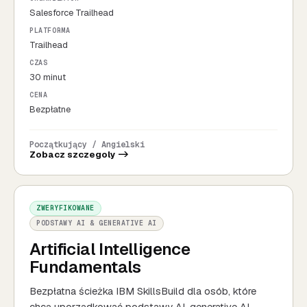
Salesforce Trailhead
PLATFORMA
Trailhead
CZAS
30 minut
CENA
Bezpłatne
Początkujący / Angielski
Zobacz szczegoly ->
ZWERYFIKOWANE
PODSTAWY AI & GENERATIVE AI
Artificial Intelligence
Fundamentals
Bezpłatna ścieżka IBM SkillsBuild dla osób, które
chcą uporządkować podstawy AI, generative AI,