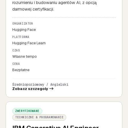
rozumieniu i budowaniu agentów AI, z opcją
darmowej certyfikacji.
ORGANIZATOR
Hugging Face
PLATFORMA
Hugging Face Learn
CZAS
Własne tempo
CENA
Bezpłatne
Średniopoziomowy / Angielski
Zobacz szczegoly ->
ZWERYFIKOWANE
TECHNICZNE & PROGRAMOWANIE