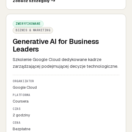
Zobacz szczegoly ->
ZWERYFIKOWANE
BIZNES & MARKETING
Generative AI for Business
Leaders
Szkolenie Google Cloud dedykowane kadrze
zarządzającej podejmującej decyzje technologiczne.
ORGANIZATOR
Google Cloud
PLATFORMA
Coursera
CZAS
2 godziny
CENA
Bezpłatne