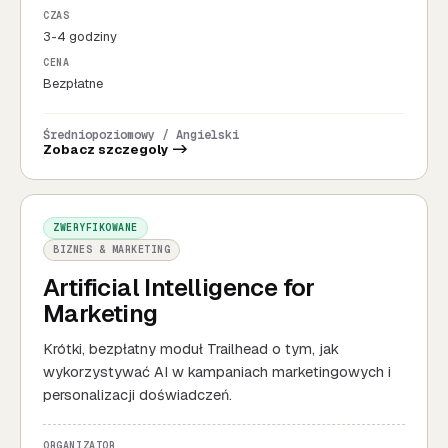
CZAS
3-4 godziny
CENA
Bezpłatne
Średniopoziomowy / Angielski
Zobacz szczegoly ->
ZWERYFIKOWANE
BIZNES & MARKETING
Artificial Intelligence for
Marketing
Krótki, bezpłatny moduł Trailhead o tym, jak
wykorzystywać AI w kampaniach marketingowych i
personalizacji doświadczeń.
ORGANIZATOR