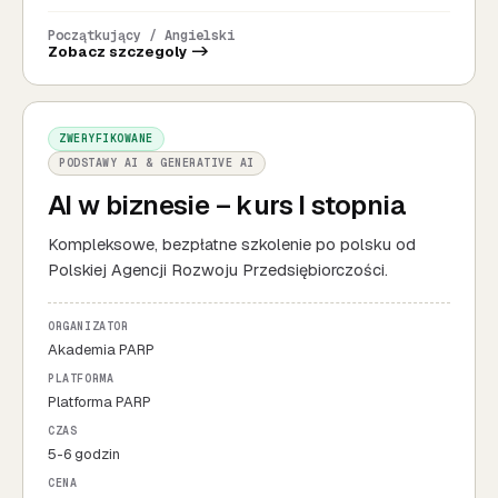
Początkujący / Angielski
Zobacz szczegoly ->
ZWERYFIKOWANE
PODSTAWY AI & GENERATIVE AI
AI w biznesie – kurs I stopnia
Kompleksowe, bezpłatne szkolenie po polsku od
Polskiej Agencji Rozwoju Przedsiębiorczości.
ORGANIZATOR
Akademia PARP
PLATFORMA
Platforma PARP
CZAS
5-6 godzin
CENA