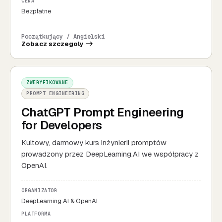
CENA
Bezpłatne
Początkujący / Angielski
Zobacz szczegoly ->
ZWERYFIKOWANE
PROMPT ENGINEERING
ChatGPT Prompt Engineering
for Developers
Kultowy, darmowy kurs inżynierii promptów
prowadzony przez DeepLearning.AI we współpracy z
OpenAI.
ORGANIZATOR
DeepLearning.AI & OpenAI
PLATFORMA