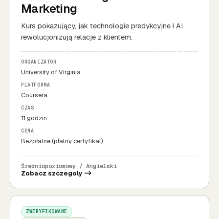
Marketing
Kurs pokazujący, jak technologie predykcyjne i AI
rewolucjonizują relacje z klientem.
ORGANIZATOR
University of Virginia
PLATFORMA
Coursera
CZAS
11 godzin
CENA
Bezpłatne (płatny certyfikat)
Średniopoziomowy / Angielski
Zobacz szczegoly ->
ZWERYFIKOWANE