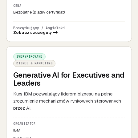
CENA
Bezpłatne (płatny certyfikat)
Początkujący / Angielski
Zobacz szczegoly ->
ZWERYFIKOWANE
BIZNES & MARKETING
Generative AI for Executives and
Leaders
Kurs IBM pozwalający liderom biznesu na pełne
zrozumienie mechanizmów rynkowych sterowanych
przez AI.
ORGANIZATOR
IBM