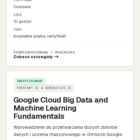
PLATFORMA
Coursera
CZAS
10 godzin
CENA
Bezpłatne (płatny certyfikat)
Średniopoziomowy / Angielski
Zobacz szczegoly ->
ZWERYFIKOWANE
PODSTAWY AI & GENERATIVE AI
Google Cloud Big Data and
Machine Learning
Fundamentals
Wprowadzenie do przetwarzania dużych zbiorów
danych i uczenia maszynowego w chmurze Google.