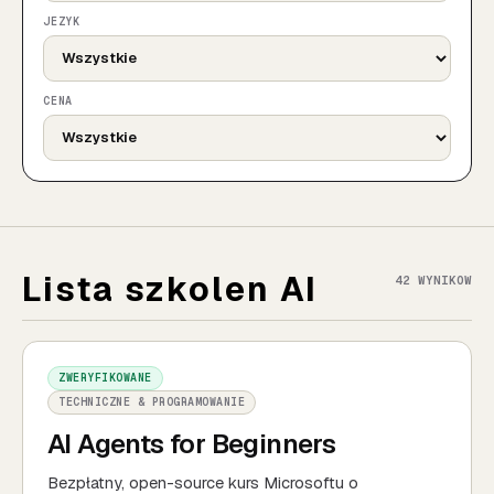
JEZYK
CENA
Lista szkolen AI
42
WYNIKOW
ZWERYFIKOWANE
TECHNICZNE & PROGRAMOWANIE
AI Agents for Beginners
Bezpłatny, open-source kurs Microsoftu o