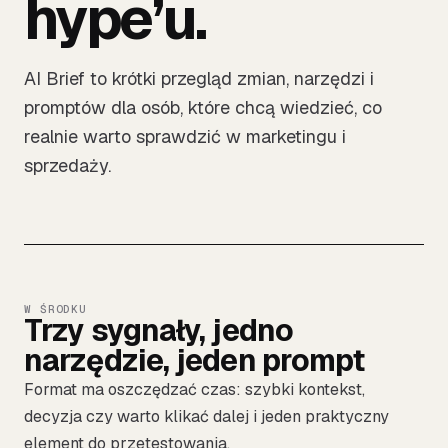
hype’u.
AI Brief to krótki przegląd zmian, narzędzi i
promptów dla osób, które chcą wiedzieć, co
realnie warto sprawdzić w marketingu i
sprzedaży.
W ŚRODKU
Trzy sygnały, jedno
narzędzie, jeden prompt
Format ma oszczędzać czas: szybki kontekst,
decyzja czy warto klikać dalej i jeden praktyczny
element do przetestowania.