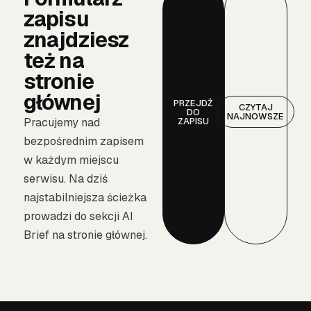
zapisu
znajdziesz
też na
stronie
głównej
PRZEJDŹ
CZYTAJ
DO
NAJNOWSZE
ZAPISU
Pracujemy nad
bezpośrednim zapisem
w każdym miejscu
serwisu. Na dziś
najstabilniejsza ścieżka
prowadzi do sekcji AI
Brief na stronie głównej.