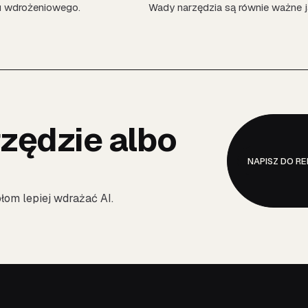
tu wdrożeniowego.
Wady narzędzia są równie ważne j
rzędzie albo
NAPISZ DO RE
łom lepiej wdrażać AI.