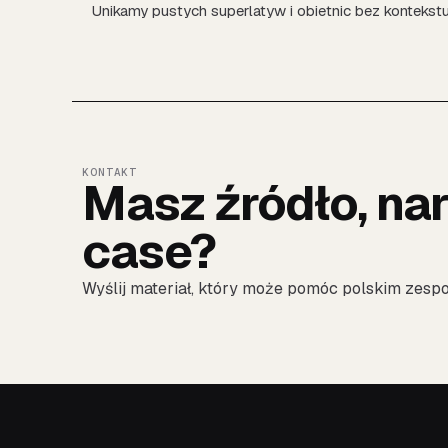
Unikamy pustych superlatyw i obietnic bez konteks
KONTAKT
Masz źródło, na
case?
Wyślij materiał, który może pomóc polskim zespo