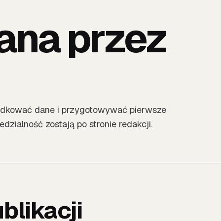
ana przez
ządkować dane i przygotowywać pierwsze
dzialność zostają po stronie redakcji.
blikacji