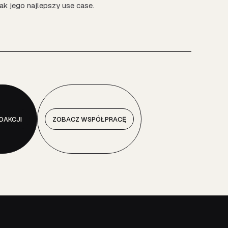
ak jego najlepszy use case.
DAKCJI
ZOBACZ WSPÓŁPRACĘ