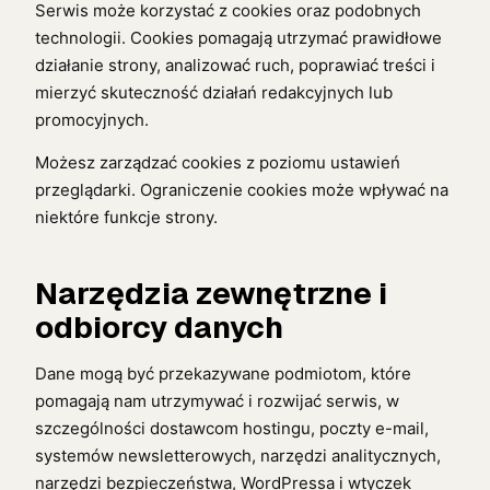
Serwis może korzystać z cookies oraz podobnych
technologii. Cookies pomagają utrzymać prawidłowe
działanie strony, analizować ruch, poprawiać treści i
mierzyć skuteczność działań redakcyjnych lub
promocyjnych.
Możesz zarządzać cookies z poziomu ustawień
przeglądarki. Ograniczenie cookies może wpływać na
niektóre funkcje strony.
Narzędzia zewnętrzne i
odbiorcy danych
Dane mogą być przekazywane podmiotom, które
pomagają nam utrzymywać i rozwijać serwis, w
szczególności dostawcom hostingu, poczty e-mail,
systemów newsletterowych, narzędzi analitycznych,
narzędzi bezpieczeństwa, WordPressa i wtyczek