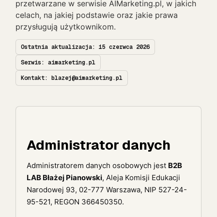
przetwarzane w serwisie AIMarketing.pl, w jakich
celach, na jakiej podstawie oraz jakie prawa
przysługują użytkownikom.
Ostatnia aktualizacja: 15 czerwca 2026
Serwis: aimarketing.pl
Kontakt: blazej@aimarketing.pl
Administrator danych
Administratorem danych osobowych jest
B2B
LAB Błażej Pianowski
, Aleja Komisji Edukacji
Narodowej 93, 02-777 Warszawa, NIP 527-24-
95-521, REGON 366450350.