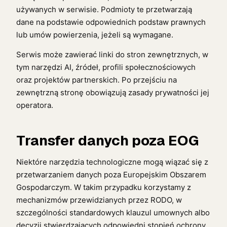
używanych w serwisie. Podmioty te przetwarzają
dane na podstawie odpowiednich podstaw prawnych
lub umów powierzenia, jeżeli są wymagane.
Serwis może zawierać linki do stron zewnętrznych, w
tym narzędzi AI, źródeł, profili społecznościowych
oraz projektów partnerskich. Po przejściu na
zewnętrzną stronę obowiązują zasady prywatności jej
operatora.
Transfer danych poza EOG
Niektóre narzędzia technologiczne mogą wiązać się z
przetwarzaniem danych poza Europejskim Obszarem
Gospodarczym. W takim przypadku korzystamy z
mechanizmów przewidzianych przez RODO, w
szczególności standardowych klauzul umownych albo
decyzji stwierdzających odpowiedni stopień ochrony,