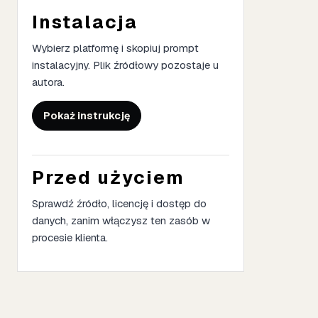
Instalacja
Wybierz platformę i skopiuj prompt
instalacyjny. Plik źródłowy pozostaje u
autora.
Pokaż instrukcję
Przed użyciem
Sprawdź źródło, licencję i dostęp do
danych, zanim włączysz ten zasób w
procesie klienta.