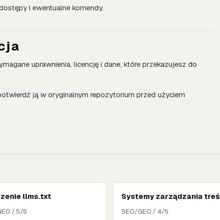
dostępy i ewentualne komendy.
cja
agane uprawnienia, licencję i dane, które przekazujesz do
potwierdź ją w oryginalnym repozytorium przed użyciem
enie llms.txt
Systemy zarządzania treś
EO / 5/5
SEO/GEO / 4/5