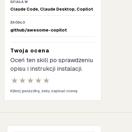
DZIAŁA W
Claude Code, Claude Desktop, Copilot
ŹRÓDŁO
github/awesome-copilot
Twoja ocena
Oceń ten skill po sprawdzeniu
opisu i instrukcji instalacji.
★
★
★
★
★
Kliknij gwiazdkę, żeby zapisać ocenę.