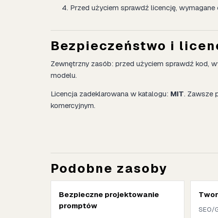
Przed użyciem sprawdź licencję, wymagane 
Bezpieczeństwo i licen
Zewnętrzny zasób: przed użyciem sprawdź kod, wym
modelu.
Licencja zadeklarowana w katalogu:
MIT
. Zawsze 
komercyjnym.
Podobne zasoby
Bezpieczne projektowanie
Tworz
promptów
SEO/G