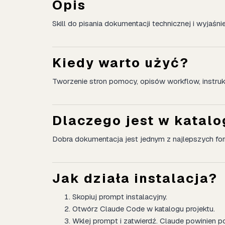
Opis
Skill do pisania dokumentacji technicznej i wyjaśni
Kiedy warto użyć?
Tworzenie stron pomocy, opisów workflow, instrukc
Dlaczego jest w katal
Dobra dokumentacja jest jednym z najlepszych fo
Jak działa instalacja?
Skopiuj prompt instalacyjny.
Otwórz Claude Code w katalogu projektu.
Wklej prompt i zatwierdź. Claude powinien po