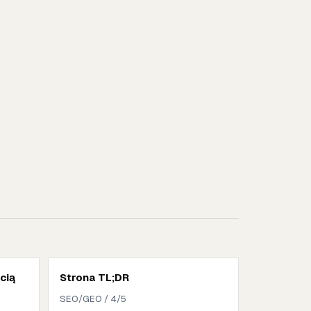
cią
Strona TL;DR
SEO/GEO / 4/5