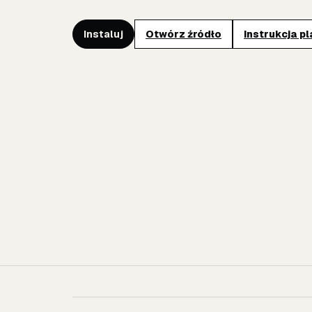
Instaluj
Otwórz źródło
Instrukcja p