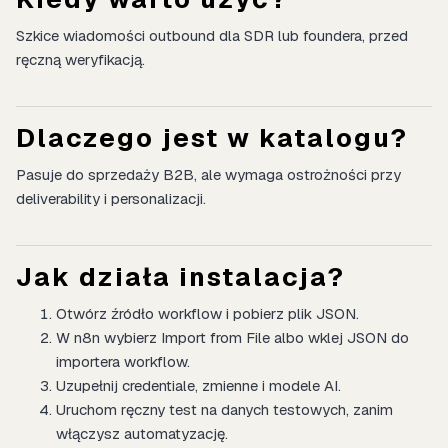
Szkice wiadomości outbound dla SDR lub foundera, przed
ręczną weryfikacją.
Dlaczego jest w katalogu?
Pasuje do sprzedaży B2B, ale wymaga ostrożności przy
deliverability i personalizacji.
Jak działa instalacja?
Otwórz źródło workflow i pobierz plik JSON.
W n8n wybierz Import from File albo wklej JSON do
importera workflow.
Uzupełnij credentiale, zmienne i modele AI.
Uruchom ręczny test na danych testowych, zanim
włączysz automatyzację.