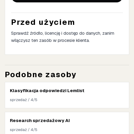
Przed użyciem
Sprawdź źródło, licencję i dostęp do danych, zanim
włączysz ten zasób w procesie klienta.
Podobne zasoby
Klasyfikacja odpowiedzi Lemlist
sprzedaż / 4/5
Research sprzedażowy AI
sprzedaż / 4/5