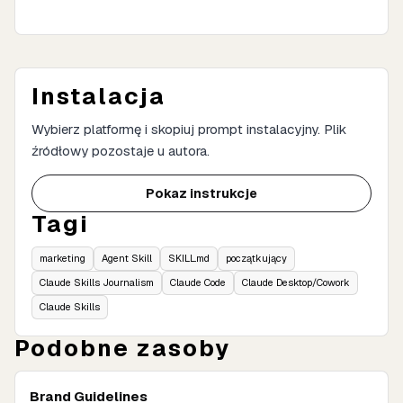
Instalacja
Wybierz platformę i skopiuj prompt instalacyjny. Plik
źródłowy pozostaje u autora.
Pokaz instrukcje
Tagi
marketing
Agent Skill
SKILL.md
początkujący
Claude Skills Journalism
Claude Code
Claude Desktop/Cowork
Claude Skills
Podobne zasoby
Brand Guidelines