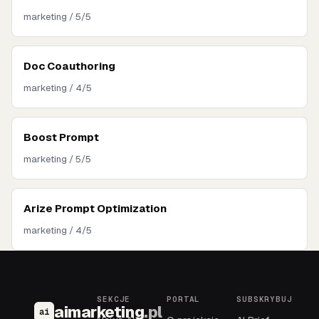
marketing / 5/5
Doc Coauthoring
marketing / 4/5
Boost Prompt
marketing / 5/5
Arize Prompt Optimization
marketing / 4/5
SEKCJE
PORTAL
SUBSKRYBUJ
aimarketing
.pl
ai