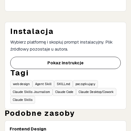
Instalacja
Wybierz platformę i skopiuj prompt instalacyjny. Plik
źródłowy pozostaje u autora.
Pokaz instrukcje
Tagi
web design
Agent Skill
SKILL.md
początkujący
Claude Skills Journalism
Claude Code
Claude Desktop/Cowork
Claude Skills
Podobne zasoby
Frontend Design