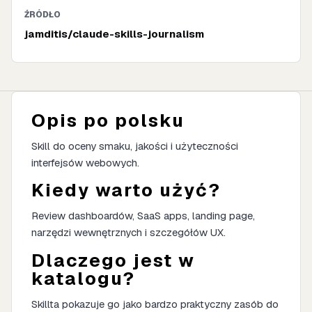
ŹRÓDŁO
jamditis/claude-skills-journalism
Opis po polsku
Skill do oceny smaku, jakości i użyteczności
interfejsów webowych.
Kiedy warto użyć?
Review dashboardów, SaaS apps, landing page,
narzędzi wewnętrznych i szczegółów UX.
Dlaczego jest w
katalogu?
Skillta pokazuje go jako bardzo praktyczny zasób do