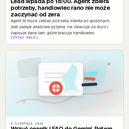
Lead wpada po 18:00. Agent zbiera
potrzeby, handlowiec rano nie może
zaczynać od zera
Agent AI może zebrać potrzeby klienta po godzinach,
jeśli zadaje właściwe pytania, nie obiecuje za dużo i
zapisuje dane tam, gdzie pracuje handlowiec.
CZYTAJ DALEJ
6 SIERPNIA 2026
Wrzuć cennik i FAQ do Gemini. Potem