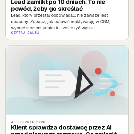
Lead zamilkł po 10 dniach. To nie
powód, żeby go skreślać
Lead, który przestał odpowiadać, nie zawsze jest
stracony. Zobacz, jak ustawić reaktywację w CRM,
wybrać moment kontaktu i zmierzyć wynik.
CZYTAJ DALEJ
4 SIERPNIA 2026
Klient sprawdza dostawcę przez AI