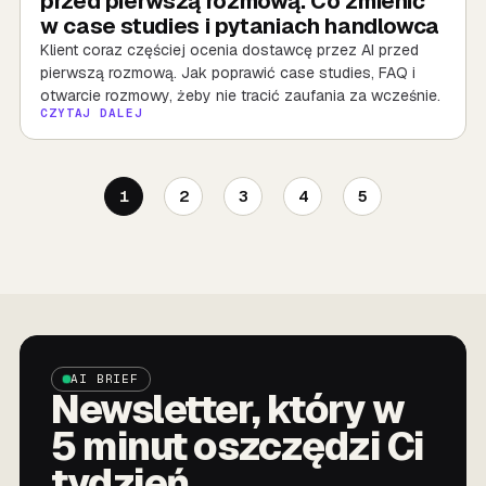
przed pierwszą rozmową. Co zmienić
w case studies i pytaniach handlowca
Klient coraz częściej ocenia dostawcę przez AI przed
pierwszą rozmową. Jak poprawić case studies, FAQ i
otwarcie rozmowy, żeby nie tracić zaufania za wcześnie.
CZYTAJ DALEJ
1
2
3
4
5
AI BRIEF
Newsletter, który w
5 minut oszczędzi Ci
tydzień.