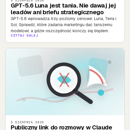
5 SIERPNIA 2026
GPT-5.6 Luna jest tania. Nie dawaj jej
leadów ani briefu strategicznego
GPT-5.6 wprowadza trzy poziomy cenowe: Luna, Terra i
Sol. Sprawdź, które zadania marketingu dać tańszemu
modelowi, a gdzie oszczędność kończy się błędem.
CZYTAJ DALEJ
5 SIERPNIA 2026
Publiczny link do rozmowy w Claude