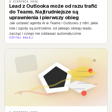
5 SIERPNIA 2026
Lead z Outlooka może od razu trafić
do Teams. Najtrudniejsze są
uprawnienia i pierwszy obieg
Jak ustawić agenta AI w Teams i Outlooku z n8n: jakie
role i zgody są potrzebne, od jakiego obiegu leadu
zacząć i czego nie oddawać automatycznie.
CZYTAJ DALEJ