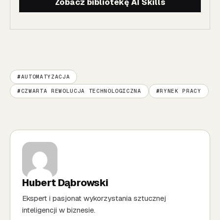
Zobacz bibliotekę AI Skills
AUTOMATYZACJA
CZWARTA REWOLUCJA TECHNOLOGICZNA
RYNEK PRACY
Hubert Dąbrowski
Ekspert i pasjonat wykorzystania sztucznej
inteligencji w biznesie.