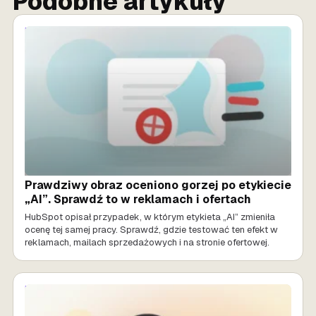
Podobne artykuły
MARKETING AI
Prawdziwy obraz oceniono gorzej po etykiecie
„AI”. Sprawdź to w reklamach i ofertach
HubSpot opisał przypadek, w którym etykieta „AI” zmieniła
ocenę tej samej pracy. Sprawdź, gdzie testować ten efekt w
reklamach, mailach sprzedażowych i na stronie ofertowej.
MARKETING AI