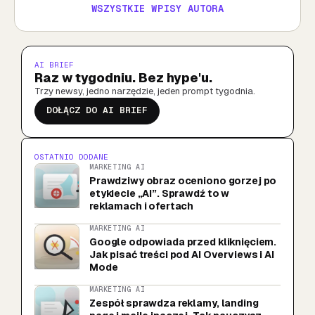
WSZYSTKIE WPISY AUTORA
AI BRIEF
Raz w tygodniu. Bez hype'u.
Trzy newsy, jedno narzędzie, jeden prompt tygodnia.
DOŁĄCZ DO AI BRIEF
OSTATNIO DODANE
MARKETING AI
Prawdziwy obraz oceniono gorzej po
etykiecie „AI”. Sprawdź to w
reklamach i ofertach
MARKETING AI
Google odpowiada przed kliknięciem.
Jak pisać treści pod AI Overviews i AI
Mode
MARKETING AI
Zespół sprawdza reklamy, landing