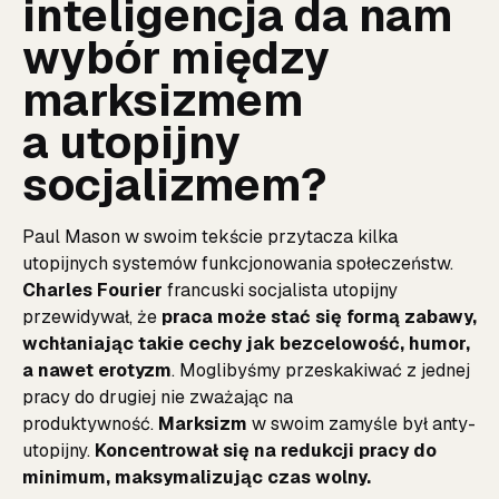
inteligencja da nam
wybór między
marksizmem
a utopijny
socjalizmem?
Paul Mason w swoim tekście przytacza kilka
utopijnych systemów funkcjonowania społeczeństw.
Charles Fourier
francuski socjalista utopijny
przewidywał, że
praca może stać się formą zabawy,
wchłaniając takie cechy jak bezcelowość, humor,
a nawet erotyzm
. Moglibyśmy przeskakiwać z jednej
pracy do drugiej nie zważając na
produktywność.
Marksizm
w swoim zamyśle był anty-
utopijny.
Koncentrował się na redukcji pracy do
minimum, maksymalizując czas wolny.