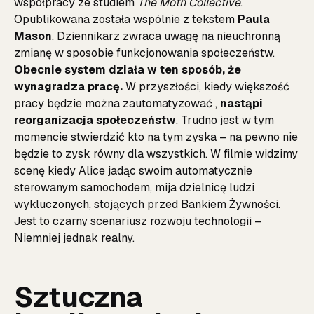
współpracy ze studiem
The Moth Collective
.
Opublikowana została wspólnie z tekstem
Paula
Mason
. Dziennikarz zwraca uwagę na nieuchronną
zmianę w sposobie funkcjonowania społeczeństw.
Obecnie system działa w ten sposób, że
wynagradza pracę.
W przyszłości, kiedy większość
pracy będzie można zautomatyzować ,
nastąpi
reorganizacja społeczeństw
. Trudno jest w tym
momencie stwierdzić kto na tym zyska – na pewno nie
będzie to zysk równy dla wszystkich. W filmie widzimy
scenę kiedy Alice jadąc swoim automatycznie
sterowanym samochodem, mija dzielnicę ludzi
wykluczonych, stojących przed Bankiem Żywności.
Jest to czarny scenariusz rozwoju technologii –
Niemniej jednak realny.
Sztuczna