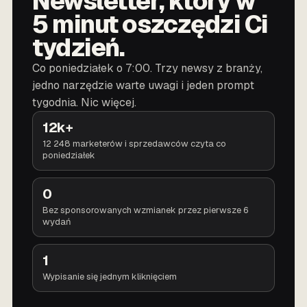
Newsletter, który w
5 minut oszczędzi Ci
tydzień.
Co poniedziałek o 7:00. Trzy newsy z branży,
jedno narzędzie warte uwagi i jeden prompt
tygodnia. Nic więcej.
12k+
12 248 marketerów i sprzedawców czyta co
poniedziałek
0
Bez sponsorowanych wzmianek przez pierwsze 6
wydań
1
Wypisanie się jednym kliknięciem