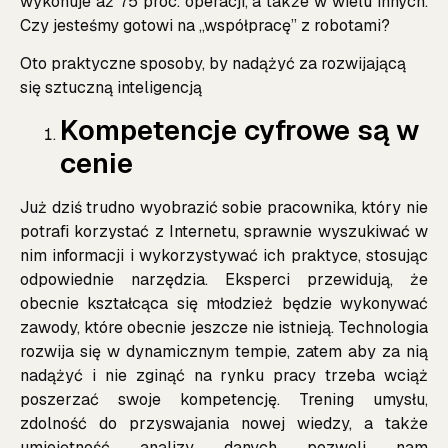
wykonuje aż 75 proc. operacji, a także w wielu innych.
Czy jesteśmy gotowi na ,,współpracę” z robotami?
Oto praktyczne sposoby, by nadążyć za rozwijającą
się sztuczną inteligencją
Kompetencje cyfrowe są w
cenie
Już dziś trudno wyobrazić sobie pracownika, który nie
potrafi korzystać z Internetu, sprawnie wyszukiwać w
nim informacji i wykorzystywać ich praktyce, stosując
odpowiednie narzędzia. Eksperci przewidują, że
obecnie kształcąca się młodzież będzie wykonywać
zawody, które obecnie jeszcze nie istnieją. Technologia
rozwija się w dynamicznym tempie, zatem aby za nią
nadążyć i nie zginąć na rynku pracy trzeba wciąż
poszerzać swoje kompetencję. Trening umysłu,
zdolność do przyswajania nowej wiedzy, a także
umiejętność analizy danych pozwoli nam