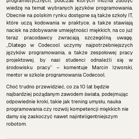
programistycznych, podczas których można zdobyć
wiedzę na temat wybranych języków programowania.
Obecnie na polskim rynku dostępne są także szkoły IT,
które uczą kodowania w praktyce, a także stawiają
nacisk na zdobywanie umiejętności miękkich, na co już
teraz pracodawcy zwracają szczególną uwagę.
,,Dlatego w Codecool uczymy najpotrzebniejszych
języków programowania, a także zespołowej pracy
projektowej, by nasi studenci odnaleźli się w
środowisku pracy” – komentuje Marcin Izworski,
mentor w szkole programowania Codecool.
Choć trudno przewidzieć, co za 10 lat będzie
najbardziej pożądanym zawodem świata, podejmując
odpowiednie kroki, takie jak trening umysłu, nauka
programowania czy rozwój kompetencji miękkich nie
damy się zaskoczyć nawet najinteligentniejszym
robotom.