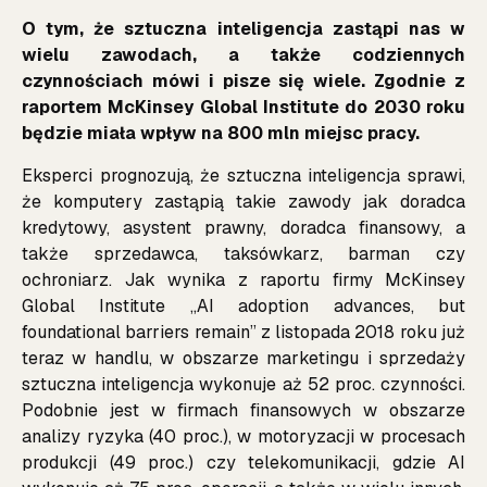
O tym, że sztuczna inteligencja zastąpi nas w
wielu zawodach, a także codziennych
czynnościach mówi i pisze się wiele. Zgodnie z
raportem McKinsey Global Institute do 2030 roku
będzie miała wpływ na 800 mln miejsc pracy.
Eksperci prognozują, że sztuczna inteligencja sprawi,
że komputery zastąpią takie zawody jak doradca
kredytowy, asystent prawny, doradca finansowy, a
także sprzedawca, taksówkarz, barman czy
ochroniarz. Jak wynika z raportu firmy McKinsey
Global Institute ,,AI adoption advances, but
foundational barriers remain” z listopada 2018 roku już
teraz w handlu, w obszarze marketingu i sprzedaży
sztuczna inteligencja wykonuje aż 52 proc. czynności.
Podobnie jest w firmach finansowych w obszarze
analizy ryzyka (40 proc.), w motoryzacji w procesach
produkcji (49 proc.) czy telekomunikacji, gdzie AI