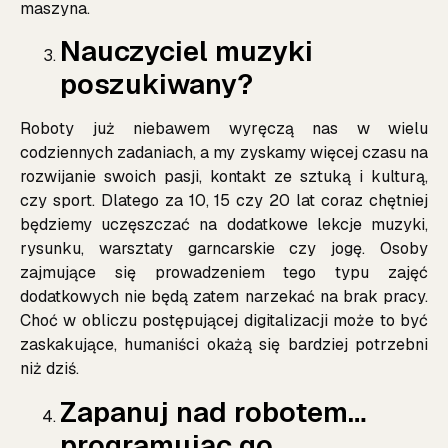
maszyna.
Nauczyciel muzyki
poszukiwany?
Roboty już niebawem wyręczą nas w wielu
codziennych zadaniach, a my zyskamy więcej czasu na
rozwijanie swoich pasji, kontakt ze sztuką i kulturą,
czy sport. Dlatego za 10, 15 czy 20 lat coraz chętniej
będziemy uczęszczać na dodatkowe lekcje muzyki,
rysunku, warsztaty garncarskie czy jogę. Osoby
zajmujące się prowadzeniem tego typu zajęć
dodatkowych nie będą zatem narzekać na brak pracy.
Choć w obliczu postępującej digitalizacji może to być
zaskakujące, humaniści okażą się bardziej potrzebni
niż dziś.
Zapanuj nad robotem…
programując go