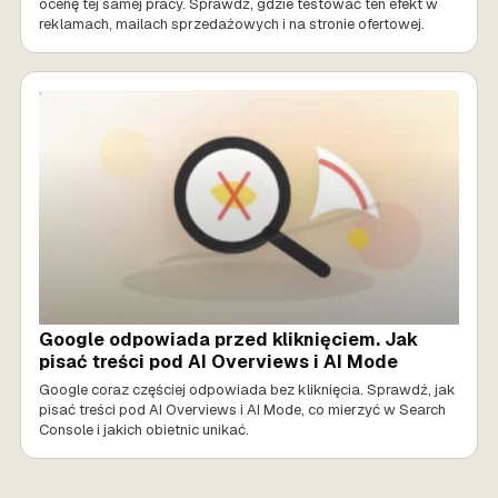
ocenę tej samej pracy. Sprawdź, gdzie testować ten efekt w
reklamach, mailach sprzedażowych i na stronie ofertowej.
MARKETING AI
Google odpowiada przed kliknięciem. Jak
pisać treści pod AI Overviews i AI Mode
Google coraz częściej odpowiada bez kliknięcia. Sprawdź, jak
pisać treści pod AI Overviews i AI Mode, co mierzyć w Search
Console i jakich obietnic unikać.