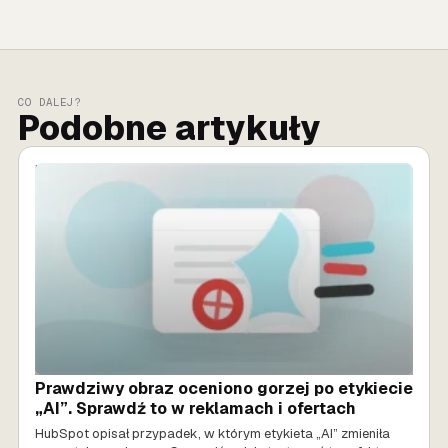
CO DALEJ?
Podobne artykuły
MARKETING AI
Prawdziwy obraz oceniono gorzej po etykiecie
„AI”. Sprawdź to w reklamach i ofertach
HubSpot opisał przypadek, w którym etykieta „AI” zmieniła