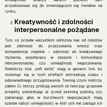
przystosować się do zmieniających się trendów na
rynku.
Kreatywność i zdolności
interpersonalne pożądane
Tym, co przede wszystkim odróżnia nas od robotów
jest zdolność do przeżywania emocji oraz
kompetencje miękkie – zdolność do kreatywnego
myślenia, współpracy w zespole i komunikacji
interpersonalnej, czy umiejętność negocjowania.
Niektórzy tzw. ,,soft skills” mają w genach. Inni, by
rozwinąć się w tych strefach potrzebują czasu i
odpowiedniego przygotowania. Trening czyni mistrza,
zatem Ci, którzy próbują swoich sił tworząc grupowe
projekty, prezentując je przed szeroką publiką czy
zabierając głos w burzliwych negocjacjach mają
szanse nabyć umiejętności, w któr ych nie zastąpi ich