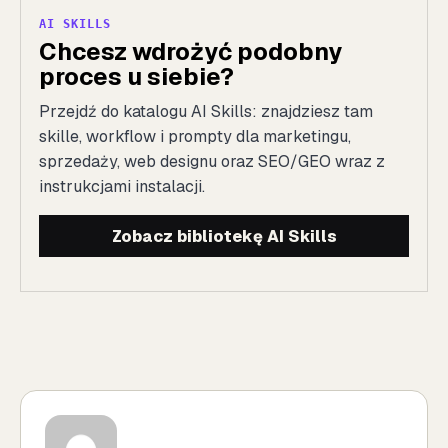
AI SKILLS
Chcesz wdrożyć podobny
proces u siebie?
Przejdź do katalogu AI Skills: znajdziesz tam
skille, workflow i prompty dla marketingu,
sprzedaży, web designu oraz SEO/GEO wraz z
instrukcjami instalacji.
Zobacz bibliotekę AI Skills