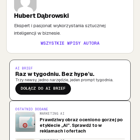
Hubert Dąbrowski
Ekspert i pasjonat wykorzystania sztucznej
inteligencji w biznesie.
WSZYSTKIE WPISY AUTORA
AI BRIEF
Raz w tygodniu. Bez hype'u.
Trzy newsy, jedno narzędzie, jeden prompt tygodnia.
DOŁĄCZ DO AI BRIEF
OSTATNIO DODANE
MARKETING AI
Prawdziwy obraz oceniono gorzej po
etykiecie „AI”. Sprawdź to w
reklamach i ofertach