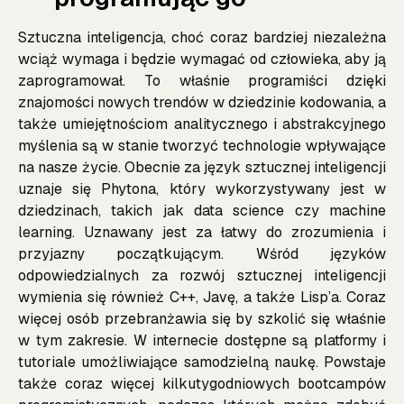
Sztuczna inteligencja, choć coraz bardziej niezależna
wciąż wymaga i będzie wymagać od człowieka, aby ją
zaprogramował. To właśnie programiści dzięki
znajomości nowych trendów w dziedzinie kodowania, a
także umiejętnościom analitycznego i abstrakcyjnego
myślenia są w stanie tworzyć technologie wpływające
na nasze życie. Obecnie za język sztucznej inteligencji
uznaje się Phytona, który wykorzystywany jest w
dziedzinach, takich jak data science czy machine
learning. Uznawany jest za łatwy do zrozumienia i
przyjazny początkującym. Wśród języków
odpowiedzialnych za rozwój sztucznej inteligencji
wymienia się również C++, Javę, a także Lisp’a. Coraz
więcej osób przebranżawia się by szkolić się właśnie
w tym zakresie. W internecie dostępne są platformy i
tutoriale umożliwiające samodzielną naukę. Powstaje
także coraz więcej kilkutygodniowych bootcampów