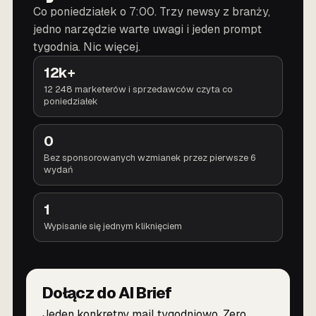
Co poniedziałek o 7:00. Trzy newsy z branży,
jedno narzędzie warte uwagi i jeden prompt
tygodnia. Nic więcej.
12k+
12 248 marketerów i sprzedawców czyta co
poniedziałek
0
Bez sponsorowanych wzmianek przez pierwsze 6
wydań
1
Wypisanie się jednym kliknięciem
Dołącz do AI Brief
Jeden konkretny mail tygodniowo. Zero