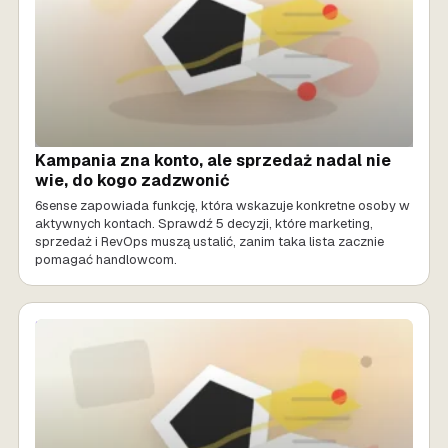
Kampania zna konto, ale sprzedaż nadal nie
wie, do kogo zadzwonić
6sense zapowiada funkcję, która wskazuje konkretne osoby w
aktywnych kontach. Sprawdź 5 decyzji, które marketing,
sprzedaż i RevOps muszą ustalić, zanim taka lista zacznie
pomagać handlowcom.
SPRZEDAŻ AI