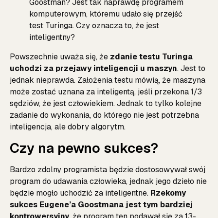
Goostman? Jest tak naprawdę programem
komputerowym, któremu udało się przejść
test Turinga. Czy oznacza to, że jest
inteligentny?
Powszechnie uważa się, że
zdanie testu Turinga
uchodzi za przejawy inteligencji u maszyn
. Jest to
jednak nieprawda. Założenia testu mówią, że maszyna
może zostać uznana za inteligentą, jeśli przekona 1/3
sędziów, że jest człowiekiem. Jednak to tylko kolejne
zadanie do wykonania, do którego nie jest potrzebna
inteligencja, ale dobry algorytm.
Czy na pewno sukces?
Bardzo zdolny programista będzie dostosowywał swój
program do udawania człowieka, jednak jego dzieło nie
będzie mogło uchodzić za inteligentne.
Rzekomy
sukces Eugene’a Goostmana jest tym bardziej
kontrowersyjny
, że program ten podawał się za 13-