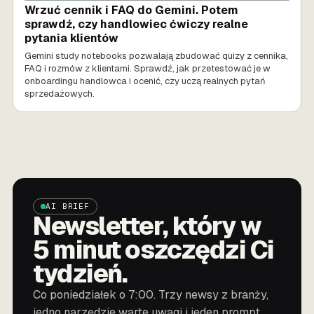
Wrzuć cennik i FAQ do Gemini. Potem
sprawdź, czy handlowiec ćwiczy realne
pytania klientów
Gemini study notebooks pozwalają zbudować quizy z cennika,
FAQ i rozmów z klientami. Sprawdź, jak przetestować je w
onboardingu handlowca i ocenić, czy uczą realnych pytań
sprzedażowych.
AI BRIEF
Newsletter, który w
5 minut oszczędzi Ci
tydzień.
Co poniedziałek o 7:00. Trzy newsy z branży,
jedno narzędzie warte uwagi i jeden prompt