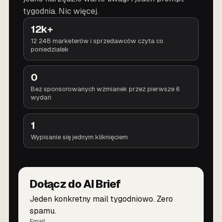
tygodnia. Nic więcej.
12k+
12 248 marketerów i sprzedawców czyta co
poniedziałek
0
Bez sponsorowanych wzmianek przez pierwsze 6
wydań
1
Wypisanie się jednym kliknięciem
Dołącz do AI Brief
Jeden konkretny mail tygodniowo. Zero
spamu.
Email