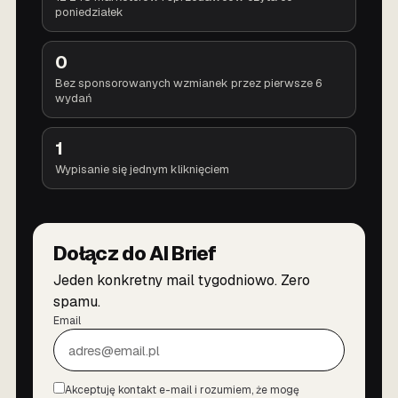
poniedziałek
0
Bez sponsorowanych wzmianek przez pierwsze 6
wydań
1
Wypisanie się jednym kliknięciem
Dołącz do AI Brief
Jeden konkretny mail tygodniowo. Zero
spamu.
Email
Akceptuję kontakt e-mail i rozumiem, że mogę