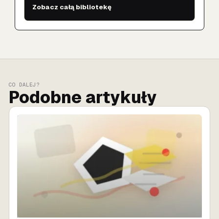
Zobacz całą bibliotekę
CO DALEJ?
Podobne artykuły
SPRZEDAŻ AI