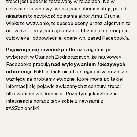
treści jest obecnie testowany w relacjach live w
serwisie. Główne wyzwania jakie obecnie stoją przed
gigantem to szybkość działania algorytmu. Drugie,
większe wyzwanie, to sposób oceny przez algorytm to
co „widzi” – aby jak najbardziej zbliżone do percepcji
człowieka i odpowiedniej oceny wg. zasad Facebook’a.
Pojawiają się również plotki
, szczególnie po
wyborach w Stanach Zjednoczonych, że naukowcy
Facebooka pracują
nad wykrywaniem fałszywych
informacji
. Nikt, jednak nie chce tego potwierdzić ze
względu na problemy etyczne, które mogą po takiej
informacji się pojawić związanych z cenzurą treści,
filtrowaniem wiadomości. Poza tym jak sztuczna
inteligencja poradziłaby sobie z newsami z
#ASZdziennik?