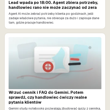
Lead wpada po 18:00. Agent zbiera potrzeby,
handlowiec rano nie może zaczynać od zera
Agent AI może zebrać potrzeby klienta po godzinach, jeśli
zadaje właściwe pytania, nie obiecuje za dużo i zapisuje dane
tam, gdzie pracuje handlowiec.
SPRZEDAŻ AI
Wrzuć cennik i FAQ do Gemini. Potem
sprawdź, czy handlowiec ćwiczy realne
pytania klientów
Gemini study notebooks pozwalają zbudować quizy z cennika,