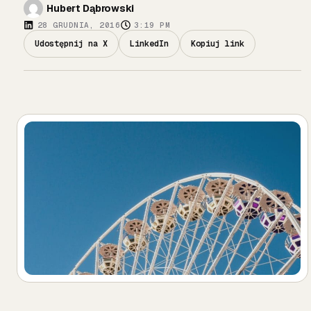
Hubert Dąbrowski
28 GRUDNIA, 2016
3:19 PM
Udostępnij na X
LinkedIn
Kopiuj link