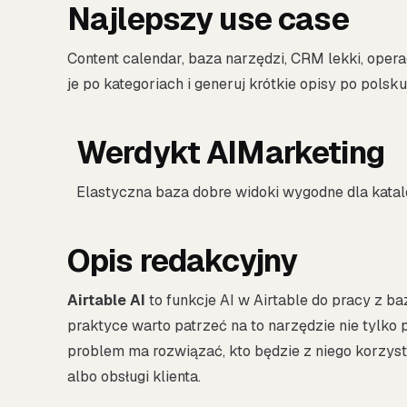
Najlepszy use case
Content calendar, baza narzędzi, CRM lekki, oper
je po kategoriach i generuj krótkie opisy po polsku
Werdykt AIMarketing
Elastyczna baza dobre widoki wygodne dla kata
Opis redakcyjny
Airtable AI
to funkcje AI w Airtable do pracy z ba
praktyce warto patrzeć na to narzędzie nie tylko pr
problem ma rozwiązać, kto będzie z niego korzysta
albo obsługi klienta.