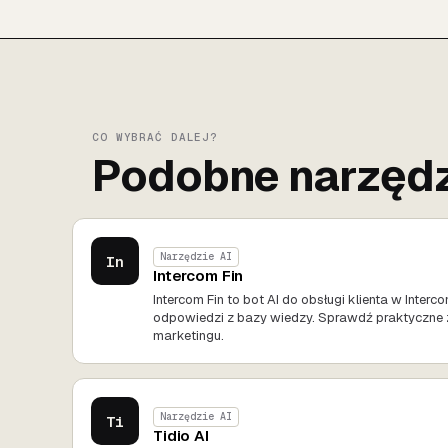
CO WYBRAĆ DALEJ?
Podobne narzędz
Narzędzie AI
In
Intercom Fin
Intercom Fin to bot AI do obsługi klienta w Inter
odpowiedzi z bazy wiedzy. Sprawdź praktyczne
marketingu.
Narzędzie AI
Ti
Tidio AI