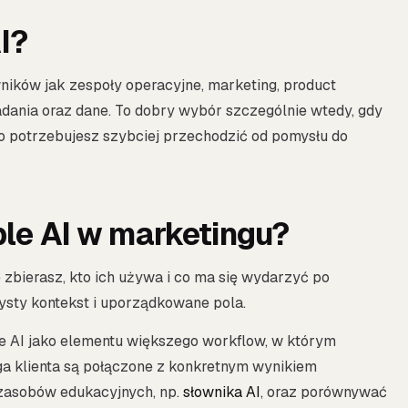
I?
owników jak zespoły operacyjne, marketing, product
dania oraz dane. To dobry wybór szczególnie wtedy, gdy
o potrzebujesz szybciej przechodzić od pomysłu do
le AI w marketingu?
e zbierasz, kto ich używa i co ma się wydarzyć po
zysty kontekst i uporządkowane pola.
e AI jako elementu większego workflow, w którym
uga klienta są połączone z konkretnym wynikiem
zasobów edukacyjnych, np.
słownika AI
, oraz porównywać