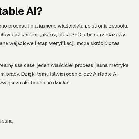
table AI?
ego procesu i ma jasnego właściciela po stronie zespołu.
ałów bez kontroli jakości, efekt SEO albo sprzedażowy
dane wejściowe i etap weryfikacji, może skrócić czas
realny use case, jeden właściciel procesu, jasna metryka
racy. Dzięki temu łatwiej ocenić, czy Airtable AI
 zwiększa skuteczność działań.
 rosną