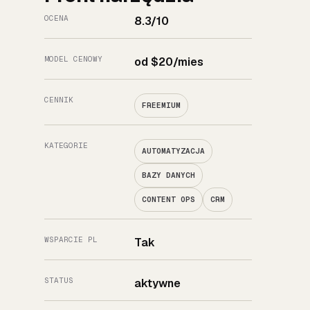
OCENA
8.3/10
MODEL CENOWY
od $20/mies
CENNIK
FREEMIUM
KATEGORIE
AUTOMATYZACJA
BAZY DANYCH
CONTENT OPS
CRM
WSPARCIE PL
Tak
STATUS
aktywne