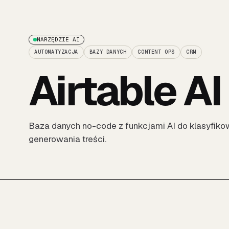
NARZĘDZIE AI
AUTOMATYZACJA
BAZY DANYCH
CONTENT OPS
CRM
Airtable AI
Baza danych no-code z funkcjami AI do klasyfikow
generowania treści.