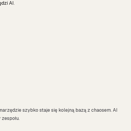
ędzi AI
.
narzędzie szybko staje się kolejną bazą z chaosem. AI
 zespołu.