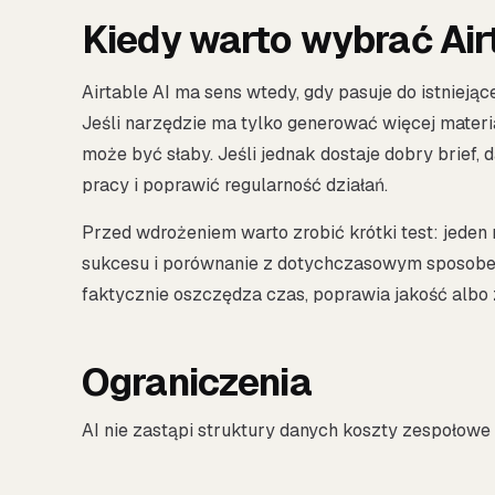
Kiedy warto wybrać Air
Airtable AI ma sens wtedy, gdy pasuje do istniejąc
Jeśli narzędzie ma tylko generować więcej materi
może być słaby. Jeśli jednak dostaje dobry brief, 
pracy i poprawić regularność działań.
Przed wdrożeniem warto zrobić krótki test: jeden 
sukcesu i porównanie z dotychczasowym sposobem p
faktycznie oszczędza czas, poprawia jakość albo
Ograniczenia
AI nie zastąpi struktury danych koszty zespołowe