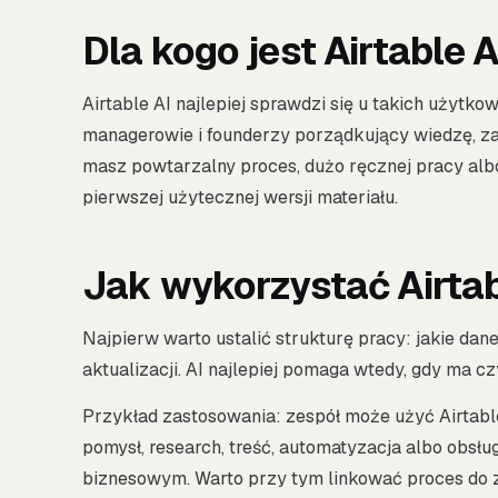
Dla kogo jest Airtable A
Airtable AI najlepiej sprawdzi się u takich użytk
managerowie i founderzy porządkujący wiedzę, za
masz powtarzalny proces, dużo ręcznej pracy alb
pierwszej użytecznej wersji materiału.
Jak wykorzystać Airtab
Najpierw warto ustalić strukturę pracy: jakie dan
aktualizacji. AI najlepiej pomaga wtedy, gdy ma c
Przykład zastosowania: zespół może użyć Airtabl
pomysł, research, treść, automatyzacja albo obsł
biznesowym. Warto przy tym linkować proces do 