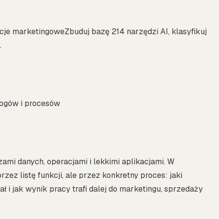
acje marketingoweZbuduj bazę 214 narzędzi AI, klasyfikuj
.
logów i procesów
zami danych, operacjami i lekkimi aplikacjami. W
zez listę funkcji, ale przez konkretny proces: jaki
ł i jak wynik pracy trafi dalej do marketingu, sprzedaży