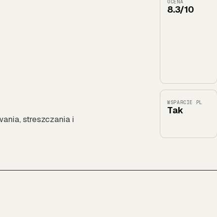
OCENA
8.3/10
WSPARCIE PL
Tak
ania, streszczania i