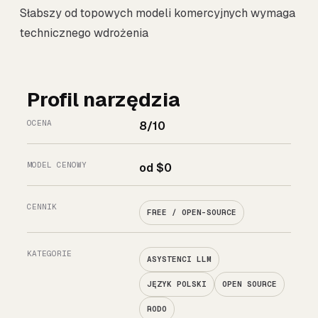
Słabszy od topowych modeli komercyjnych wymaga
technicznego wdrożenia
Profil narzędzia
OCENA
8/10
MODEL CENOWY
od $0
CENNIK
FREE / OPEN-SOURCE
KATEGORIE
ASYSTENCI LLM
JĘZYK POLSKI
OPEN SOURCE
RODO