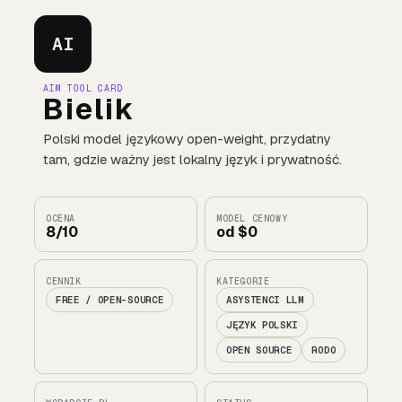
AI
AIM TOOL CARD
Bielik
Polski model językowy open-weight, przydatny
tam, gdzie ważny jest lokalny język i prywatność.
OCENA
MODEL CENOWY
8/10
od $0
CENNIK
KATEGORIE
FREE / OPEN-SOURCE
ASYSTENCI LLM
JĘZYK POLSKI
OPEN SOURCE
RODO