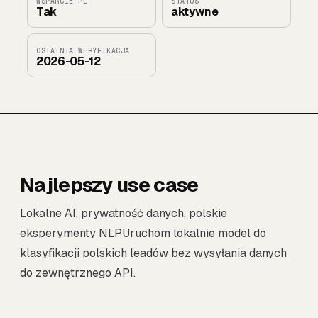
WSPARCIE PL
STATUS
Tak
aktywne
OSTATNIA WERYFIKACJA
2026-05-12
Najlepszy use case
Lokalne AI, prywatność danych, polskie
eksperymenty NLPUruchom lokalnie model do
klasyfikacji polskich leadów bez wysyłania danych
do zewnętrznego API.