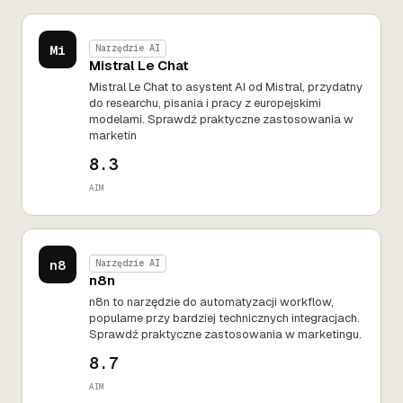
Mi
Narzędzie AI
Mistral Le Chat
Mistral Le Chat to asystent AI od Mistral, przydatny
do researchu, pisania i pracy z europejskimi
modelami. Sprawdź praktyczne zastosowania w
marketin
8.3
AIM
n8
Narzędzie AI
n8n
n8n to narzędzie do automatyzacji workflow,
popularne przy bardziej technicznych integracjach.
Sprawdź praktyczne zastosowania w marketingu.
8.7
AIM