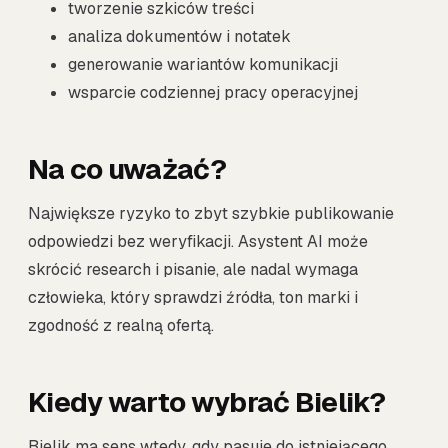
tworzenie szkiców treści
analiza dokumentów i notatek
generowanie wariantów komunikacji
wsparcie codziennej pracy operacyjnej
Na co uważać?
Największe ryzyko to zbyt szybkie publikowanie
odpowiedzi bez weryfikacji. Asystent AI może
skrócić research i pisanie, ale nadal wymaga
człowieka, który sprawdzi źródła, ton marki i
zgodność z realną ofertą.
Kiedy warto wybrać Bielik?
Bielik ma sens wtedy, gdy pasuje do istniejącego