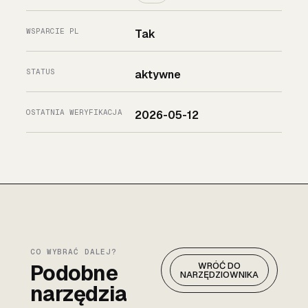
WSPARCIE PL
Tak
STATUS
aktywne
OSTATNIA WERYFIKACJA
2026-05-12
CO WYBRAĆ DALEJ?
Podobne
WRÓĆ DO
NARZĘDZIOWNIKA
narzędzia