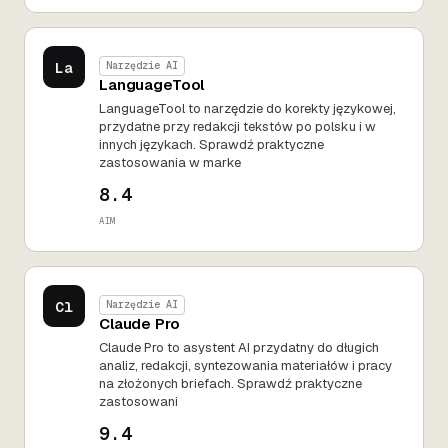
La
Narzędzie AI
LanguageTool
LanguageTool to narzędzie do korekty językowej,
przydatne przy redakcji tekstów po polsku i w
innych językach. Sprawdź praktyczne
zastosowania w marke
8.4
AIM
Cl
Narzędzie AI
Claude Pro
Claude Pro to asystent AI przydatny do długich
analiz, redakcji, syntezowania materiałów i pracy
na złożonych briefach. Sprawdź praktyczne
zastosowani
9.4