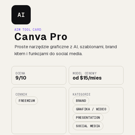
AI
AIM TOOL CARD
Canva Pro
Proste narzędzie graficzne z AI, szablonami, brand
kitem i funkcjami do social media.
OCENA
MODEL CENOWY
9/10
od $15/mies
CENNIK
KATEGORIE
FREEMIUM
BRAND
GRAFIKA / WIDEO
PRESENTATION
SOCIAL MEDIA