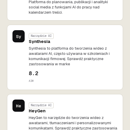
Platforma do planowania, publikacji i analityki
social media z funkcjami AI do pracy nad
kalendarzem treści.
Sy
Narzędzie AI
Synthesia
Synthesia to platforma do tworzenia wideo z
awatarami AI, często używana w szkoleniach i
komunikacji firmowej. Sprawdź praktyczne
zastosowania w marke
8.2
AIM
He
Narzędzie AI
HeyGen
HeyGen to narzędzie do tworzenia wideo z
awatarami, tłumaczeniami i personalizowanymi
komunikatami. Sprawdź praktyczne zastosowania