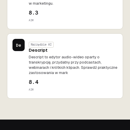
w marketingu.
8.3
AIM
De
Narzędzie AI
Descript
Descript to edytor audio-wideo oparty o
transkrypcję, przydatny przy podcastach,
webinarach i krótkich klipach. Sprawdź praktyczne
zastosowania w mark
8.4
AIM