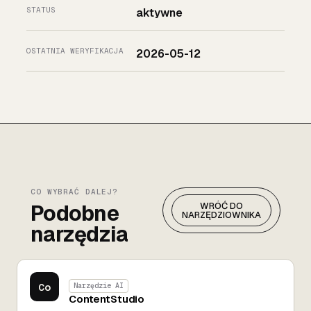
STATUS
aktywne
OSTATNIA WERYFIKACJA
2026-05-12
CO WYBRAĆ DALEJ?
Podobne
WRÓĆ DO
NARZĘDZIOWNIKA
narzędzia
Co
Narzędzie AI
ContentStudio