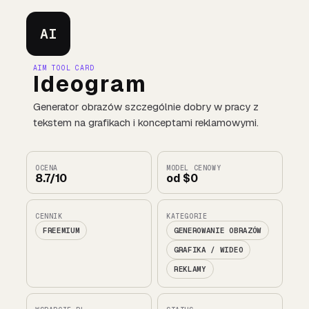
AI
AIM TOOL CARD
Ideogram
Generator obrazów szczególnie dobry w pracy z
tekstem na grafikach i konceptami reklamowymi.
OCENA
MODEL CENOWY
8.7/10
od $0
CENNIK
KATEGORIE
FREEMIUM
GENEROWANIE OBRAZÓW
GRAFIKA / WIDEO
REKLAMY