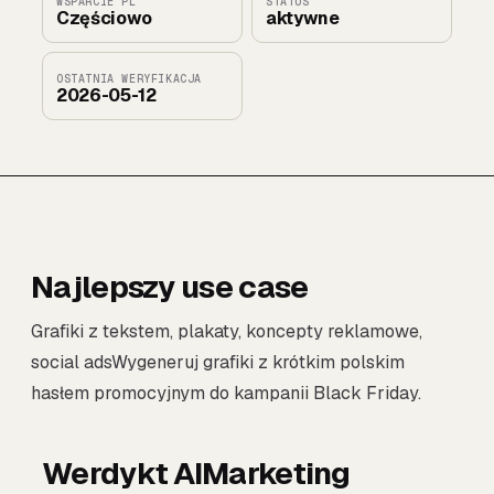
WSPARCIE PL
STATUS
Częściowo
aktywne
OSTATNIA WERYFIKACJA
2026-05-12
Najlepszy use case
Grafiki z tekstem, plakaty, koncepty reklamowe,
social adsWygeneruj grafiki z krótkim polskim
hasłem promocyjnym do kampanii Black Friday.
Werdykt AIMarketing