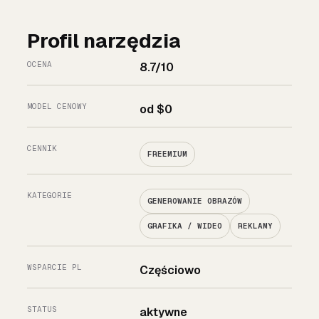
Profil narzędzia
OCENA
8.7/10
MODEL CENOWY
od $0
CENNIK
FREEMIUM
KATEGORIE
GENEROWANIE OBRAZÓW
GRAFIKA / WIDEO
REKLAMY
WSPARCIE PL
Częściowo
STATUS
aktywne