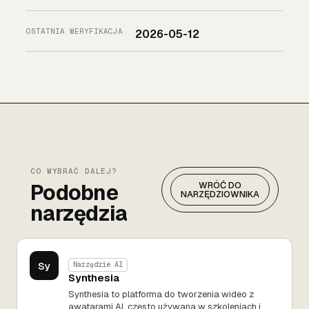
OSTATNIA WERYFIKACJA
2026-05-12
CO WYBRAĆ DALEJ?
Podobne
WRÓĆ DO
NARZĘDZIOWNIKA
narzędzia
Sy
Narzędzie AI
Synthesia
Synthesia to platforma do tworzenia wideo z
awatarami AI, często używana w szkoleniach i