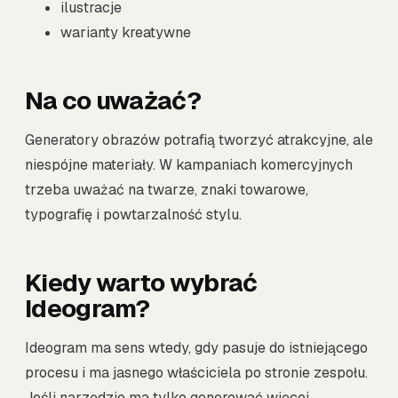
ilustracje
warianty kreatywne
Na co uważać?
Generatory obrazów potrafią tworzyć atrakcyjne, ale
niespójne materiały. W kampaniach komercyjnych
trzeba uważać na twarze, znaki towarowe,
typografię i powtarzalność stylu.
Kiedy warto wybrać
Ideogram?
Ideogram ma sens wtedy, gdy pasuje do istniejącego
procesu i ma jasnego właściciela po stronie zespołu.
Jeśli narzędzie ma tylko generować więcej