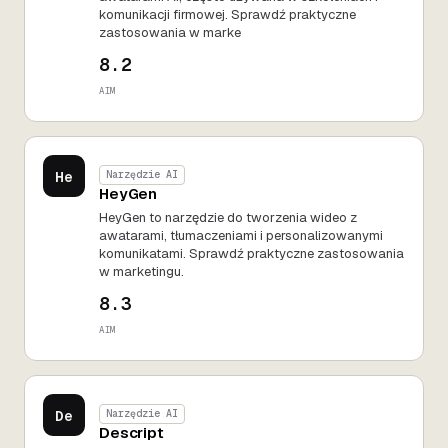
komunikacji firmowej. Sprawdź praktyczne
zastosowania w marke
8.2
AIM
He
Narzędzie AI
HeyGen
HeyGen to narzędzie do tworzenia wideo z
awatarami, tłumaczeniami i personalizowanymi
komunikatami. Sprawdź praktyczne zastosowania
w marketingu.
8.3
AIM
De
Narzędzie AI
Descript