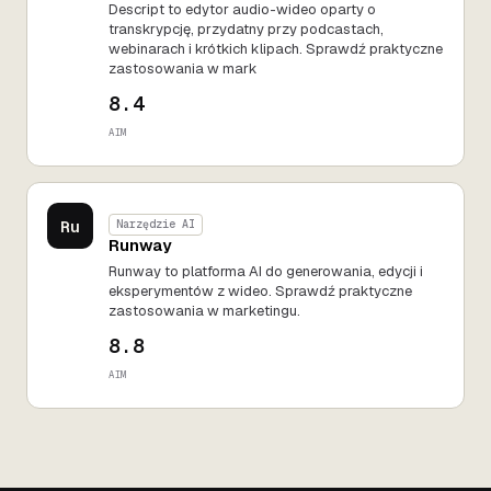
Descript to edytor audio-wideo oparty o
transkrypcję, przydatny przy podcastach,
webinarach i krótkich klipach. Sprawdź praktyczne
zastosowania w mark
8.4
AIM
Ru
Narzędzie AI
Runway
Runway to platforma AI do generowania, edycji i
eksperymentów z wideo. Sprawdź praktyczne
zastosowania w marketingu.
8.8
AIM