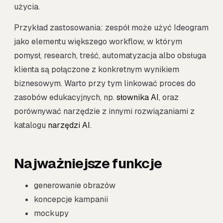
użycia.
Przykład zastosowania: zespół może użyć Ideogram
jako elementu większego workflow, w którym
pomysł, research, treść, automatyzacja albo obsługa
klienta są połączone z konkretnym wynikiem
biznesowym. Warto przy tym linkować proces do
zasobów edukacyjnych, np.
słownika AI
, oraz
porównywać narzędzie z innymi rozwiązaniami z
katalogu
narzędzi AI
.
Najważniejsze funkcje
generowanie obrazów
koncepcje kampanii
mockupy