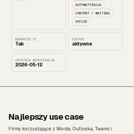
AUTOMATYZACJA
CONTENT / WRITING
OFFICE
WSPARCIE PL
STATUS
Tak
aktywne
OSTATNIA WERYFIKACJA
2026-05-12
Najlepszy use case
Firmy korzystające z Worda, Outlooka, Teams i