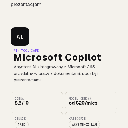
prezentacjami.
AI
AIM TOOL CARD
Microsoft Copilot
Asystent AI zintegrowany z Microsoft 365,
przydatny w pracy z dokumentami, pocztą i
prezentacjami.
OCENA
MODEL CENOWY
8.5/10
od $20/mies
CENNIK
KATEGORIE
PAID
ASYSTENCI LLM