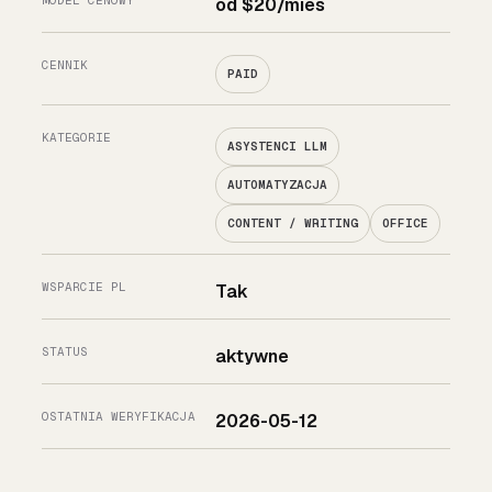
MODEL CENOWY
od $20/mies
CENNIK
PAID
KATEGORIE
ASYSTENCI LLM
AUTOMATYZACJA
CONTENT / WRITING
OFFICE
WSPARCIE PL
Tak
STATUS
aktywne
OSTATNIA WERYFIKACJA
2026-05-12