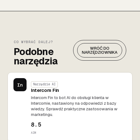
CO WYBRAĆ DALEJ?
Podobne
WRÓĆ DO
NARZĘDZIOWNIKA
narzędzia
In
Narzędzie AI
Intercom Fin
Intercom Fin to bot AI do obsługi klienta w
Intercomie, nastawiony na odpowiedzi z bazy
wiedzy. Sprawdź praktyczne zastosowania w
marketingu.
8.5
AIM