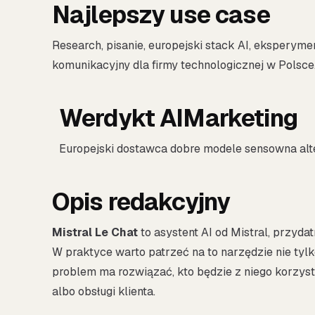
Najlepszy use case
Research, pisanie, europejski stack AI, eksperym
komunikacyjny dla firmy technologicznej w Polsce
Werdykt AIMarketing
Europejski dostawca dobre modele sensowna alt
Opis redakcyjny
Mistral Le Chat
to asystent AI od Mistral, przydat
W praktyce warto patrzeć na to narzędzie nie tylko
problem ma rozwiązać, kto będzie z niego korzysta
albo obsługi klienta.