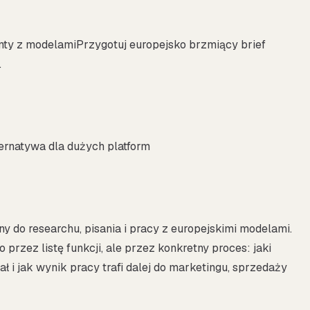
enty z modelamiPrzygotuj europejsko brzmiący brief
.
ernatywa dla dużych platform
ny do researchu, pisania i pracy z europejskimi modelami.
 przez listę funkcji, ale przez konkretny proces: jaki
ł i jak wynik pracy trafi dalej do marketingu, sprzedaży