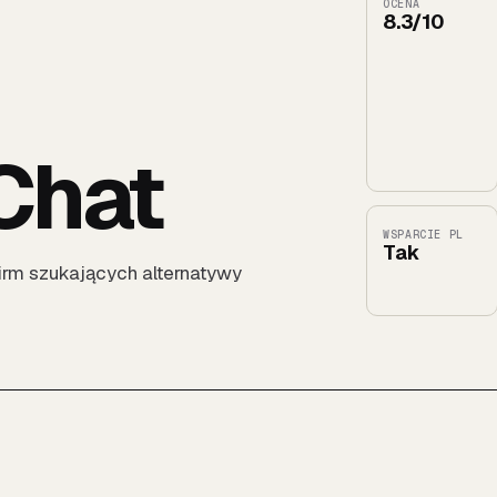
OCENA
8.3/10
 Chat
WSPARCIE PL
Tak
 firm szukających alternatywy