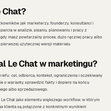
e Chat?
ytkowników jak marketerzy, founderzy, konsultanci i
arcia w analizie, pisaniu, planowaniu i pracy z
gdy masz powtarzalny proces, dużo ręcznej pracy albo
pierwszej użytecznej wersji materiału.
al Le Chat w marketingu?
efu: cel, odbiorca, kontekst, ograniczenia i oczekiwany
e o warianty, sprawdzić fakty i dopiero na końcu
nego albo sprzedażowego.
 Le Chat jako elementu większego workflow, w którym
uga klienta są połączone z konkretnym wynikiem