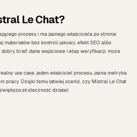
tral Le Chat?
ejącego procesu i ma jasnego właściciela po stronie
j materiałów bez kontroli jakości, efekt SEO albo
dobry brief, dane wejściowe i etap weryfikacji, może
realny use case, jeden właściciel procesu, jasna metryka
pracy. Dzięki temu łatwiej ocenić, czy Mistral Le Chat
 zwiększa skuteczność działań.