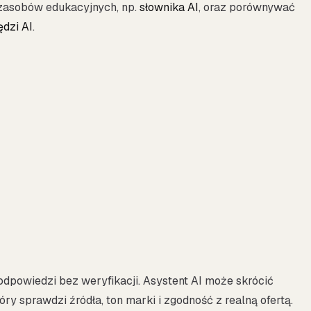
zasobów edukacyjnych, np.
słownika AI
, oraz porównywać
ędzi AI
.
dpowiedzi bez weryfikacji. Asystent AI może skrócić
óry sprawdzi źródła, ton marki i zgodność z realną ofertą.