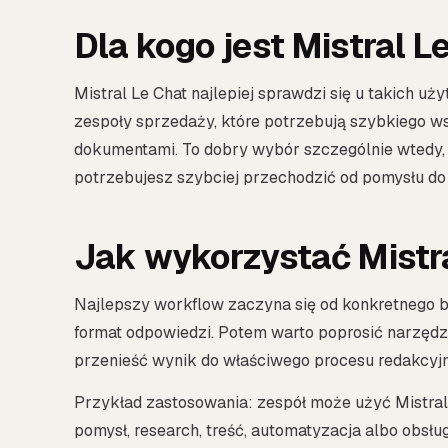
Dla kogo jest Mistral L
Mistral Le Chat najlepiej sprawdzi się u takich uż
zespoły sprzedaży, które potrzebują szybkiego wsp
dokumentami. To dobry wybór szczególnie wtedy, 
potrzebujesz szybciej przechodzić od pomysłu do 
Jak wykorzystać Mistr
Najlepszy workflow zaczyna się od konkretnego bri
format odpowiedzi. Potem warto poprosić narzędzi
przenieść wynik do właściwego procesu redakcyj
Przykład zastosowania: zespół może użyć Mistral
pomysł, research, treść, automatyzacja albo obsł