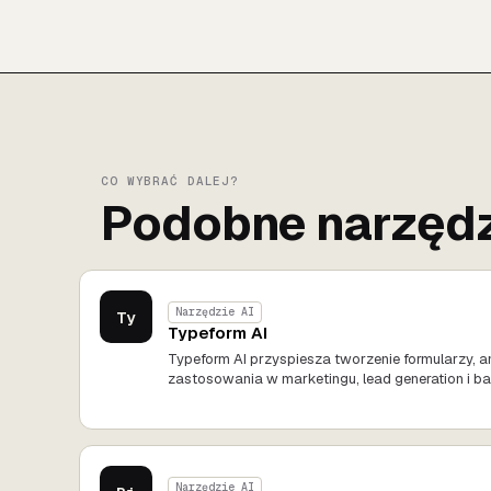
CO WYBRAĆ DALEJ?
Podobne narzędz
Narzędzie AI
Ty
Typeform AI
Typeform AI przyspiesza tworzenie formularzy, a
zastosowania w marketingu, lead generation i ba
Narzędzie AI