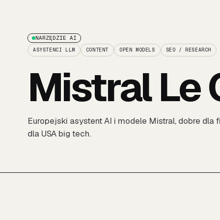
NARZĘDZIE AI
ASYSTENCI LLM
CONTENT
OPEN MODELS
SEO / RESEARCH
Mistral Le
Europejski asystent AI i modele Mistral, dobre dla
dla USA big tech.