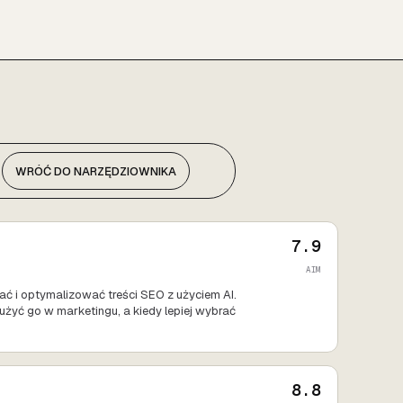
WRÓĆ DO NARZĘDZIOWNIKA
7.9
AIM
 i optymalizować treści SEO z użyciem AI.
użyć go w marketingu, a kiedy lepiej wybrać
8.8