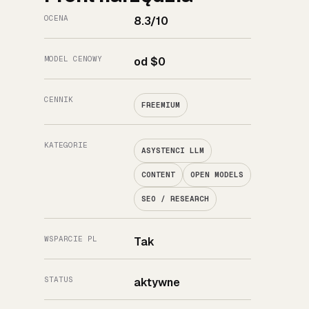
OCENA
8.3/10
MODEL CENOWY
od $0
CENNIK
FREEMIUM
KATEGORIE
ASYSTENCI LLM
CONTENT
OPEN MODELS
SEO / RESEARCH
WSPARCIE PL
Tak
STATUS
aktywne