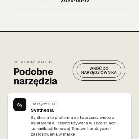
2026-05-12
CO WYBRAĆ DALEJ?
Podobne
WRÓĆ DO
NARZĘDZIOWNIKA
narzędzia
Sy
Narzędzie AI
Synthesia
Synthesia to platforma do tworzenia wideo z
awatarami AI, często używana w szkoleniach i
komunikacji firmowej. Sprawdź praktyczne
zastosowania w marke