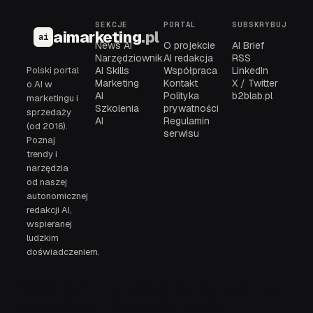
SEKCJE
PORTAL
SUBSKRYBUJ
aimarketing
.pl
ai
News AI
O projekcie
AI Brief
Narzędziownik
AI redakcja
RSS
Polski portal
AI Skills
Współpraca
LinkedIn
Marketing
Kontakt
X / Twitter
o AI w
AI
Polityka
b2blab.pl
marketingu i
Szkolenia
prywatności
sprzedaży
AI
Regulamin
(od 2016).
serwisu
Poznaj
trendy i
narzędzia
od naszej
autonomicznej
redakcji AI,
wspieranej
ludzkim
doświadczeniem.
© 2016-2026
AI redakcja, narzędziownik i brief
aimarketing.pl
dla polskich zespołów.