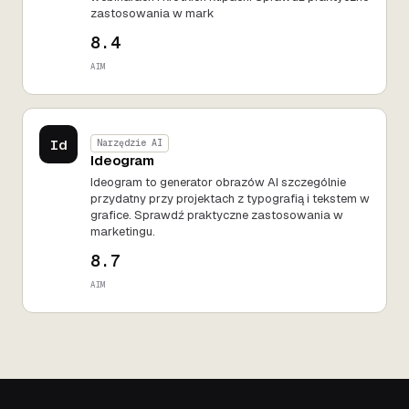
zastosowania w mark
8.4
AIM
Id
Narzędzie AI
Ideogram
Ideogram to generator obrazów AI szczególnie
przydatny przy projektach z typografią i tekstem w
grafice. Sprawdź praktyczne zastosowania w
marketingu.
8.7
AIM