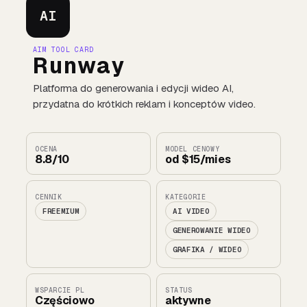
AI
AIM TOOL CARD
Runway
Platforma do generowania i edycji wideo AI,
przydatna do krótkich reklam i konceptów video.
OCENA
MODEL CENOWY
8.8/10
od $15/mies
CENNIK
KATEGORIE
FREEMIUM
AI VIDEO
GENEROWANIE WIDEO
GRAFIKA / WIDEO
WSPARCIE PL
STATUS
Częściowo
aktywne