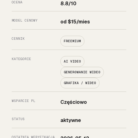
OCENA
8.8/10
MODEL CENOWY
od $15/mies
CENNIK
FREEMIUM
KATEGORIE
AI VIDEO
GENEROWANIE WIDEO
GRAFIKA / WIDEO
WSPARCIE PL
Częściowo
STATUS
aktywne
OSTATNIA WERYFIKACJA