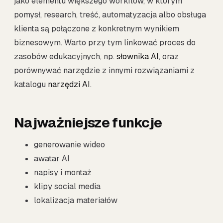
jako elementu większego workflow, w którym
pomysł, research, treść, automatyzacja albo obsługa
klienta są połączone z konkretnym wynikiem
biznesowym. Warto przy tym linkować proces do
zasobów edukacyjnych, np.
słownika AI
, oraz
porównywać narzędzie z innymi rozwiązaniami z
katalogu
narzędzi AI
.
Najważniejsze funkcje
generowanie wideo
awatar AI
napisy i montaż
klipy social media
lokalizacja materiałów