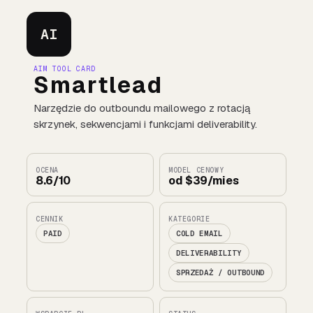
AI
AIM TOOL CARD
Smartlead
Narzędzie do outboundu mailowego z rotacją
skrzynek, sekwencjami i funkcjami deliverability.
OCENA
MODEL CENOWY
8.6/10
od $39/mies
CENNIK
KATEGORIE
PAID
COLD EMAIL
DELIVERABILITY
SPRZEDAŻ / OUTBOUND