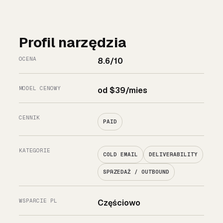
Profil narzędzia
OCENA
8.6/10
MODEL CENOWY
od $39/mies
CENNIK
PAID
KATEGORIE
COLD EMAIL
DELIVERABILITY
SPRZEDAŻ / OUTBOUND
WSPARCIE PL
Częściowo