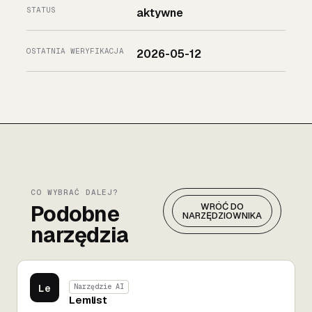
STATUS
aktywne
OSTATNIA WERYFIKACJA
2026-05-12
CO WYBRAĆ DALEJ?
Podobne
WRÓĆ DO
NARZĘDZIOWNIKA
narzędzia
Le
Narzędzie AI
Lemlist