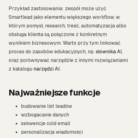
Przykład zastosowania: zespół może użyć
Smartlead jako elementu większego workflow, w
którym pomysł, research, treść, automatyzacja albo
obsługa klienta są połączone z konkretnym
wynikiem biznesowym. Warto przy tym linkować
proces do zasobów edukacyjnych, np.
słownika AI
,
oraz porównywać narzędzie z innymi rozwiązaniami
z katalogu
narzędzi AI
.
Najważniejsze funkcje
budowanie list leadów
wzbogacanie danych
sekwencje cold email
personalizacja wiadomości