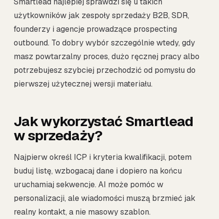
Smartlead najlepiej sprawdzi się u takich
użytkowników jak zespoły sprzedaży B2B, SDR,
founderzy i agencje prowadzące prospecting
outbound. To dobry wybór szczególnie wtedy, gdy
masz powtarzalny proces, dużo ręcznej pracy albo
potrzebujesz szybciej przechodzić od pomysłu do
pierwszej użytecznej wersji materiału.
Jak wykorzystać Smartlead
w sprzedaży?
Najpierw określ ICP i kryteria kwalifikacji, potem
buduj listę, wzbogacaj dane i dopiero na końcu
uruchamiaj sekwencje. AI może pomóc w
personalizacji, ale wiadomości muszą brzmieć jak
realny kontakt, a nie masowy szablon.