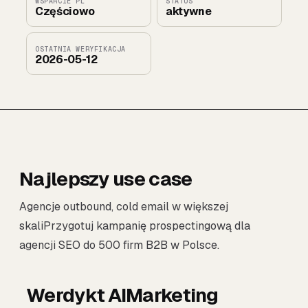
WSPARCIE PL
STATUS
Częściowo
aktywne
OSTATNIA WERYFIKACJA
2026-05-12
Najlepszy use case
Agencje outbound, cold email w większej
skaliPrzygotuj kampanię prospectingową dla
agencji SEO do 500 firm B2B w Polsce.
Werdykt AIMarketing