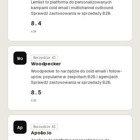
Lemlist to platforma do personalizowanych
kampanii cold email i multichannel outbound.
Sprawdź zastosowania w sprzedaży B2B.
8.4
AIM
Wo
Narzędzie AI
Woodpecker
Woodpecker to narzędzie do cold emaili i follow-
upów, popularne w zespołach B2B i agencjach.
Sprawdź zastosowania w sprzedaży B2B.
8.5
AIM
Ap
Narzędzie AI
Apollo.io