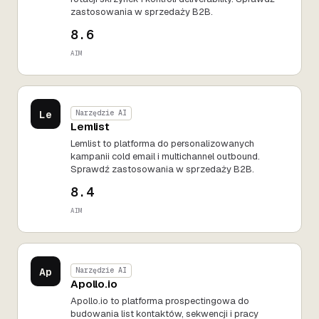
zastosowania w sprzedaży B2B.
8.6
AIM
Le
Narzędzie AI
Lemlist
Lemlist to platforma do personalizowanych
kampanii cold email i multichannel outbound.
Sprawdź zastosowania w sprzedaży B2B.
8.4
AIM
Ap
Narzędzie AI
Apollo.io
Apollo.io to platforma prospectingowa do
budowania list kontaktów, sekwencji i pracy