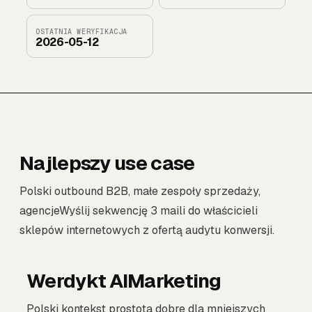
OSTATNIA WERYFIKACJA
2026-05-12
Najlepszy use case
Polski outbound B2B, małe zespoły sprzedaży,
agencjeWyślij sekwencję 3 maili do właścicieli
sklepów internetowych z ofertą audytu konwersji.
Werdykt AIMarketing
Polski kontekst prostota dobre dla mniejszych