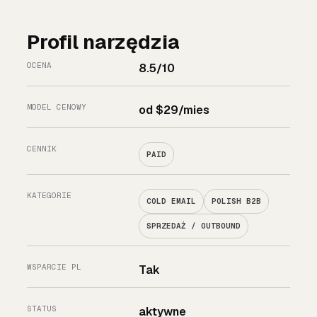
Profil narzędzia
OCENA
8.5/10
MODEL CENOWY
od $29/mies
CENNIK
PAID
KATEGORIE
COLD EMAIL
POLISH B2B
SPRZEDAŻ / OUTBOUND
WSPARCIE PL
Tak
STATUS
aktywne