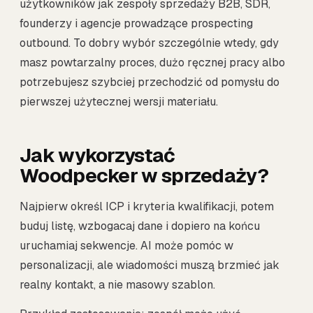
użytkowników jak zespoły sprzedaży B2B, SDR,
founderzy i agencje prowadzące prospecting
outbound. To dobry wybór szczególnie wtedy, gdy
masz powtarzalny proces, dużo ręcznej pracy albo
potrzebujesz szybciej przechodzić od pomysłu do
pierwszej użytecznej wersji materiału.
Jak wykorzystać
Woodpecker w sprzedaży?
Najpierw określ ICP i kryteria kwalifikacji, potem
buduj listę, wzbogacaj dane i dopiero na końcu
uruchamiaj sekwencje. AI może pomóc w
personalizacji, ale wiadomości muszą brzmieć jak
realny kontakt, a nie masowy szablon.