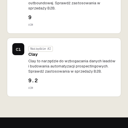
outboundowej. Sprawdź zastosowania w
sprzedaży B2B.
9
AIM
Cl
Narzędzie AI
Clay
Clay to narzędzie do wzbogacania danych leadów
i budowania automatyzacji prospectingowych.
Sprawdź zastosowania w sprzedaży B2B.
9.2
AIM