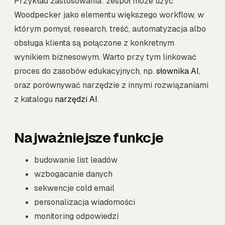
Przykład zastosowania: zespół może użyć
Woodpecker jako elementu większego workflow, w
którym pomysł, research, treść, automatyzacja albo
obsługa klienta są połączone z konkretnym
wynikiem biznesowym. Warto przy tym linkować
proces do zasobów edukacyjnych, np.
słownika AI
,
oraz porównywać narzędzie z innymi rozwiązaniami
z katalogu
narzędzi AI
.
Najważniejsze funkcje
budowanie list leadów
wzbogacanie danych
sekwencje cold email
personalizacja wiadomości
monitoring odpowiedzi