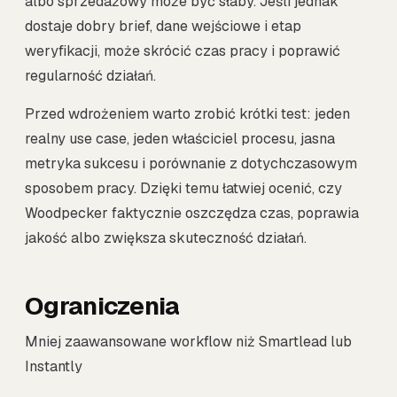
albo sprzedażowy może być słaby. Jeśli jednak
dostaje dobry brief, dane wejściowe i etap
weryfikacji, może skrócić czas pracy i poprawić
regularność działań.
Przed wdrożeniem warto zrobić krótki test: jeden
realny use case, jeden właściciel procesu, jasna
metryka sukcesu i porównanie z dotychczasowym
sposobem pracy. Dzięki temu łatwiej ocenić, czy
Woodpecker faktycznie oszczędza czas, poprawia
jakość albo zwiększa skuteczność działań.
Ograniczenia
Mniej zaawansowane workflow niż Smartlead lub
Instantly