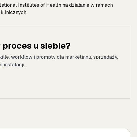
ional Institutes of Health na działanie w ramach
klinicznych.
proces u siebie?
kille, workflow i prompty dla marketingu, sprzedaży,
instalacji.