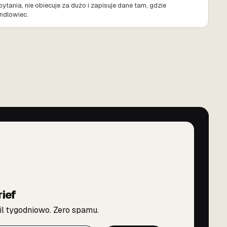
ytania, nie obiecuje za dużo i zapisuje dane tam, gdzie
ndlowiec.
rief
l tygodniowo. Zero spamu.