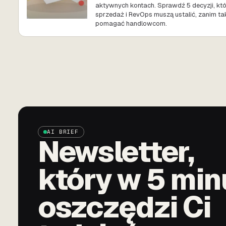
aktywnych kontach. Sprawdź 5 decyzji, któ
sprzedaż i RevOps muszą ustalić, zanim tak
pomagać handlowcom.
AI BRIEF
Newsletter,
który w 5 min
oszczędzi Ci