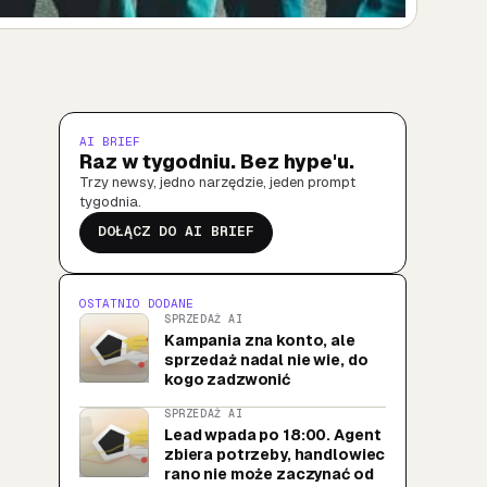
AI BRIEF
Raz w tygodniu. Bez hype'u.
Trzy newsy, jedno narzędzie, jeden prompt
tygodnia.
DOŁĄCZ DO AI BRIEF
OSTATNIO DODANE
SPRZEDAŻ AI
Kampania zna konto, ale
sprzedaż nadal nie wie, do
kogo zadzwonić
SPRZEDAŻ AI
Lead wpada po 18:00. Agent
zbiera potrzeby, handlowiec
rano nie może zaczynać od