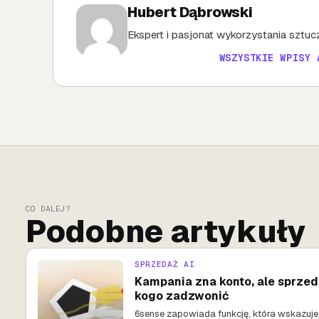
Hubert Dąbrowski
Ekspert i pasjonat wykorzystania sztuczn
WSZYSTKIE WPISY 
CO DALEJ?
Podobne artykuły
SPRZEDAŻ AI
Kampania zna konto, ale sprzed
kogo zadzwonić
6sense zapowiada funkcję, która wskazuje