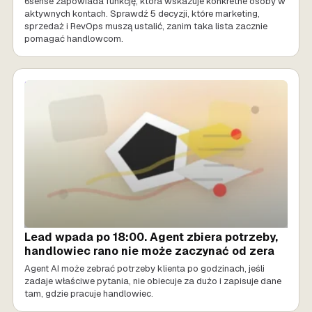
6sense zapowiada funkcję, która wskazuje konkretne osoby w
aktywnych kontach. Sprawdź 5 decyzji, które marketing,
sprzedaż i RevOps muszą ustalić, zanim taka lista zacznie
pomagać handlowcom.
SPRZEDAŻ AI
Lead wpada po 18:00. Agent zbiera potrzeby,
handlowiec rano nie może zaczynać od zera
Agent AI może zebrać potrzeby klienta po godzinach, jeśli
zadaje właściwe pytania, nie obiecuje za dużo i zapisuje dane
tam, gdzie pracuje handlowiec.