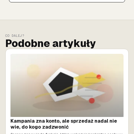
CO DALEJ?
Podobne artykuły
SPRZEDAŻ AI
Kampania zna konto, ale sprzedaż nadal nie
wie, do kogo zadzwonić