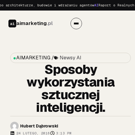
rchitekturze, budowie i wdrażaniu agentów
AI
Raport o Realnych Zag
aimarketing
.pl
ai
AIMARKETING /
Newsy AI
Sposoby
wykorzystania
sztucznej
inteligencji.
Hubert Dąbrowski
24 LUTEGO, 2016
3:13 PM