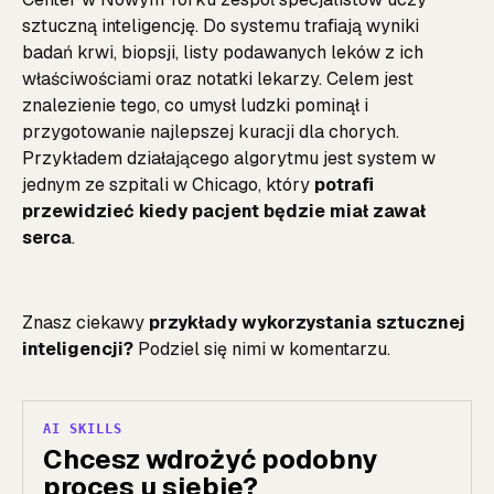
sztuczną inteligencję. Do systemu trafiają wyniki
badań krwi, biopsji, listy podawanych leków z ich
właściwościami oraz notatki lekarzy. Celem jest
znalezienie tego, co umysł ludzki pominął i
przygotowanie najlepszej kuracji dla chorych.
Przykładem działającego algorytmu jest system w
jednym ze szpitali w Chicago, który
potrafi
przewidzieć kiedy pacjent będzie miał zawał
serca
.
Znasz ciekawy
przykłady wykorzystania sztucznej
inteligencji?
Podziel się nimi w komentarzu.
AI SKILLS
Chcesz wdrożyć podobny
proces u siebie?