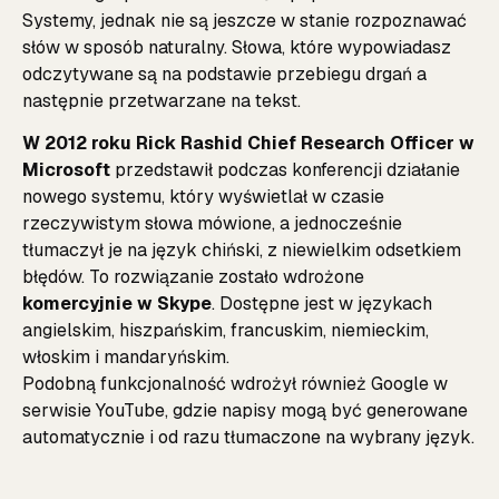
Systemy, jednak nie są jeszcze w stanie rozpoznawać
słów w sposób naturalny. Słowa, które wypowiadasz
odczytywane są na podstawie przebiegu drgań a
następnie przetwarzane na tekst.
W 2012 roku Rick Rashid Chief Research Officer w
Microsoft
przedstawił podczas konferencji działanie
nowego systemu, który wyświetlał w czasie
rzeczywistym słowa mówione, a jednocześnie
tłumaczył je na język chiński, z niewielkim odsetkiem
błędów. To rozwiązanie zostało wdrożone
komercyjnie w Skype
. Dostępne jest w językach
angielskim, hiszpańskim, francuskim, niemieckim,
włoskim i mandaryńskim.
Podobną funkcjonalność wdrożył również Google w
serwisie YouTube, gdzie napisy mogą być generowane
automatycznie i od razu tłumaczone na wybrany język.