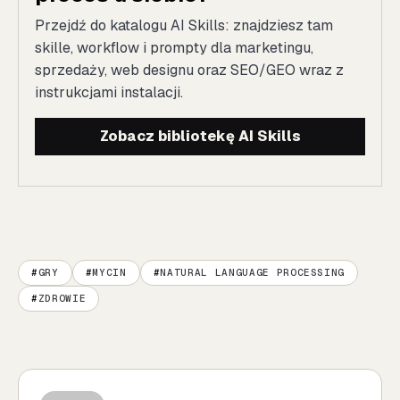
Przejdź do katalogu AI Skills: znajdziesz tam
skille, workflow i prompty dla marketingu,
sprzedaży, web designu oraz SEO/GEO wraz z
instrukcjami instalacji.
Zobacz bibliotekę AI Skills
GRY
MYCIN
NATURAL LANGUAGE PROCESSING
ZDROWIE