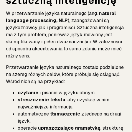
sztuczną inteligencję
W przetwarzanie języka naturalnego (ang.
natural
language processing, NLP
), zaangażowani są
językoznawcy jak i programiści. Sztuczna inteligencja
ma z tym problem, ponieważ język mówiony jest
skomplikowany i pełen dwuznaczności. W zależności
od sposobu akcentowania to samo zdanie może mieć
różny sens.
Przetwarzanie języka naturalnego zostało podzielone
na szereg różnych celów, które próbuje się osiągnąć.
Wśród nich są na przykład:
czytanie
i pisanie w języku obcym,
streszczenie tekstu
, aby uzyskać w nim
najważniejsze informacje,
automatyczne
tłumaczenie
z jednego na drugi
język,
operacje
upraszczające gramatykę
, strukturę