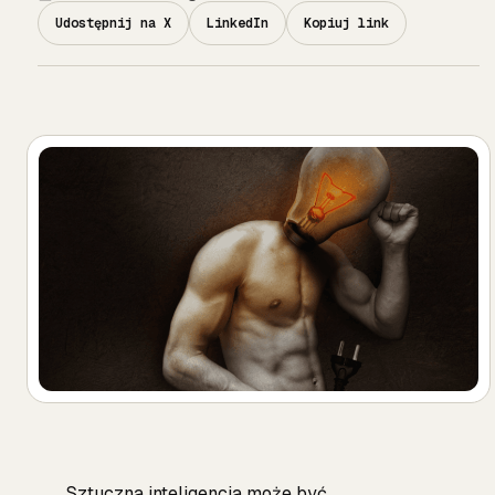
Udostępnij na X
LinkedIn
Kopiuj link
Sztuczna inteligencja może być