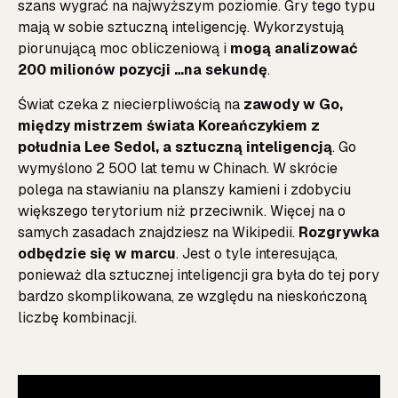
szans wygrać na najwyższym poziomie. Gry tego typu
mają w sobie sztuczną inteligencję. Wykorzystują
piorunującą moc obliczeniową i
mogą analizować
200 milionów pozycji …na sekundę
.
Świat czeka z niecierpliwością na
zawody w Go,
między mistrzem świata Koreańczykiem z
południa Lee Sedol, a sztuczną inteligencją
. Go
wymyślono 2 500 lat temu w Chinach. W skrócie
polega na stawianiu na planszy kamieni i zdobyciu
większego terytorium niż przeciwnik. Więcej na o
samych zasadach znajdziesz na
Wikipedii
.
Rozgrywka
odbędzie się w marcu
. Jest o tyle interesująca,
ponieważ dla sztucznej inteligencji gra była do tej pory
bardzo skomplikowana, ze względu na nieskończoną
liczbę kombinacji.