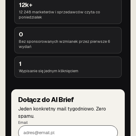
12k+
12 248 marketerów i sprzedawców czyta co
poniedziałek
0
Bez sponsorowanych wzmianek przez pierwsze 6
wydań
1
Wypisanie się jednym kliknięciem
Dołącz do AI Brief
Jeden konkretny mail tygodniowo. Zero
spamu.
Email