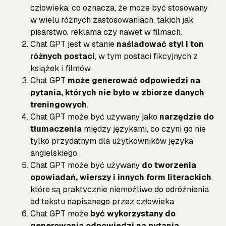
człowieka, co oznacza, że ​​może być stosowany
w wielu różnych zastosowaniach, takich jak
pisarstwo, reklama czy nawet w filmach.
Chat GPT jest w stanie
naśladować styl i ton
różnych postaci
, w tym postaci fikcyjnych z
książek i filmów.
Chat GPT
może generować odpowiedzi na
pytania, których nie było w zbiorze danych
treningowych
.
Chat GPT może być używany jako
narzędzie do
tłumaczenia
między językami, co czyni go nie
tylko przydatnym dla użytkowników języka
angielskiego.
Chat GPT może być używany
do tworzenia
opowiadań, wierszy i innych form literackich
,
które są praktycznie niemożliwe do odróżnienia
od tekstu napisanego przez człowieka.
Chat GPT może
być wykorzystany do
generowania odpowiedzi na pytania