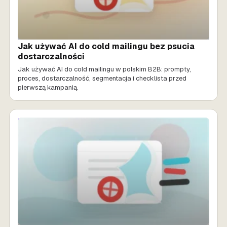
Jak używać AI do cold mailingu bez psucia
dostarczalności
Jak używać AI do cold mailingu w polskim B2B: prompty,
proces, dostarczalność, segmentacja i checklista przed
pierwszą kampanią.
MARKETING AI