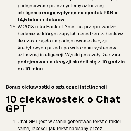
podejmowane przez systemy sztucznej
inteligencji
mogą wpłynąć na spadek PKB o
14,5 biliona dolarów.
W 2018 roku Bank of America przeprowadził
badanie, w którym zapytał menedżerów banków,
ile czasu zajęło im podejmowanie decyzji
kredytowych przed i po wdrożeniu systemów
sztucznej inteligencji. Wyniki pokazały, że c
zas
podejmowania decyzji skrócił się z 10 godzin
do 10 minut
.
Bonus ciekawostki o sztucznej inteligencji
10 ciekawostek o Chat
GPT
Chat GPT jest w stanie generować tekst o takiej
samej jakości, jak tekst napisany przez