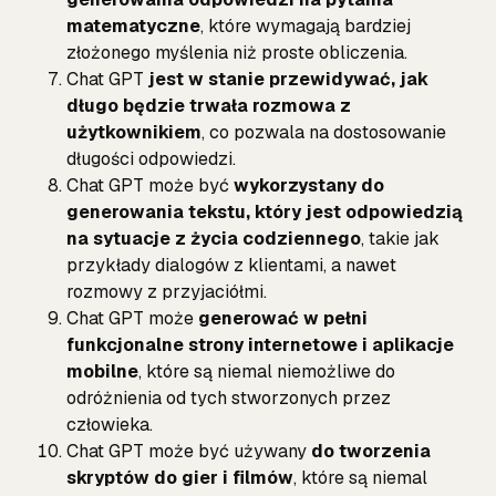
matematyczne
, które wymagają bardziej
złożonego myślenia niż proste obliczenia.
Chat GPT
jest w stanie przewidywać, jak
długo będzie trwała rozmowa z
użytkownikiem
, co pozwala na dostosowanie
długości odpowiedzi.
Chat GPT może być
wykorzystany do
generowania tekstu, który jest odpowiedzią
na sytuacje z życia codziennego
, takie jak
przykłady dialogów z klientami, a nawet
rozmowy z przyjaciółmi.
Chat GPT może
generować w pełni
funkcjonalne strony internetowe i aplikacje
mobilne
, które są niemal niemożliwe do
odróżnienia od tych stworzonych przez
człowieka.
Chat GPT może być używany
do tworzenia
skryptów do gier i filmów
, które są niemal