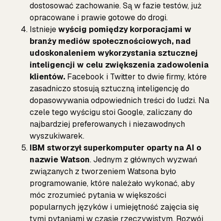
dostosować zachowanie. Są w fazie testów, już
opracowane i prawie gotowe do drogi.
Istnieje
wyścig pomiędzy korporacjami w
branży mediów społecznościowych, nad
udoskonaleniem wykorzystania sztucznej
inteligencji w celu zwiększenia zadowolenia
klientów.
Facebook i Twitter to dwie firmy, które
zasadniczo stosują sztuczną inteligencję do
dopasowywania odpowiednich treści do ludzi. Na
czele tego wyścigu stoi Google, zaliczany do
najbardziej preferowanych i niezawodnych
wyszukiwarek.
IBM stworzył superkomputer oparty na AI o
nazwie Watson
. Jednym z głównych wyzwań
związanych z tworzeniem Watsona było
programowanie, które należało wykonać, aby
móc zrozumieć pytania w większości
popularnych języków i umiejętność zajęcia się
tymi pytaniami w czasie rzeczywistym. Rozwój