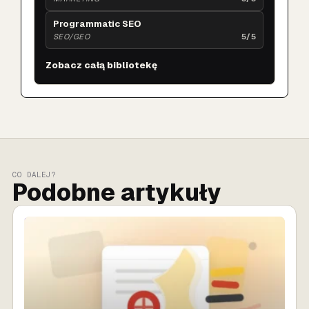
Programmatic SEO
SEO/GEO
5/5
Zobacz całą bibliotekę
CO DALEJ?
Podobne artykuły
SPRZEDAŻ AI