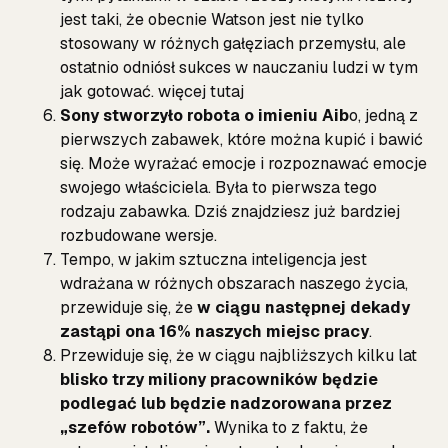
jest taki, że obecnie Watson jest nie tylko
stosowany w różnych gałęziach przemysłu, ale
ostatnio odniósł sukces w nauczaniu ludzi w tym
jak gotować.
więcej tutaj
Sony stworzyło robota o imieniu Aib
o, jedną z
pierwszych zabawek, które można kupić i bawić
się. Może wyrażać emocje i rozpoznawać emocje
swojego właściciela. Była to pierwsza tego
rodzaju zabawka. Dziś znajdziesz już bardziej
rozbudowane wersje.
Tempo, w jakim sztuczna inteligencja jest
wdrażana w różnych obszarach naszego życia,
przewiduje się, że
w ciągu następnej dekady
zastąpi ona 16% naszych miejsc pracy
.
Przewiduje się, że w ciągu najbliższych kilku lat
blisko trzy miliony pracowników będzie
podlegać lub będzie nadzorowana przez
„szefów robotów”.
Wynika to z faktu, że