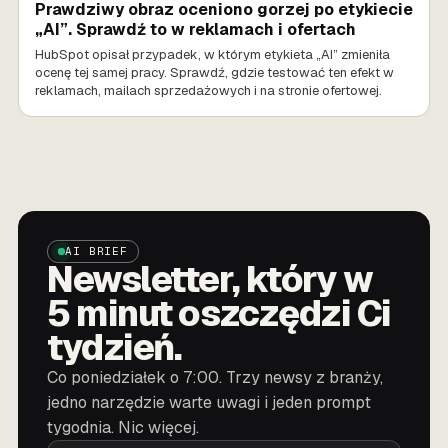
Prawdziwy obraz oceniono gorzej po etykiecie
„AI”. Sprawdź to w reklamach i ofertach
HubSpot opisał przypadek, w którym etykieta „AI” zmieniła
ocenę tej samej pracy. Sprawdź, gdzie testować ten efekt w
reklamach, mailach sprzedażowych i na stronie ofertowej.
AI BRIEF
Newsletter, który w
5 minut oszczędzi Ci
tydzień.
Co poniedziałek o 7:00. Trzy newsy z branży,
jedno narzędzie warte uwagi i jeden prompt
tygodnia. Nic więcej.