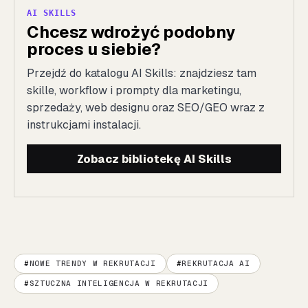
AI SKILLS
Chcesz wdrożyć podobny
proces u siebie?
Przejdź do katalogu AI Skills: znajdziesz tam
skille, workflow i prompty dla marketingu,
sprzedaży, web designu oraz SEO/GEO wraz z
instrukcjami instalacji.
Zobacz bibliotekę AI Skills
NOWE TRENDY W REKRUTACJI
REKRUTACJA AI
SZTUCZNA INTELIGENCJA W REKRUTACJI