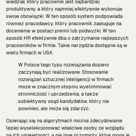
wiedział, który pracownik jest najbardziej
produktywny, a który najmniej efektywnie wykonuje
swoje obowiązki. W ten sposób system podpowiada
również pracodawcy, który pracownik zasługuje na
docenienie w postaci premii lub podwyżki. W ten
sposób HR efektywnie dba o zatrzymanie najlepszych
pracowników w firmie. Takie narzędzia dostępne są w
wielu firmach w USA.
W Polsce tego typu rozwiązania dopiero
zaczynają być realizowane. Stosowanie
rozwiązań sztucznej inteligencji w firmach
może w znacznym stopniu wyeliminować
stronniczość i uprzedzenia, a także
subiektywny osąd kandydatów, który nie
powinien, ale może się zdarzyć.
Opierając się na algorytmach można zdecydowanie
lepiej wyselekcjonować właściwe osoby ze względu
na ich umiejętności, a nie inne przymioty, które mogą je