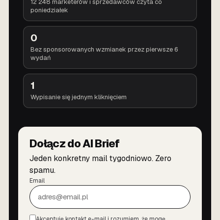
12 248 marketerów i sprzedawców czyta co
poniedziałek
0
Bez sponsorowanych wzmianek przez pierwsze 6
wydań
1
Wypisanie się jednym kliknięciem
Dołącz do AI Brief
Jeden konkretny mail tygodniowo. Zero
spamu.
Email
Akceptuję kontakt e-mail i rozumiem, że mogę