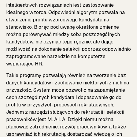
inteligentnych rozwiązaniach jest zastosowanie
idealnego wzorca. Odpowiedni algorytm pozwala na
stworzenie profilu wzorcowego kandydata na
stanowisko. Biorąc pod uwagę określone zmienne
można porównywać między sobą poszczególnych
kandydatów, nie czyniąc tego ręcznie, ale dając
możliwość na dokonanie selekcji poprzez odpowiednio
zaprogramowane narzędzie na komputerze,
wspierające HR.
Takie programy pozwalają również na tworzenie baz
danych kandydatów i zachowanie niektórych z nich na
przyszłość. System może pozwolić na zapamiętanie
cech szczególnych kandydata i dopasowanie go do
profilu w przyszłych procesach rekrutacyjnych.
Jednym z narzędzi służących do rekrutacji i selekcji
pracowników jest M. A.I. A. Dzięki niemu można
planować zatrudnienie, rozwój pracowników, a także
usprawniać ich rekrutację, dostarczać wiedzę o ich