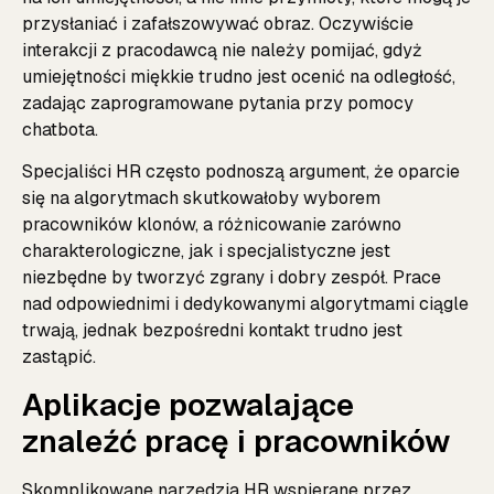
przysłaniać i zafałszowywać obraz. Oczywiście
interakcji z pracodawcą nie należy pomijać, gdyż
umiejętności miękkie trudno jest ocenić na odległość,
zadając zaprogramowane pytania przy pomocy
chatbota.
Specjaliści HR często podnoszą argument, że oparcie
się na algorytmach skutkowałoby wyborem
pracowników klonów, a różnicowanie zarówno
charakterologiczne, jak i specjalistyczne jest
niezbędne by tworzyć zgrany i dobry zespół. Prace
nad odpowiednimi i dedykowanymi algorytmami ciągle
trwają, jednak bezpośredni kontakt trudno jest
zastąpić.
Aplikacje pozwalające
znaleźć pracę i pracowników
Skomplikowane narzędzia HR wspierane przez