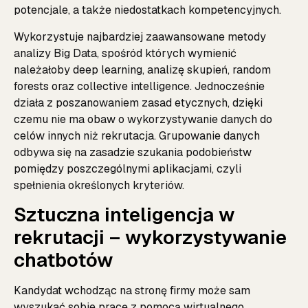
potencjale, a także niedostatkach kompetencyjnych.
Wykorzystuje najbardziej zaawansowane metody
analizy Big Data, spośród których wymienić
należałoby deep learning, analizę skupień, random
forests oraz collective intelligence. Jednocześnie
działa z poszanowaniem zasad etycznych, dzięki
czemu nie ma obaw o wykorzystywanie danych do
celów innych niż rekrutacja. Grupowanie danych
odbywa się na zasadzie szukania podobieństw
pomiędzy poszczególnymi aplikacjami, czyli
spełnienia określonych kryteriów.
Sztuczna inteligencja w
rekrutacji – wykorzystywanie
chatbotów
Kandydat wchodząc na stronę firmy może sam
wyszukać sobie pracę z pomocą wirtualnego