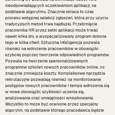
nieodpowiadających oczekiwaniom aplikacji, na
podstawie algorytmu. Znacznie skraca to czas
procesu wstępnej selekcji zgłoszeń, która przy użyciu
tradycyjnych metod trwa najdłużej. Przebrnięcie
pracownika HR przez setki aplikacji może trwać
nawet kilka dni, a wyspecjalizowany program dokona
tego w kilka chwil. Sztuczna Inteligencja pozwala
również na wdrożenie pracowników w obowiązki
szybciej poprzez tworzenie odpowiednich programów.
Pozwala na tworzenie spersonalizowanych
programów szkoleń nowych pracowników online, co
znacznie zmniejsza koszty. Kompleksowe narzędzia
rekrutacyjne pozwalają również na monitorowanie
postępów nowych pracowników i tempa wdrożenia się
w nowe obowiązki, szybkości uczenia się,
analizowania oraz umiejętności wnioskowania.
Wszystko to może być ocenione przez specjalny
algorytm, na podstawie którego pracodawca będzie