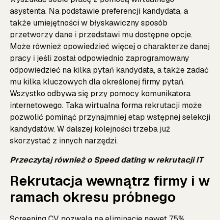
asystenta. Na podstawie preferencji kandydata, a
także umiejętności w błyskawiczny sposób
przetworzy dane i przedstawi mu dostępne opcje.
Może również opowiedzieć więcej o charakterze danej
pracy i jeśli został odpowiednio zaprogramowany
odpowiedzieć na kilka pytań kandydata, a także zadać
mu kilka kluczowych dla określonej firmy pytań.
Wszystko odbywa się przy pomocy komunikatora
internetowego. Taka wirtualna forma rekrutacji może
pozwolić pominąć przynajmniej etap wstępnej selekcji
kandydatów. W dalszej kolejności trzeba już
skorzystać z innych narzędzi.
Przeczytaj również o
Speed dating w rekrutacji IT
Rekrutacja wewnątrz firmy i w
ramach okresu próbnego
Screening CV pozwala na eliminacje nawet 75%