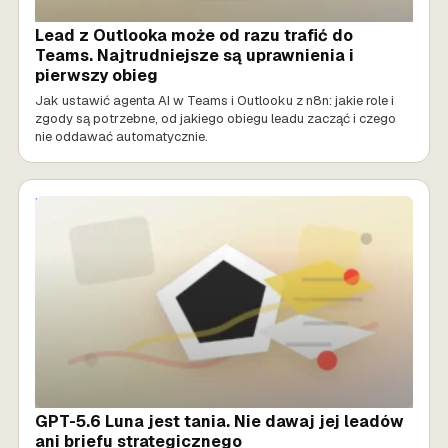
Lead z Outlooka może od razu trafić do
Teams. Najtrudniejsze są uprawnienia i
pierwszy obieg
Jak ustawić agenta AI w Teams i Outlooku z n8n: jakie role i
zgody są potrzebne, od jakiego obiegu leadu zacząć i czego
nie oddawać automatycznie.
MARKETING AI
GPT-5.6 Luna jest tania. Nie dawaj jej leadów
ani briefu strategicznego