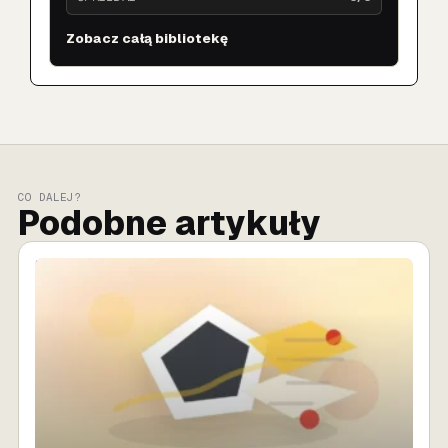
Zobacz całą bibliotekę
CO DALEJ?
Podobne artykuły
SPRZEDAŻ AI