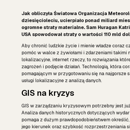
Jak obliczyła Światowa Organizacja Meteorol
dziesięcioleciu, ucierpiało ponad miliard mie
ogromne straty materialne. Sam Huragan Katrin
USA spowodował straty o wartości 110 mld dol
Aby chronić ludzkie życie i mienie władze coraz cz
pomóc w walce z żywiołami i zdarzeniami takimi np.
lokalizacyjne, internet rzeczy, to rozwiązania kt
zagrożeń i podjęcie działań. Technologią, która c
pomagającym w przygotowaniu się na najgorsze 
usługi lokalizacyjne z analizą danych.
GIS na kryzys
GIS w zarządzaniu kryzysowym potrzebny jest już 
Analiza danych historycznych dotyczących wydarz
pomaga z dużym prawdopodobieństwem określić, gd
jego kierunek oraz szybkość rozprzestrzeniania s