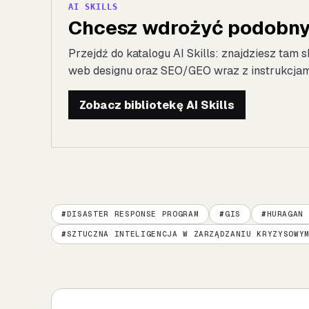
AI SKILLS
Chcesz wdrożyć podobny 
Przejdź do katalogu AI Skills: znajdziesz tam s
web designu oraz SEO/GEO wraz z instrukcjami 
Zobacz bibliotekę AI Skills
DISASTER RESPONSE PROGRAM
GIS
HURAGAN 
SZTUCZNA INTELIGENCJA W ZARZĄDZANIU KRYZYSOWY