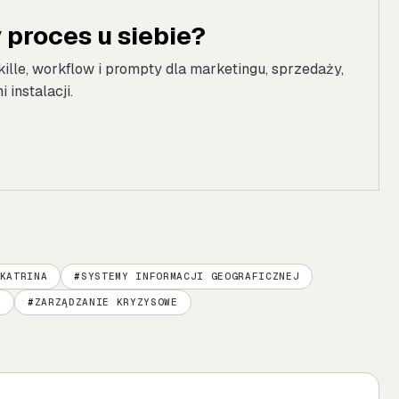
proces u siebie?
kille, workflow i prompty dla marketingu, sprzedaży,
instalacji.
KATRINA
SYSTEMY INFORMACJI GEOGRAFICZNEJ
M
ZARZĄDZANIE KRYZYSOWE