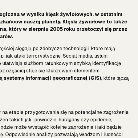
ogiczna w wyniku klęsk żywiołowych, w ostatnim
szkańców naszej planety. Klęski żywiołowe to także
a, który w sierpniu 2005 roku przetoczył się przez
arów.
ęściej sięgają po zdobycze technologii, które mają
 jak ataki terrorystyczne. Social media, usługi
óre ułatwiają służbom ratunkowym szybką identyfikację
oraz częściej staje się kluczowym elementem
są
systemy informacji geograficznej (GIS)
, które łączą
na etapie przygotowania się na potencjalne zagrożenie.
eń takich jak: powodzie, huragany czy epidemie,
zie może wystąpić kolejne zagrożenie i jaki będzie
ię. Odpowiednie analizy pozwalają władzom i ludności