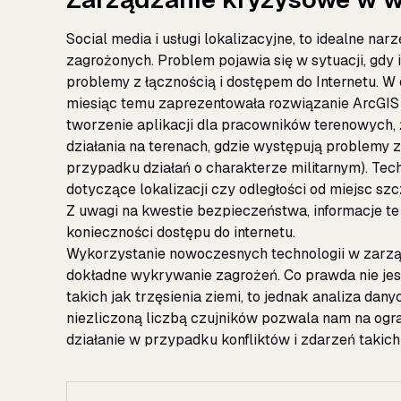
Social media i usługi lokalizacyjne, to idealne nar
zagrożonych. Problem pojawia się w sytuacji, gdy i
problemy z łącznością i dostępem do Internetu. W o
miesiąc temu zaprezentowała rozwiązanie ArcGIS
tworzenie aplikacji dla pracowników terenowych,
działania na terenach, gdzie występują problemy z
przypadku działań o charakterze militarnym). Te
dotyczące lokalizacji czy odległości od miejsc sz
Z uwagi na kwestie bezpieczeństwa, informacje t
konieczności dostępu do internetu.
Wykorzystanie nowoczesnych technologii w zarzą
dokładne wykrywanie zagrożeń. Co prawda nie jes
takich jak trzęsienia ziemi, to jednak analiza dan
niezliczoną liczbą czujników pozwala nam na ogr
działanie w przypadku konfliktów i zdarzeń takich 