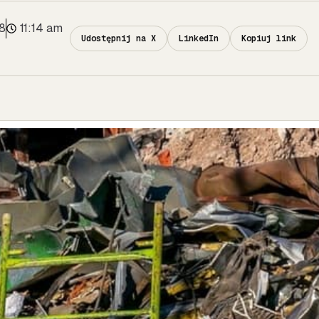
8
11:14 am
Udostępnij na X
LinkedIn
Kopiuj link