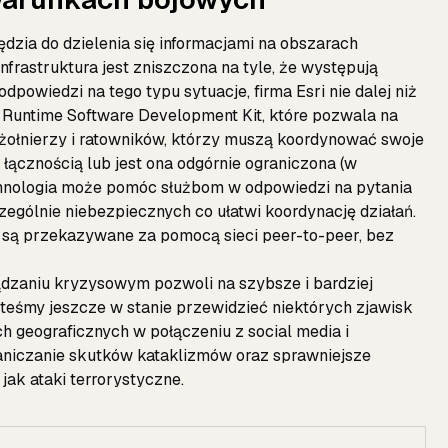
zędzia do dzielenia się informacjami na obszarach
nfrastruktura jest zniszczona na tyle, że występują
dpowiedzi na tego typu sytuacje, firma Esri nie dalej niż
 Runtime Software Development Kit, które pozwala na
 żołnierzy i ratowników, którzy muszą koordynować swoje
 łącznością lub jest ona odgórnie ograniczona (w
chnologia może pomóc służbom w odpowiedzi na pytania
czególnie niebezpiecznych co ułatwi koordynację działań.
e są przekazywane za pomocą sieci peer-to-peer, bez
dzaniu kryzysowym pozwoli na szybsze i bardziej
teśmy jeszcze w stanie przewidzieć niektórych zjawisk
ych geograficznych w połączeniu z social media i
aniczanie skutków kataklizmów oraz sprawniejsze
jak ataki terrorystyczne.