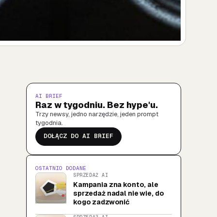
AI BRIEF
Raz w tygodniu. Bez hype'u.
Trzy newsy, jedno narzędzie, jeden prompt
tygodnia.
DOŁĄCZ DO AI BRIEF
OSTATNIO DODANE
SPRZEDAŻ AI
Kampania zna konto, ale
sprzedaż nadal nie wie, do
kogo zadzwonić