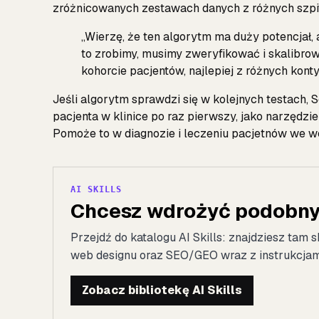
zróżnicowanych zestawach danych z różnych szpita
„Wierzę, że ten algorytm ma duży potencjał, 
to zrobimy, musimy zweryfikować i skalibrow
kohorcie pacjentów, najlepiej z różnych kont
Jeśli algorytm sprawdzi się w kolejnych testach,
pacjenta w klinice po raz pierwszy, jako narzędzi
Pomoże to w diagnozie i leczeniu pacjetnów we wc
AI SKILLS
Chcesz wdrożyć podobny 
Przejdź do katalogu AI Skills: znajdziesz tam s
web designu oraz SEO/GEO wraz z instrukcjami 
Zobacz bibliotekę AI Skills