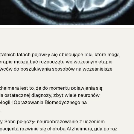
atnich latach pojawiły się obiecujące leki, które mogą
erapie muszą być rozpoczęte we wczesnym etapie
kowców do poszukiwania sposobów na wcześniejsze
heimera jest to, że do momentu pojawienia się
a ostatecznej diagnozy, zbyt wiele neuronów
ologii i Obrazowania Biomedycznego na
.
, Sohn połączył neuroobrazowanie z uczeniem
cjenta rozwinie się choroba Alzheimera, gdy po raz