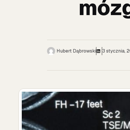
mózg
Hubert Dąbrowski
3 stycznia, 