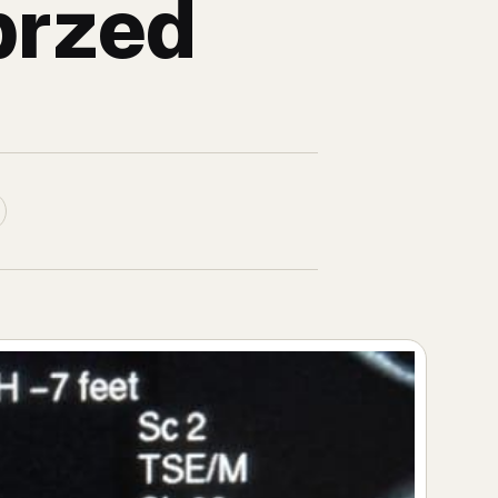
przed