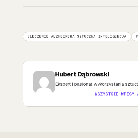
LECZENIE ALZHEIMERA SZTUCZNA INTELIGENCJA
Hubert Dąbrowski
Ekspert i pasjonat wykorzystania sztuczn
WSZYSTKIE WPISY 