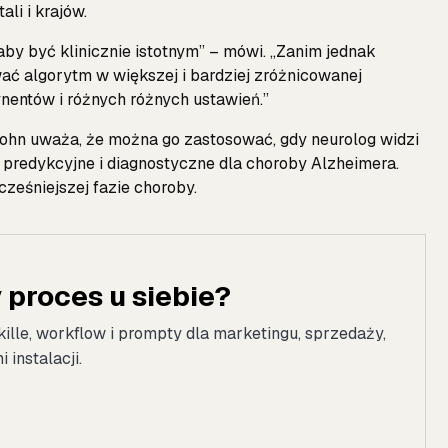
li i krajów.
aby być klinicznie istotnym” – mówi. „Zanim jednak
ać algorytm w większej i bardziej zróżnicowanej
ynentów i różnych różnych ustawień.”
 Sohn uważa, że można go zastosować, gdy neurolog widzi
e predykcyjne i diagnostyczne dla choroby Alzheimera.
ześniejszej fazie choroby.
proces u siebie?
kille, workflow i prompty dla marketingu, sprzedaży,
instalacji.