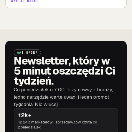
CZYTAJ DALEJ
AI BRIEF
Newsletter, który w
5 minut oszczędzi Ci
tydzień.
Co poniedziałek o 7:00. Trzy newsy z branży,
jedno narzędzie warte uwagi i jeden prompt
tygodnia. Nic więcej.
12k+
12 248 marketerów i sprzedawców czyta co
poniedziałek