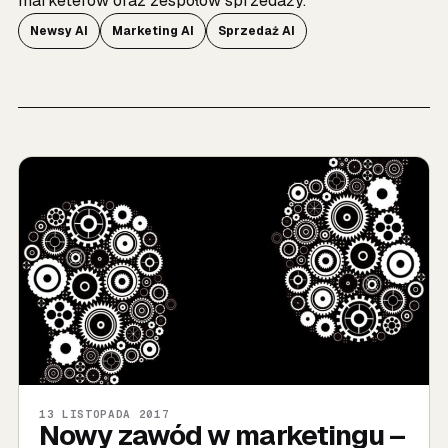
marketerów oraz zespołów sprzedaży.
Newsy AI
Marketing AI
Sprzedaż AI
13 LISTOPADA 2017
Nowy zawód w marketingu –