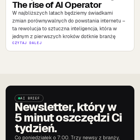
The rise of AI Operator
W najbliższych latach będziemy świadkami
zmian porównywalnych do powstania internetu –
ta rewolucja to sztuczna inteligencja, która w
jednym z pierwszych kroków dotknie branżę
CZYTAJ DALEJ
AI BRIEF
Newsletter, który w
5 minut oszczędzi Ci
tydzień.
Co poniedziałek o 7:00. Trzy newsy z branży,