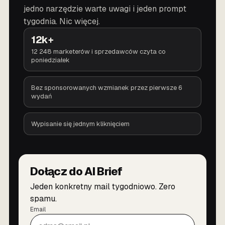
jedno narzędzie warte uwagi i jeden prompt
tygodnia. Nic więcej.
12k+
12 248 marketerów i sprzedawców czyta co
poniedziałek
Bez sponsorowanych wzmianek przez pierwsze 6
wydań
Wypisanie się jednym kliknięciem
Dołącz do AI Brief
Jeden konkretny mail tygodniowo. Zero
spamu.
Email