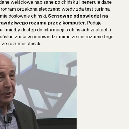
dane wejściowe napisane po chińsku i generuje dane
program przekona śledczego wtedy zda test turinga.
mie dosłownie chiński.
Sensowne odpowiedzi na
prawdziwego rozumu przez komputer.
Podaje
 i miałby dostęp do informacji o chińskich znakach i
ińskie znaki w odpowiedzi, mimo że nie rozumie tego
, że rozumie chiński.