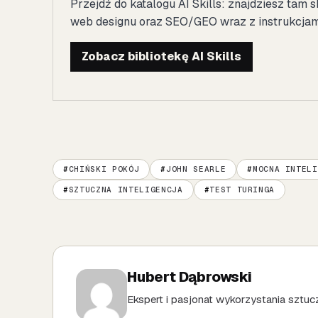
Przejdź do katalogu AI Skills: znajdziesz tam s
web designu oraz SEO/GEO wraz z instrukcjami 
Zobacz bibliotekę AI Skills
CHIŃSKI POKÓJ
JOHN SEARLE
MOCNA INTELI
SZTUCZNA INTELIGENCJA
TEST TURINGA
Hubert Dąbrowski
Ekspert i pasjonat wykorzystania sztuczn