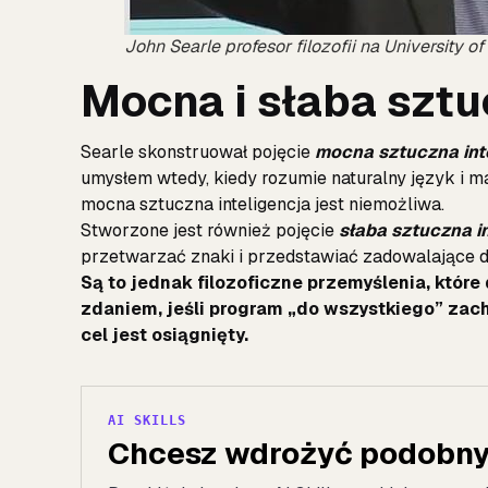
John Searle profesor filozofii na University of
Mocna i słaba sztu
Searle skonstruował pojęcie
mocna sztuczna int
umysłem wtedy, kiedy rozumie naturalny język i m
mocna sztuczna inteligencja jest niemożliwa.
Stworzone jest również pojęcie
słaba sztuczna i
przetwarzać znaki i przedstawiać zadowalające d
Są to jednak filozoficzne przemyślenia, któr
zdaniem, jeśli program „do wszystkiego” zacho
cel jest osiągnięty.
AI SKILLS
Chcesz wdrożyć podobny 