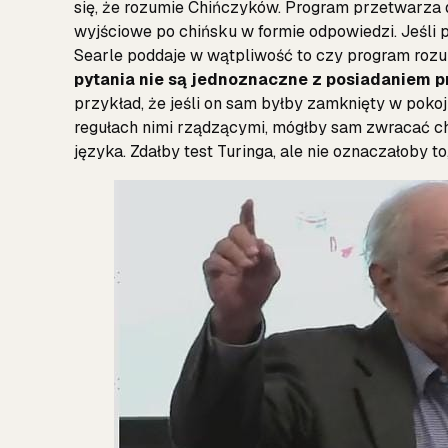
się, że rozumie Chińczyków. Program przetwarza 
wyjściowe po chińsku w formie odpowiedzi. Jeśli 
Searle poddaje w wątpliwość to czy program rozu
pytania nie są jednoznaczne z posiadaniem 
przykład, że jeśli on sam byłby zamknięty w pokoju
regułach nimi rządzącymi, mógłby sam zwracać ch
języka. Zdałby test Turinga, ale nie oznaczałoby to