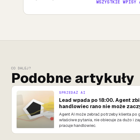
WSZYSTKIE WPISY 
CO DALEJ?
Podobne artykuły
SPRZEDAŻ AI
Lead wpada po 18:00. Agent zbi
handlowiec rano nie może zacz
Agent AI może zebrać potrzeby klienta po g
właściwe pytania, nie obiecuje za dużo i za
pracuje handlowiec.