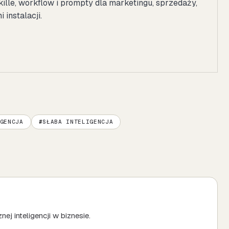
kille, workflow i prompty dla marketingu, sprzedaży,
instalacji.
GENCJA
SŁABA INTELIGENCJA
ej inteligencji w biznesie.