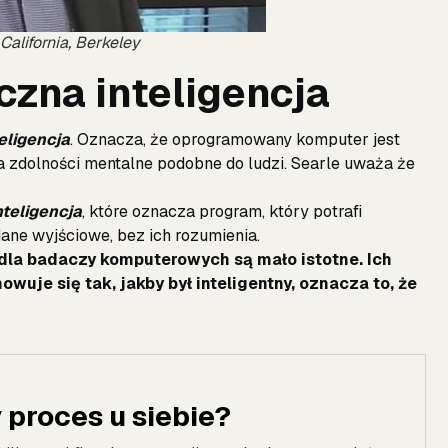
 California, Berkeley
czna inteligencja
eligencja
. Oznacza, że oprogramowany komputer jest
a zdolności mentalne podobne do ludzi. Searle uważa że
nteligencja
, które oznacza program, który potrafi
ane wyjściowe, bez ich rozumienia.
e dla badaczy komputerowych są mało istotne. Ich
wuje się tak, jakby był inteligentny, oznacza to, że
proces u siebie?