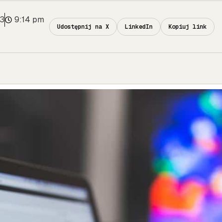
23
9:14 pm
Udostępnij na X
LinkedIn
Kopiuj link