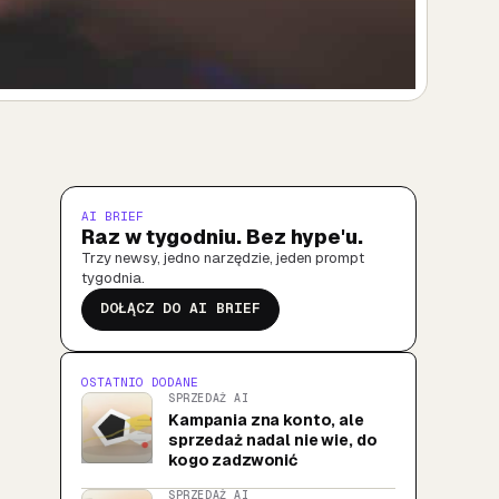
AI BRIEF
Raz w tygodniu. Bez hype'u.
Trzy newsy, jedno narzędzie, jeden prompt
tygodnia.
DOŁĄCZ DO AI BRIEF
OSTATNIO DODANE
SPRZEDAŻ AI
Kampania zna konto, ale
sprzedaż nadal nie wie, do
kogo zadzwonić
SPRZEDAŻ AI