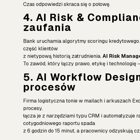
Czas odpowiedzi skraca się o połowę.
4. AI Risk & Complia
zaufania
Bank uruchamia algorytmy scoringu kredytowego. 
część klientów
z nietypową historią zatrudnienia.
AI Risk Manag
To zawód, który łączy prawo, etykę i technologię 
5. AI Workflow Desig
procesów
Firma logistyczna tonie w mailach i arkuszach Exc
procesy,
łącza je z narzędziami typu CRM i automatyzuje 
cotygodniowego raportu spada
z 6 godzin do 15 minut, a pracownicy odzyskują cz