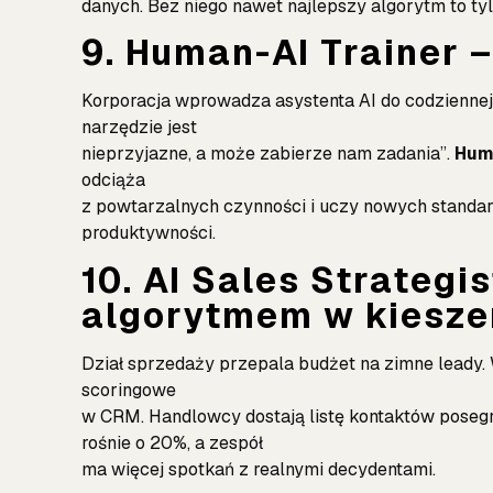
danych. Bez niego nawet najlepszy algorytm to t
9. Human-AI Trainer 
Korporacja wprowadza asystenta AI do codziennej 
narzędzie jest
nieprzyjazne, a może zabierze nam zadania”.
Hum
odciąża
z powtarzalnych czynności i uczy nowych standar
produktywności.
10. AI Sales Strategi
algorytmem w kiesze
Dział sprzedaży przepala budżet na zimne leady
scoringowe
w CRM. Handlowcy dostają listę kontaktów pose
rośnie o 20%, a zespół
ma więcej spotkań z realnymi decydentami.