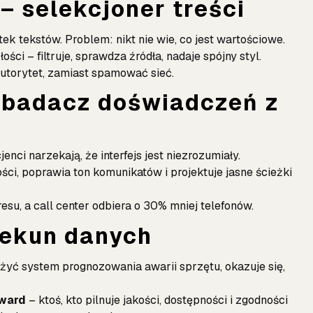
 – selekcjoner treści
ek tekstów. Problem: nikt nie wie, co jest wartościowe.
ści – filtruje, sprawdza źródła, nadaje spójny styl.
autorytet, zamiast spamować sieć.
– badacz doświadczeń z
nci narzekają, że interfejs jest niezrozumiały.
i, poprawia ton komunikatów i projektuje jasne ścieżki
esu, a call center odbiera o 30% mniej telefonów.
iekun danych
żyć system prognozowania awarii sprzętu, okazuje się,
eward
– ktoś, kto pilnuje jakości, dostępności i zgodności