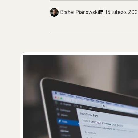
Błażej Pianowski
15 lutego, 20