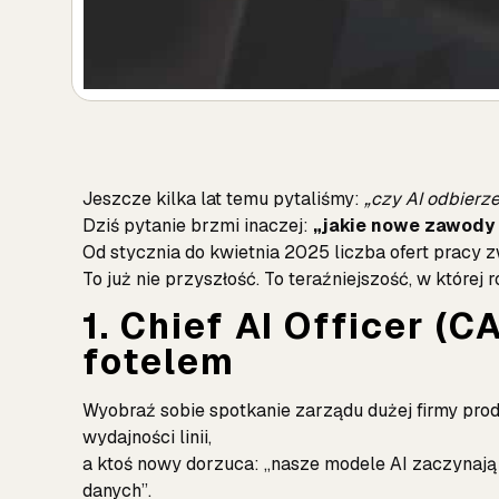
Jeszcze kilka lat temu pytaliśmy:
„czy AI odbierz
Dziś pytanie brzmi inaczej:
„jakie nowe zawody s
Od stycznia do kwietnia 2025 liczba ofert pracy zw
To już nie przyszłość. To teraźniejszość, w której 
1. Chief AI Officer (
fotelem
Wyobraź sobie spotkanie zarządu dużej firmy prod
wydajności linii,
a ktoś nowy dorzuca: „nasze modele AI zaczynają 
danych”.