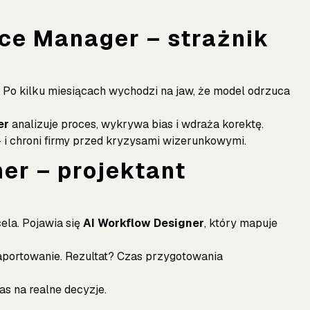
nce Manager – strażnik
Po kilku miesiącach wychodzi na jaw, że model odrzuca
er
analizuje proces, wykrywa bias i wdraża korektę.
– i chroni firmy przed kryzysami wizerunkowymi.
ner – projektant
ela. Pojawia się
AI Workflow Designer
, który mapuje
raportowanie. Rezultat? Czas przygotowania
as na realne decyzje.