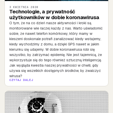
3 KWIETNIA 2020
Technologie, a prywatność
użytkowników w dobie koronawirusa
O tym, że na co dzień nasze aktywności i kroki są
monitorowane wie raczej każdy z nas. Warto uświadomić
sobie, że nawet telefon komórkowy, który mamy w
kieszeni doskonale potrafi zanalizować kiedy wstajemy,
kiedy wychodzimy z domu, a dzięki GPS nawet w jakim
kierunku się udajemy. W dobie koronawirusa robi się
wszystko, by zatrzymać epidemię. Nie jest tajemnicą, że
wykorzystuje się do tego również sztuczną inteligencję.
Jak wygląda kwestia naszej prywatności w chwili, gdy
używa się wszelkich dostępnych środków, by zwalczyć
wirusa?
CZYTAJ DALEJ