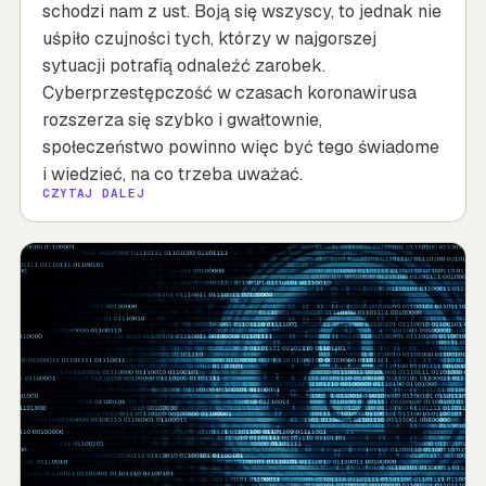
schodzi nam z ust. Boją się wszyscy, to jednak nie
uśpiło czujności tych, którzy w najgorszej
sytuacji potrafią odnaleźć zarobek.
Cyberprzestępczość w czasach koronawirusa
rozszerza się szybko i gwałtownie,
społeczeństwo powinno więc być tego świadome
i wiedzieć, na co trzeba uważać.
CZYTAJ DALEJ