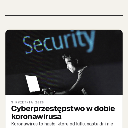
3 KWIETNIA 2020
Cyberprzestępstwo w dobie
koronawirusa
Koronawirus to hasło, które od kilkunastu dni nie