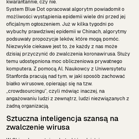
kwarantannie, czy nie.
System Blue Dot opracował algorytm powiadomił o
możliwości wystąpienia epidemii wiele dni przed jej
oficjalnym ogłoszeniem. Już w kilka tygodni po
wybuchy prawdziwej epidemii w Chinach, algorytmy
podsuwały propozycje leków, które mogą pomóc.
Niezwykle ciekawe jest to, że każdy z nas może
dzisiaj przyczynić do zwalczenia koronawirusa. Służy
temu udostępniona moc obliczeniowa prywatnego
komputera. Z pomocą Al. Naukowcy z Uniwersytetu
Stanforda pracują nad tym, w jaki sposób zachować
białko wirusowe, opierając się na tzw.
„crowdsourcingu”, czyli mówiąc inaczej, na
angażowaniu ludzi z zewnątrz, ludzi niezwiązanych z
żadną organizacją.
Sztuczna inteligencja szansą na
zwalczenie wirusa