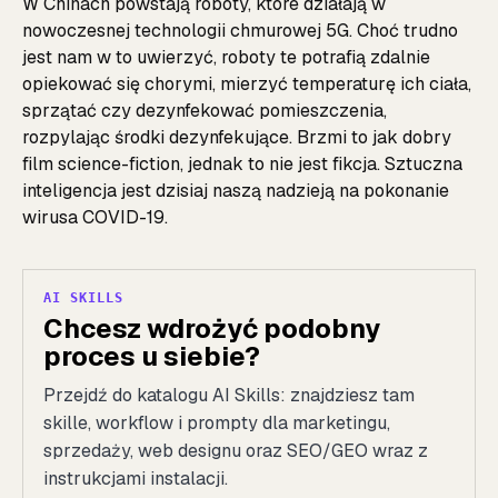
W Chinach powstają roboty, które działają w
nowoczesnej technologii chmurowej 5G. Choć trudno
jest nam w to uwierzyć, roboty te potrafią zdalnie
opiekować się chorymi, mierzyć temperaturę ich ciała,
sprzątać czy dezynfekować pomieszczenia,
rozpylając środki dezynfekujące. Brzmi to jak dobry
film science-fiction, jednak to nie jest fikcja. Sztuczna
inteligencja jest dzisiaj naszą nadzieją na pokonanie
wirusa COVID-19.
AI SKILLS
Chcesz wdrożyć podobny
proces u siebie?
Przejdź do katalogu AI Skills: znajdziesz tam
skille, workflow i prompty dla marketingu,
sprzedaży, web designu oraz SEO/GEO wraz z
instrukcjami instalacji.