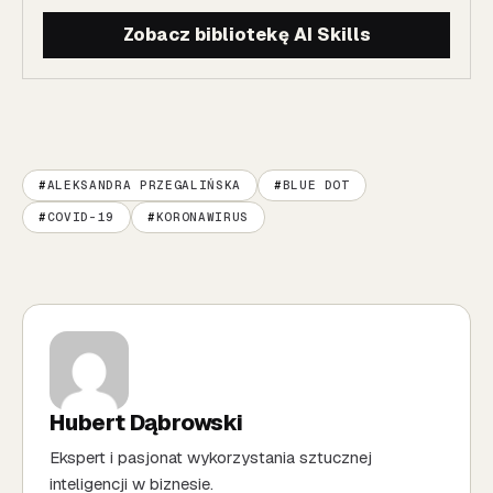
Zobacz bibliotekę AI Skills
ALEKSANDRA PRZEGALIŃSKA
BLUE DOT
COVID-19
KORONAWIRUS
Hubert Dąbrowski
Ekspert i pasjonat wykorzystania sztucznej
inteligencji w biznesie.