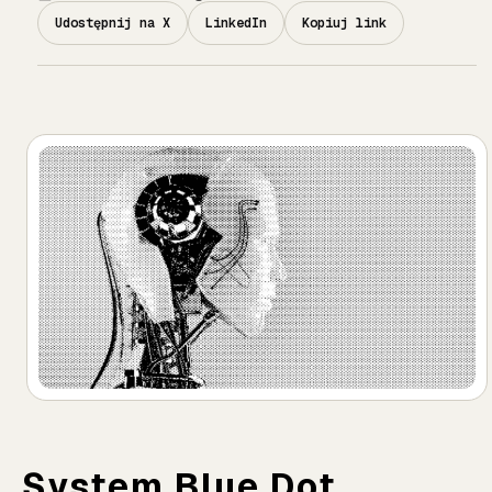
Udostępnij na X
LinkedIn
Kopiuj link
System Blue Dot