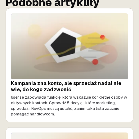
Podobne artykuły
SPRZEDAŻ AI
Kampania zna konto, ale sprzedaż nadal nie
wie, do kogo zadzwonić
6sense zapowiada funkcję, która wskazuje konkretne osoby w
aktywnych kontach. Sprawdź 5 decyzji, które marketing,
sprzedaż i RevOps muszą ustalić, zanim taka lista zacznie
pomagać handlowcom.
SPRZEDAŻ AI