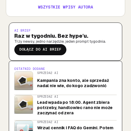
WSZYSTKIE WPISY AUTORA
AI BRIEF
Raz w tygodniu. Bez hype'u.
Trzy newsy, jedno narzędzie, jeden prompt tygodnia.
DOŁĄCZ DO AI BRIEF
OSTATNIO DODANE
SPRZEDAŻ AI
Kampania zna konto, ale sprzedaż
nadal nie wie, do kogo zadzwonić
SPRZEDAŻ AI
Lead wpada po 18:00. Agent zbiera
potrzeby, handlowiec rano nie może
zaczynać od zera
SPRZEDAŻ AI
Wrzuć cennik i FAQ do Gemini. Potem