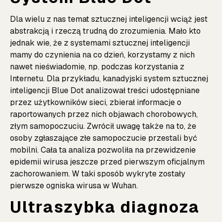
Dla wielu z nas temat sztucznej inteligencji wciąż jest
abstrakcją i rzeczą trudną do zrozumienia. Mało kto
jednak wie, że z systemami sztucznej inteligencji
mamy do czynienia na co dzień, korzystamy z nich
nawet nieświadomie, np. podczas korzystania z
Internetu. Dla przykładu, kanadyjski system sztucznej
inteligencji Blue Dot analizował treści udostępniane
przez użytkowników sieci, zbierał informacje o
raportowanych przez nich objawach chorobowych,
złym samopoczuciu. Zwrócił uwagę także na to, że
osoby zgłaszające złe samopoczucie przestali być
mobilni. Cała ta analiza pozwoliła na przewidzenie
epidemii wirusa jeszcze przed pierwszym oficjalnym
zachorowaniem. W taki sposób wykryte zostały
pierwsze ogniska wirusa w Wuhan.
Ultraszybka diagnoza