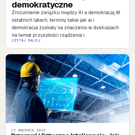
demokratyczne
Zrozumienie związku między AI a demokracją W
ostatnich latach, terminy takie jak ai i
demokracja zyskały na znaczeniu w dyskusjach
na temat przyszłości rządzenia i
CZYTAJ DALEJ
13 GRUDNIA 2023