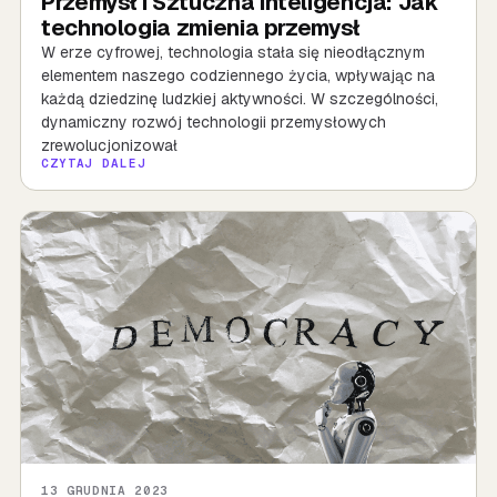
Przemysł i Sztuczna Inteligencja: Jak
technologia zmienia przemysł
W erze cyfrowej, technologia stała się nieodłącznym
elementem naszego codziennego życia, wpływając na
każdą dziedzinę ludzkiej aktywności. W szczególności,
dynamiczny rozwój technologii przemysłowych
zrewolucjonizował
CZYTAJ DALEJ
13 GRUDNIA 2023