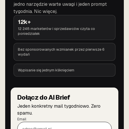
jedno narzędzie warte uwagi i jeden prompt
tygodnia. Nic więcej.
12k+
12 248 marketerów i sprzedawców czyta co
poniedziałek
Bez sponsorowanych wzmianek przez pierwsze 6
wydań
Wypisanie się jednym kliknięciem
Dołącz do AI Brief
Jeden konkretny mail tygodniowo. Zero
spamu.
Email