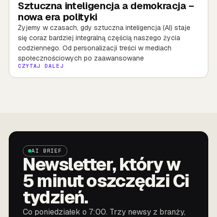
Sztuczna inteligencja a demokracja –
nowa era polityki
Żyjemy w czasach, gdy sztuczna inteligencja (AI) staje
się coraz bardziej integralną częścią naszego życia
codziennego. Od personalizacji treści w mediach
społecznościowych po zaawansowane
CZYTAJ DALEJ
AI BRIEF
Newsletter, który w
5 minut oszczędzi Ci
tydzień.
Co poniedziałek o 7:00. Trzy newsy z branży,