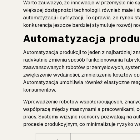
Warto zauważyć, że innowacje w przemyśle nie są 
większej dostępności technologii, również małe i 
automatyzacji i cyfryzacji. To sprawia, że rynek s
konkurencja jeszcze bardziej stymuluje rozwój n
Automatyzacja produ
Automatyzacja produkcji to jeden z najbardziej 
radykalnie zmienia sposób funkcjonowania fabryk i
zaawansowanych robotów przemysłowych, systemó
zwiększenie wydajności, zmniejszenie kosztów op
Automatyzacja umożliwia również elastyczne reag
konsumentów.
Wprowadzenie robotów współpracujących, znanych
współpracę między maszynami a pracownikami, co
pracy. Systemy wizyjne i sensory pozwalają na 
procesie produkcyjnym, co minimalizuje ryzyko w