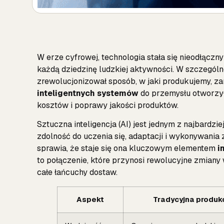
W erze cyfrowej, technologia stała się nieodłąc
każdą dziedzinę ludzkiej aktywności. W szczegól
zrewolucjonizował sposób, w jaki produkujemy, 
inteligentnych systemów
do przemysłu otworzył
kosztów i poprawy jakości produktów.
Sztuczna inteligencja (AI) jest jednym z najbardzi
zdolność do uczenia się, adaptacji i wykonywania 
sprawia, że staje się ona kluczowym elementem
i
to połączenie, które przynosi rewolucyjne zmiany w
całe łańcuchy dostaw.
Aspekt
Tradycyjna produk