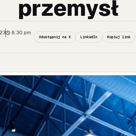
przemysł
023
8:30 pm
Udostępnij na X
LinkedIn
Kopiuj link