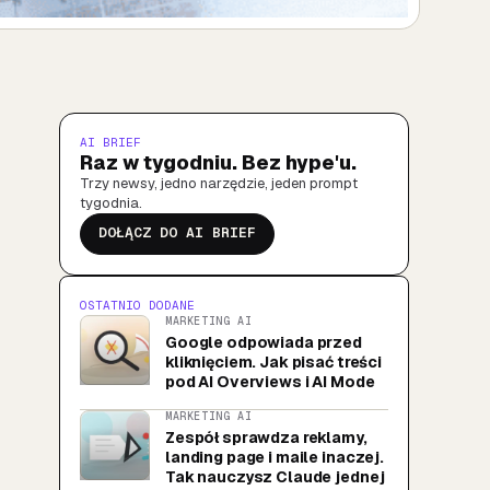
AI BRIEF
Raz w tygodniu. Bez hype'u.
Trzy newsy, jedno narzędzie, jeden prompt
tygodnia.
DOŁĄCZ DO AI BRIEF
OSTATNIO DODANE
MARKETING AI
Google odpowiada przed
kliknięciem. Jak pisać treści
pod AI Overviews i AI Mode
MARKETING AI
Zespół sprawdza reklamy,
landing page i maile inaczej.
Tak nauczysz Claude jednej