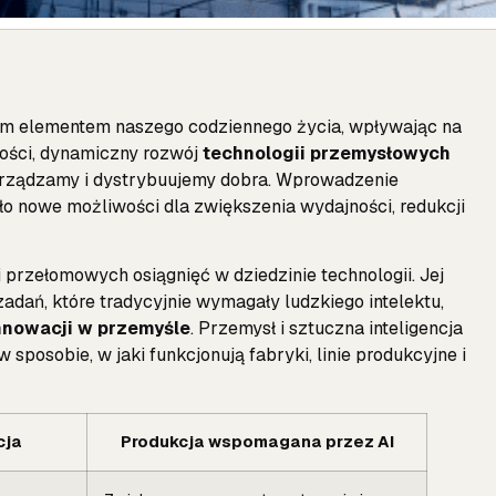
znym elementem naszego codziennego życia, wpływając na
ności, dynamiczny rozwój
technologii przemysłowych
zarządzamy i dystrybuujemy dobra. Wprowadzenie
o nowe możliwości dla zwiększenia wydajności, redukcji
ej przełomowych osiągnięć w dziedzinie technologii. Jej
zadań, które tradycyjnie wymagały ludzkiego intelektu,
nnowacji w przemyśle
. Przemysł i sztuczna inteligencja
 sposobie, w jaki funkcjonują fabryki, linie produkcyjne i
cja
Produkcja wspomagana przez AI