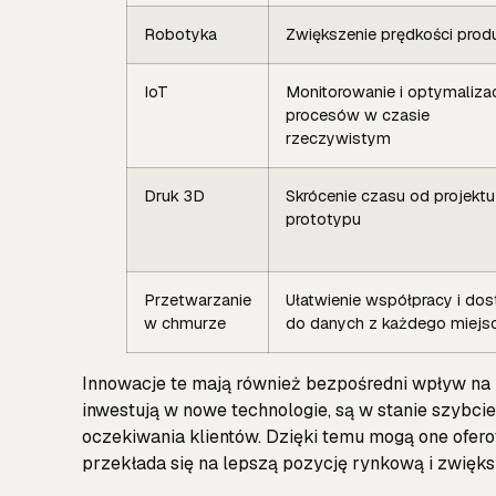
Robotyka
Zwiększenie prędkości produ
IoT
Monitorowanie i optymaliza
procesów w czasie
rzeczywistym
Druk 3D
Skrócenie czasu od projektu
prototypu
Przetwarzanie
Ułatwienie współpracy i do
w chmurze
do danych z każdego miejs
Innowacje te mają również bezpośredni wpływ na 
inwestują w nowe technologie, są w stanie szybcie
oczekiwania klientów. Dzięki temu mogą one oferow
przekłada się na lepszą pozycję rynkową i zwięks