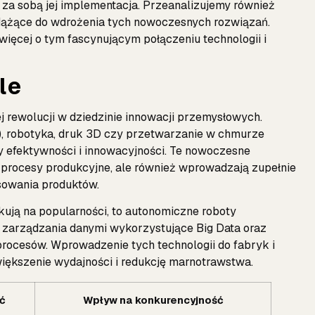
e za sobą jej implementacja. Przeanalizujemy również
 dążące do wdrożenia tych nowoczesnych rozwiązań.
więcej o tym fascynującym połączeniu technologii i
le
 rewolucji w dziedzinie innowacji przemysłowych.
oT), robotyka, druk 3D czy przetwarzanie w chmurze
 efektywności i innowacyjności. Te nowoczesne
 procesy produkcyjne, ale również wprowadzają zupełnie
sowania produktów.
skują na popularności, to autonomiczne roboty
zarządzania danymi wykorzystujące Big Data oraz
 procesów. Wprowadzenie tych technologii do fabryk i
ększenie wydajności i redukcję marnotrawstwa.
ć
Wpływ na konkurencyjność