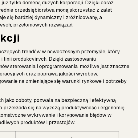
już tylko domeną dużych korporacji. Dzięki coraz
średnie przedsiębiorstwa mogą skorzystać z zalet
taje się bardziej dynamiczny i zróżnicowany, a
owych, przełomowych rozwiązań.
kcji
znaczących trendów w nowoczesnym przemyśle, który
 linii produkcyjnych. Dzięki zastosowaniu
w sterowania i oprogramowania, możliwe jest znaczne
eracyjnych oraz poprawa jakości wyrobów.
owanie na zmieniające się warunki rynkowe i potrzeby
 jako coboty, pozwala na bezpieczną i efektywną
 przekłada się na wyższą produktywność i ergonomię
automatyczne wykrywanie i korygowanie błędów w
adliwych produktów i przestojów.