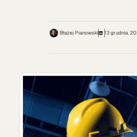
Błażej Pianowski
13 grudnia, 2