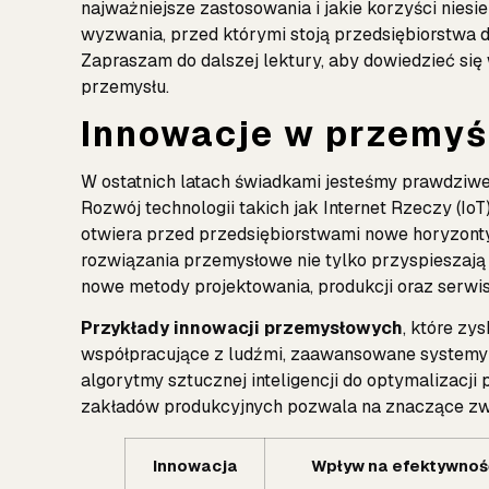
najważniejsze zastosowania i jakie korzyści niesi
wyzwania, przed którymi stoją przedsiębiorstwa
Zapraszam do dalszej lektury, aby dowiedzieć się 
przemysłu.
Innowacje w przemyś
W ostatnich latach świadkami jesteśmy prawdziwej
Rozwój technologii takich jak Internet Rzeczy (I
otwiera przed przedsiębiorstwami nowe horyzonty
rozwiązania przemysłowe nie tylko przyspieszają
nowe metody projektowania, produkcji oraz serwi
Przykłady innowacji przemysłowych
, które zy
współpracujące z ludźmi, zaawansowane systemy 
algorytmy sztucznej inteligencji do optymalizacji
zakładów produkcyjnych pozwala na znaczące zwi
Innowacja
Wpływ na efektywnoś