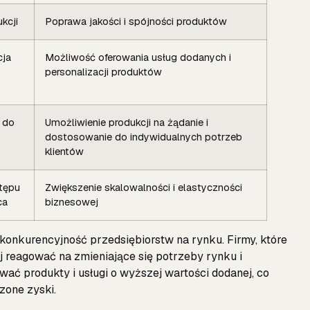
kcji
Poprawa jakości i spójności produktów
cja
Możliwość oferowania usług dodanych i
personalizacji produktów
 do
Umożliwienie produkcji na żądanie i
dostosowanie do indywidualnych potrzeb
klientów
stępu
Zwiększenie skalowalności i elastyczności
ca
biznesowej
konkurencyjność przedsiębiorstw na rynku. Firmy, które
j reagować na zmieniające się potrzeby rynku i
ać produkty i usługi o wyższej wartości dodanej, co
zone zyski.