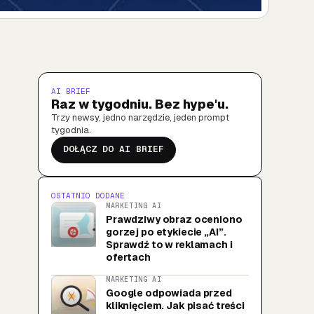
AI BRIEF
Raz w tygodniu. Bez hype'u.
Trzy newsy, jedno narzędzie, jeden prompt
tygodnia.
DOŁĄCZ DO AI BRIEF
OSTATNIO DODANE
MARKETING AI
Prawdziwy obraz oceniono
gorzej po etykiecie „AI”.
Sprawdź to w reklamach i
ofertach
MARKETING AI
Google odpowiada przed
kliknięciem. Jak pisać treści