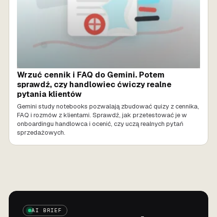
Wrzuć cennik i FAQ do Gemini. Potem
sprawdź, czy handlowiec ćwiczy realne
pytania klientów
Gemini study notebooks pozwalają zbudować quizy z cennika,
FAQ i rozmów z klientami. Sprawdź, jak przetestować je w
onboardingu handlowca i ocenić, czy uczą realnych pytań
sprzedażowych.
AI BRIEF