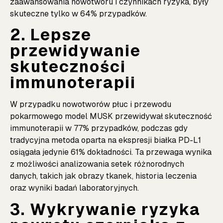
zaawansowania nowotworu i czynnikach ryzyka, były
skuteczne tylko w 64% przypadków.
2. Lepsze
przewidywanie
skuteczności
immunoterapii
W przypadku nowotworów płuc i przewodu
pokarmowego model MUSK przewidywał skuteczność
immunoterapii w 77% przypadków, podczas gdy
tradycyjna metoda oparta na ekspresji białka PD-L1
osiągała jedynie 61% dokładności. Ta przewaga wynika
z możliwości analizowania setek różnorodnych
danych, takich jak obrazy tkanek, historia leczenia
oraz wyniki badań laboratoryjnych.
3. Wykrywanie ryzyka