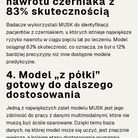
nawrotu czerniaka z
83% skutecznością
Badacze wykorzystali MUSK do identyfikacji
pacjentów z czerniakiem, u których istnieje największe
ryzyko nawrotu w ciągu pięciu lat po leczeniu. Model
osiągnął 83% skuteczność, co oznacza, że był o 12%
bardziej precyzyjny niż inne dostępne modele
predykcyjne.
4. Model „z półki”
gotowy do dalszego
dostosowania
Jedną z największych zalet modelu MUSK jest jego
zdolność do pracy z danymi multimodalnymi, które nie
muszą być ściśle sparowane. Dzięki temu baza
danych, na której model może się uczyć, jest znacznie
większa, a kolejne etapy dostosowania wymagają