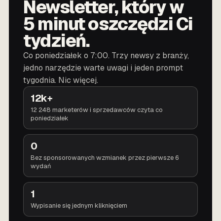
Newsletter, który w
5 minut oszczędzi Ci
tydzień.
Co poniedziałek o 7:00. Trzy newsy z branży,
jedno narzędzie warte uwagi i jeden prompt
tygodnia. Nic więcej.
12k+
12 248 marketerów i sprzedawców czyta co
poniedziałek
0
Bez sponsorowanych wzmianek przez pierwsze 6
wydań
1
Wypisanie się jednym kliknięciem