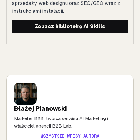
sprzedaży, web designu oraz SEO/GEO wraz z
instrukcjami instalacji.
Zobacz bibliotekę AI Skills
Błażej Pianowski
Marketer B2B, twórca serwisu AI Marketing i
właściciel agencji B2B Lab.
WSZYSTKIE WPISY AUTORA