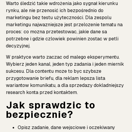
Warto śledzić takie wdrożenia jako sygnał kierunku
rynku, ale nie przenosić ich bezpośrednio do
marketingu bez testu użyteczności. Dla zespolu
marketingu najwazniejsze jest przelozenie tematu na
proces: co mozna przetestowac, jakie dane sa
potrzebne i gdzie czlowiek powinien zostac w petli
decyzyjnej.
W praktyce warto zaczac od malego eksperymentu.
Wybierz jeden kanal, jeden typ zadania i jeden miernik
sukcesu. Dla contentu moze to byc szybsze
przygotowanie briefu, dla reklam lepsza lista
wariantow komunikatu, a dla sprzedazy dokladniejszy
research konta przed kontaktem.
Jak sprawdzic to
bezpiecznie?
Opisz zadanie, dane wejsciowe i oczekiwany