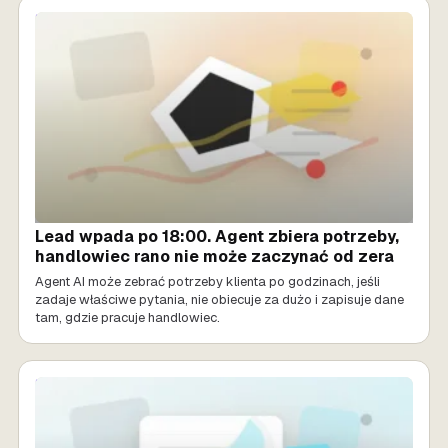
SPRZEDAŻ AI
Lead wpada po 18:00. Agent zbiera potrzeby,
handlowiec rano nie może zaczynać od zera
Agent AI może zebrać potrzeby klienta po godzinach, jeśli
zadaje właściwe pytania, nie obiecuje za dużo i zapisuje dane
tam, gdzie pracuje handlowiec.
SPRZEDAŻ AI