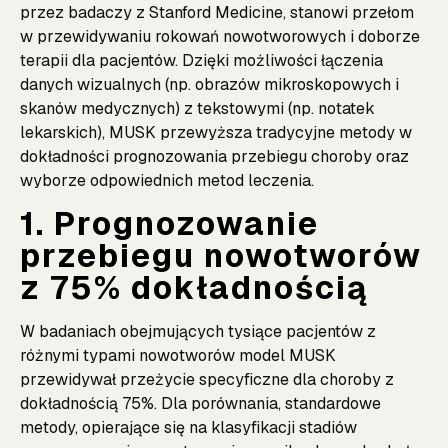
przez badaczy z Stanford Medicine, stanowi przełom
w przewidywaniu rokowań nowotworowych i doborze
terapii dla pacjentów. Dzięki możliwości łączenia
danych wizualnych (np. obrazów mikroskopowych i
skanów medycznych) z tekstowymi (np. notatek
lekarskich), MUSK przewyższa tradycyjne metody w
dokładności prognozowania przebiegu choroby oraz
wyborze odpowiednich metod leczenia.
1. Prognozowanie
przebiegu nowotworów
z 75% dokładnością
W badaniach obejmujących tysiące pacjentów z
różnymi typami nowotworów model MUSK
przewidywał przeżycie specyficzne dla choroby z
dokładnością 75%. Dla porównania, standardowe
metody, opierające się na klasyfikacji stadiów