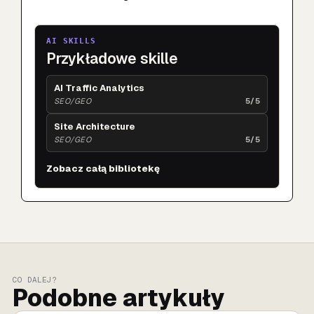
AI SKILLS
Przykładowe skille
AI Traffic Analytics
SEO/GEO
5/5
Site Architecture
SEO/GEO
5/5
Zobacz całą bibliotekę
CO DALEJ?
Podobne artykuły