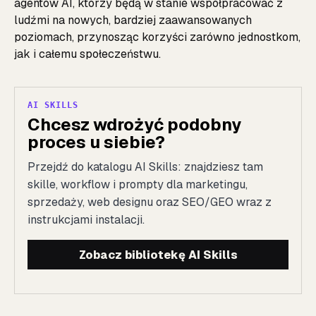
agentów AI, którzy będą w stanie współpracować z
ludźmi na nowych, bardziej zaawansowanych
poziomach, przynosząc korzyści zarówno jednostkom,
jak i całemu społeczeństwu.
AI SKILLS
Chcesz wdrożyć podobny
proces u siebie?
Przejdź do katalogu AI Skills: znajdziesz tam
skille, workflow i prompty dla marketingu,
sprzedaży, web designu oraz SEO/GEO wraz z
instrukcjami instalacji.
Zobacz bibliotekę AI Skills