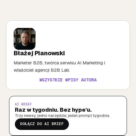
Błażej Pianowski
Marketer B2B, twórca serwisu AI Marketing i
właściciel agencji B2B Lab.
WSZYSTKIE WPISY AUTORA
AI BRIEF
Raz w tygodniu. Bez hype'u.
Trzy newsy, jedno narzędzie, jeden prompt tygodnia.
DOŁĄCZ DO AI BRIEF