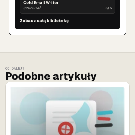
Cold Email Writer
SPRZEDAŻ
5/5
Zobacz całą bibliotekę
CO DALEJ?
Podobne artykuły
MARKETING AI