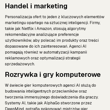
Handel i marketing
Personalizacja ofert to jeden z kluczowych elementów
marketingu opartego na sztucznej inteligencji. Firmy,
takie jak Netflix i Amazon, stosują algorytmy
rekomendacyjne analizujące preferencje
użytkowników, aby polecać im produkty oraz treści
dopasowane do ich zainteresowań. Agenci AI
pomagają również w automatyzacji kampanii
reklamowych oraz optymalizacji strategii
sprzedażowych.
Rozrywka i gry komputerowe
W świecie gier komputerowych agenci AI służą do
budowania inteligentnych przeciwników oraz
tworzenia immersyjnego doświadczenia dla graczy.
Systemy AI, takie jak AlphaGo stworzone przez
DeepMind, potrafią pokonywać mistrzów gier