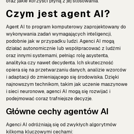
oraz jakie korzyści płyną z jej stosowania.
Czym jest agent AI?
Agent AI to program komputerowy zaprojektowany do
wykonywania zadań wymagających inteligencji,
podobnie jak w przypadku ludzi. Agenci AI mogą
działać autonomicznie lub współpracować z ludźmi
oraz innymi systemami, pełniąc rolę asystenta,
analityka czy nawet decydenta. Ich skuteczność
opiera się na przetwarzaniu danych, analizie wzorców
i adaptacji do zmieniającego się środowiska. Dzięki
najnowszym technikom, takim jak uczenie maszynowe
i sieci neuronowe, agenci AI mogą się rozwijać i
podejmować coraz trafniejsze decyzje.
Główne cechy agentów AI
Agenci AI odróżniają się od zwykłych algorytmów
kilkoma kluczowymi cechami: