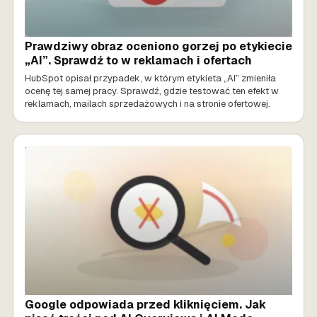
Prawdziwy obraz oceniono gorzej po etykiecie
„AI”. Sprawdź to w reklamach i ofertach
HubSpot opisał przypadek, w którym etykieta „AI” zmieniła
ocenę tej samej pracy. Sprawdź, gdzie testować ten efekt w
reklamach, mailach sprzedażowych i na stronie ofertowej.
MARKETING AI
Google odpowiada przed kliknięciem. Jak