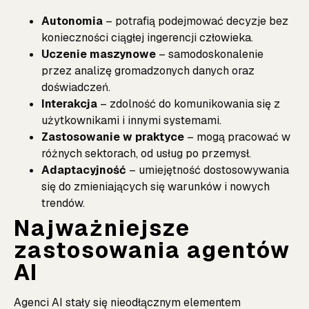
Autonomia
– potrafią podejmować decyzje bez
konieczności ciągłej ingerencji człowieka.
Uczenie maszynowe
– samodoskonalenie
przez analizę gromadzonych danych oraz
doświadczeń.
Interakcja
– zdolność do komunikowania się z
użytkownikami i innymi systemami.
Zastosowanie w praktyce
– mogą pracować w
różnych sektorach, od usług po przemysł.
Adaptacyjność
– umiejętność dostosowywania
się do zmieniających się warunków i nowych
trendów.
Najważniejsze
zastosowania agentów
AI
Agenci AI stały się nieodłącznym elementem