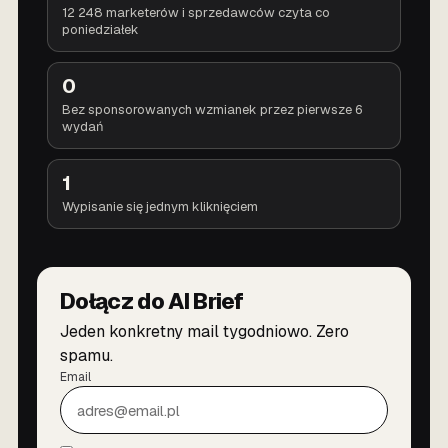
12 248 marketerów i sprzedawców czyta co
poniedziałek
0
Bez sponsorowanych wzmianek przez pierwsze 6
wydań
1
Wypisanie się jednym kliknięciem
Dołącz do AI Brief
Jeden konkretny mail tygodniowo. Zero
spamu.
Email