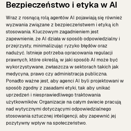
Bezpieczeństwo i etyka w AI
Wraz z rosnącą rolą agentów AI pojawiają się również
wyzwania związane z bezpieczeństwem i etyką ich
stosowania. Kluczowym zagadnieniem jest
zapewnienie, że AI działa w sposób odpowiedzialny i
przejrzysty, minimalizując ryzyko błędów oraz
nadużyć. Istnieje potrzeba opracowania regulacji
prawnych, które określą, w jaki sposób AI może być
wykorzystywane, zwłaszcza w sektorach takich jak
medycyna, prawo czy administracja publiczna.
Ponadto ważne jest, aby agenci AI byli projektowani w
sposób zgodny z zasadami etyki, tak aby unikać
uprzedzeń i niesprawiedliwego traktowania
użytkowników. Organizacje na całym świecie pracują
nad wytycznymi dotyczącymi odpowiedzialnego
stosowania sztucznej inteligencji, aby zapewnić jej
pozytywny wpływ na społeczeństwo.