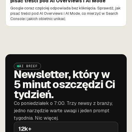
pisać treści pod AI Overviews i AI Mode
Google coraz częściej odpowiada bez kliknięcia. Sprawdź, jak
pisać treści pod AI Overviews i AI Mode, co mierzyć w Search
Console i jakich obietnic unikać.
AI BRIEF
Newsletter, który w
5 minut oszczędzi Ci
tydzień.
Co poniedziałek o 7:00. Trzy newsy z branży,
jedno narzędzie warte uwagi i jeden prompt
tygodnia. Nic więcej.
12k+