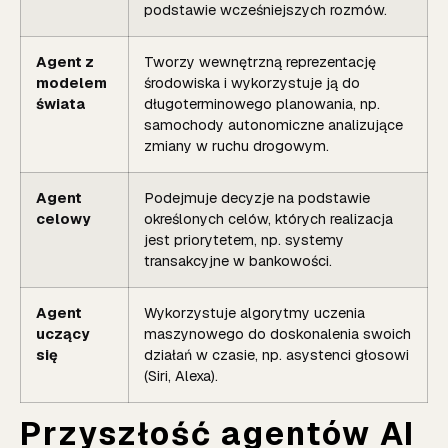
podstawie wcześniejszych rozmów.
Agent z
Tworzy wewnętrzną reprezentację
modelem
środowiska i wykorzystuje ją do
świata
długoterminowego planowania, np.
samochody autonomiczne analizujące
zmiany w ruchu drogowym.
Agent
Podejmuje decyzje na podstawie
celowy
określonych celów, których realizacja
jest priorytetem, np. systemy
transakcyjne w bankowości.
Agent
Wykorzystuje algorytmy uczenia
uczący
maszynowego do doskonalenia swoich
się
działań w czasie, np. asystenci głosowi
(Siri, Alexa).
Przyszłość agentów AI