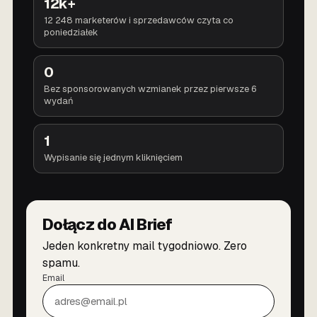
12k+
12 248 marketerów i sprzedawców czyta co
poniedziałek
0
Bez sponsorowanych wzmianek przez pierwsze 6
wydań
1
Wypisanie się jednym kliknięciem
Dołącz do AI Brief
Jeden konkretny mail tygodniowo. Zero
spamu.
Email