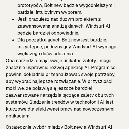
prototypów, Bolt.new będzie wygodniejszym i
bardziej intuicyjnym wyborem.
Jeśli pracujesz nad dużym projektem z
zaawansowaną analizą danych, Windsurf AI
będzie bardziej odpowiednie.
Dla początkujących Bolt.new jest bardziej
przystępne, podczas gdy Windsurf AI wymaga
większego doświadczenia.
Oba narzędzia mają swoje unikalne zalety i mogą
znacznie usprawnić rozwój aplikacji AI. Programiści
powinni dokładnie przeanalizować swoje potrzeby,
aby wybrać najlepsze rozwiązanie. W przyszłości
możliwe, że pojawią się jeszcze bardziej
zaawansowane narzędzia łączące zalety obu tych
systemów. Śledzenie trendów w technologii AI jest
kluczowe dla efektywnej pracy nad nowoczesnymi
aplikacjami.
Ostatecznie wybór między Bolt.new a Windsurf AI