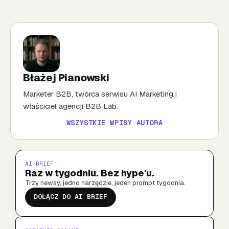
Błażej Pianowski
Marketer B2B, twórca serwisu AI Marketing i
właściciel agencji B2B Lab.
WSZYSTKIE WPISY AUTORA
AI BRIEF
Raz w tygodniu. Bez hype'u.
Trzy newsy, jedno narzędzie, jeden prompt tygodnia.
DOŁĄCZ DO AI BRIEF