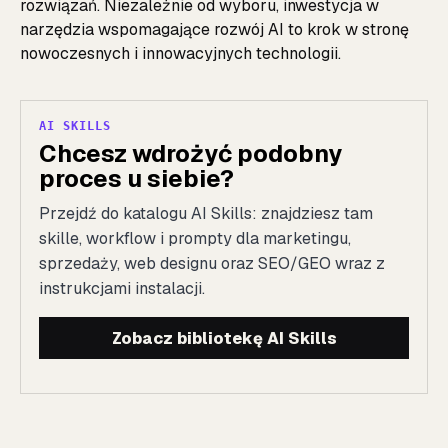
rozwiązań. Niezależnie od wyboru, inwestycja w
narzędzia wspomagające rozwój AI to krok w stronę
nowoczesnych i innowacyjnych technologii.
AI SKILLS
Chcesz wdrożyć podobny
proces u siebie?
Przejdź do katalogu AI Skills: znajdziesz tam
skille, workflow i prompty dla marketingu,
sprzedaży, web designu oraz SEO/GEO wraz z
instrukcjami instalacji.
Zobacz bibliotekę AI Skills