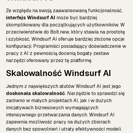
Ze względu na swoją zaawansowaną funkcjonalność,
interfejs Windsurf AI
może być bardziej
skomplikowany dla początkujących użytkowników. W
przeciwieństwie do Bolt.new, który stawia na prostotę
i szybkość, Windsurf AI oferuje bardziej złożone opcje
konfiguracji. Programiści posiadający doświadczenie w
pracy z AI z pewnością docenią bogaty zestaw
narzędzi oferowany przez tę platformę.
Skalowalność Windsurf AI
Jednym z największych atutów Windsurf AI jest jego
doskonała skalowalność
. Narzędzie to sprawdzi się
zarówno w małych projektach AI, jak i w dużych
inicjatywach biznesowych wymagających
intensywnego przetwarzania danych. Windsurf AI
zapewnia możliwość pracy na dużych zbiorach
danych bez spowolnień i utraty efektywności modeli.