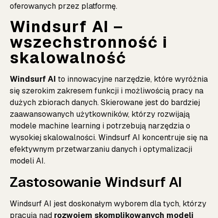
oferowanych przez platformę.
Windsurf AI –
wszechstronność i
skalowalność
Windsurf AI
to innowacyjne narzędzie, które wyróżnia
się szerokim zakresem funkcji i możliwością pracy na
dużych zbiorach danych. Skierowane jest do bardziej
zaawansowanych użytkowników, którzy rozwijają
modele machine learning i potrzebują narzędzia o
wysokiej skalowalności. Windsurf AI koncentruje się na
efektywnym przetwarzaniu danych i optymalizacji
modeli AI.
Zastosowanie Windsurf AI
Windsurf AI jest doskonałym wyborem dla tych, którzy
pracują nad
rozwojem skomplikowanych modeli