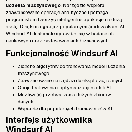
uczenia maszynowego
. Narzędzie wspiera
zaawansowane operacje analityczne i pomaga
programistom tworzyć inteligentne aplikacje na dużą
skalę. Dzięki integracji z popularnymi środowiskami AI,
Windsurf AI doskonale sprawdza się w badaniach
naukowych oraz zastosowaniach biznesowych.
Funkcjonalność Windsurf AI
Złożone algorytmy do trenowania modeli uczenia
maszynowego.
Zaawansowane narzędzia do eksploracji danych.
Opcje testowania i optymalizacji modeli AI.
Możliwość przetwarzania dużych zbiorów
danych.
Wsparcie dla popularnych frameworków AI.
Interfejs użytkownika
Windsurf AI