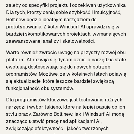
zależy od specyfiki projektu i oczekiwań użytkownika.
Dla tych, którzy cenią sobie szybkość i intuicyjność,
Bolt.new będzie idealnym narzędziem do
prototypowania. Z kolei Windsurf AI sprawdzi się w
bardziej skomplikowanych projektach, wymagających
zaawansowanej analizy i skalowalności.
Warto również zwrócić uwagę na przyszły rozwój obu
platform. AI rozwija się dynamicznie, a narzędzia stale
ewoluują, dostosowując się do nowych potrzeb
programistów. Możliwe, że w kolejnych latach pojawią
się aktualizacje, które jeszcze bardziej zwiększą
funkcjonalność obu systemów.
Dla programistów kluczowe jest testowanie różnych
narzędzi i wybór takiego, które najlepiej pasuje do ich
stylu pracy. Zarówno Bolt.new, jak i Windsurf AI mogą
znacząco ułatwić pracę nad aplikacjami AI,
zwiększając efektywność i jakość tworzonych