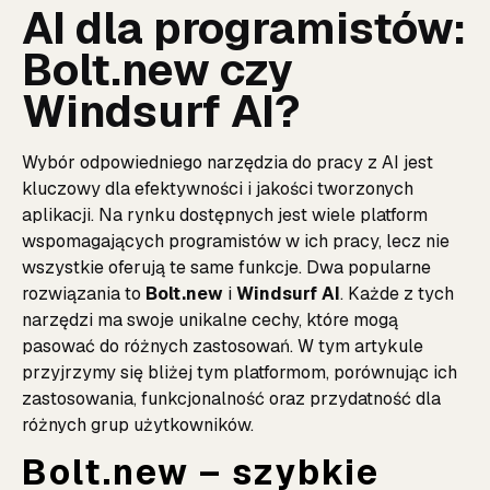
AI dla programistów:
Bolt.new czy
Windsurf AI?
Wybór odpowiedniego narzędzia do pracy z AI jest
kluczowy dla efektywności i jakości tworzonych
aplikacji. Na rynku dostępnych jest wiele platform
wspomagających programistów w ich pracy, lecz nie
wszystkie oferują te same funkcje. Dwa popularne
rozwiązania to
Bolt.new
i
Windsurf AI
. Każde z tych
narzędzi ma swoje unikalne cechy, które mogą
pasować do różnych zastosowań. W tym artykule
przyjrzymy się bliżej tym platformom, porównując ich
zastosowania, funkcjonalność oraz przydatność dla
różnych grup użytkowników.
Bolt.new – szybkie