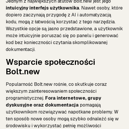
Jednym z największych atutów Bolt.new jest jego
intuicyjny interfejs użytkownika
. Nawet osoby, które
dopiero zaczynają przygodę z AI i automatyzacją
kodu, mogą z łatwością korzystać z tego narzędzia.
Wszystkie opcje są jasno przedstawione, a użytkownik
może intuicyjnie poruszać się po panelu i generować
kod bez konieczności czytania skomplikowanej
dokumentacji.
Wsparcie społeczności
Bolt.new
Popularność Bolt.new rośnie, co skutkuje coraz
większym zainteresowaniem społeczności
programistycznej.
Fora internetowe, grupy
dyskusyjne oraz dokumentacja
pomagają
użytkownikom rozwiązywać napotkane problemy. W
ten sposób nowe osoby mogą szybko odnaleźć się w
środowisku i wykorzystać pełnię możliwości