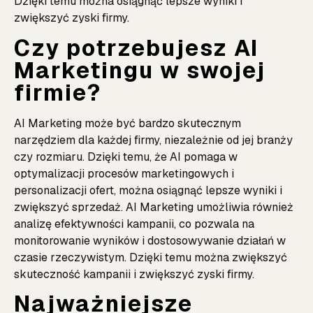
Dzięki temu można osiągnąć lepsze wyniki i
zwiększyć zyski firmy.
Czy potrzebujesz AI
Marketingu w swojej
firmie?
AI Marketing może być bardzo skutecznym
narzędziem dla każdej firmy, niezależnie od jej branży
czy rozmiaru. Dzięki temu, że AI pomaga w
optymalizacji procesów marketingowych i
personalizacji ofert, można osiągnąć lepsze wyniki i
zwiększyć sprzedaż. AI Marketing umożliwia również
analizę efektywności kampanii, co pozwala na
monitorowanie wyników i dostosowywanie działań w
czasie rzeczywistym. Dzięki temu można zwiększyć
skuteczność kampanii i zwiększyć zyski firmy.
Najważniejsze