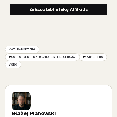
Zobacz bibliotekę AI Skills
AI MARKETING
CO TO JEST SZTUCZNA INTELIGENCJA
MARKETING
SEO
Błażej Pianowski