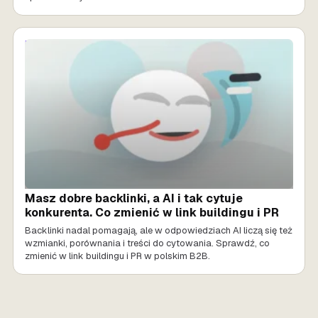
MARKETING AI
Masz dobre backlinki, a AI i tak cytuje
konkurenta. Co zmienić w link buildingu i PR
Backlinki nadal pomagają, ale w odpowiedziach AI liczą się też
wzmianki, porównania i treści do cytowania. Sprawdź, co
zmienić w link buildingu i PR w polskim B2B.