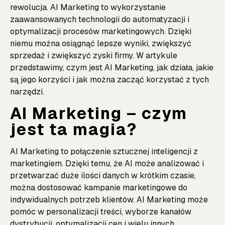
rewolucja. AI Marketing to wykorzystanie
zaawansowanych technologii do automatyzacji i
optymalizacji procesów marketingowych. Dzięki
niemu można osiągnąć lepsze wyniki, zwiększyć
sprzedaż i zwiększyć zyski firmy. W artykule
przedstawimy, czym jest AI Marketing, jak działa, jakie
są jego korzyści i jak można zacząć korzystać z tych
narzędzi.
AI Marketing – czym
jest ta magia?
AI Marketing to połączenie sztucznej inteligencji z
marketingiem. Dzięki temu, że AI może analizować i
przetwarzać duże ilości danych w krótkim czasie,
można dostosować kampanie marketingowe do
indywidualnych potrzeb klientów. AI Marketing może
pomóc w personalizacji treści, wyborze kanałów
dystrybucji, optymalizacji cen i wielu innych