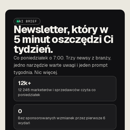
AI BRIEF
Newsletter, który w
5 minut oszczędzi Ci
tydzień.
Co poniedziałek o 7:00. Trzy newsy z branży,
jedno narzędzie warte uwagi i jeden prompt
tygodnia. Nic więcej.
12k+
12 248 marketerów i sprzedawców czyta co
poniedziałek
0
Bez sponsorowanych wzmianek przez pierwsze 6
wydań