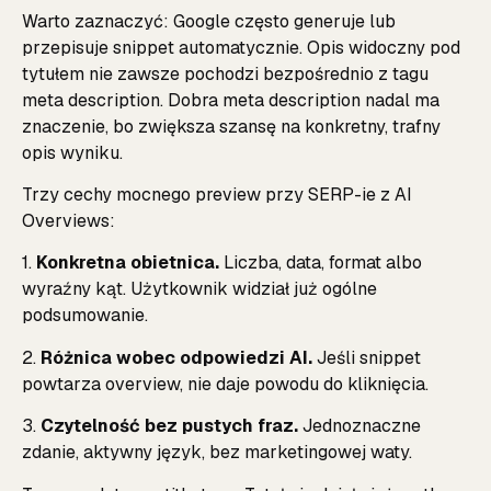
Warto zaznaczyć: Google często generuje lub
przepisuje snippet automatycznie. Opis widoczny pod
tytułem nie zawsze pochodzi bezpośrednio z tagu
meta description. Dobra meta description nadal ma
znaczenie, bo zwiększa szansę na konkretny, trafny
opis wyniku.
Trzy cechy mocnego preview przy SERP-ie z AI
Overviews:
1.
Konkretna obietnica.
Liczba, data, format albo
wyraźny kąt. Użytkownik widział już ogólne
podsumowanie.
2.
Różnica wobec odpowiedzi AI.
Jeśli snippet
powtarza overview, nie daje powodu do kliknięcia.
3.
Czytelność bez pustych fraz.
Jednoznaczne
zdanie, aktywny język, bez marketingowej waty.