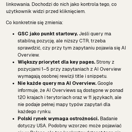
linkowania. Dochodzi do nich jako kontrola tego, co
użytkownik widzi przed kliknięciem.
Co konkretnie się zmienia:
GSC jako punkt startowy.
Jeśli query ma
stabilną pozycję, ale niższy CTR, trzeba
sprawdzić, czy przy tym zapytaniu pojawia się AI
Overview.
Większy priorytet dla key pages.
Strony z
pozycjami 1–5 przy zapytaniach z AI Overview
wymagają osobnej rewizji title i snippetu.
Nie każde query ma AI Overview.
Google
informuje, że AI Overviews są dostępne w ponad
120 krajach i terytoriach oraz w 11 językach, ale
nie podaje pełnej mapy typów zapytań dla
każdego rynku.
Polski rynek wymaga ostrożności.
Badanie
dotyczy USA. Podobny wzorzec może pojawiać