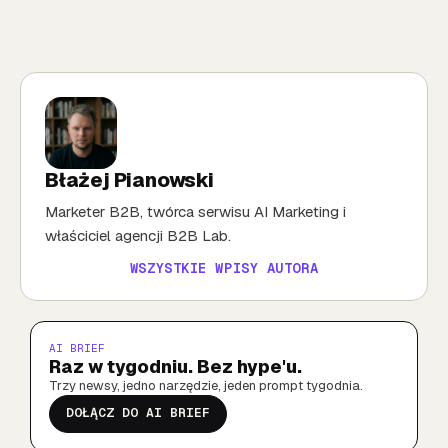
Błażej Pianowski
Marketer B2B, twórca serwisu AI Marketing i
właściciel agencji B2B Lab.
WSZYSTKIE WPISY AUTORA
AI BRIEF
Raz w tygodniu. Bez hype'u.
Trzy newsy, jedno narzędzie, jeden prompt tygodnia.
DOŁĄCZ DO AI BRIEF