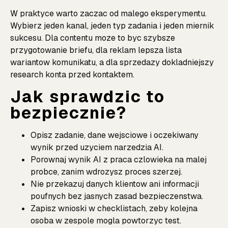
W praktyce warto zaczac od malego eksperymentu.
Wybierz jeden kanal, jeden typ zadania i jeden miernik
sukcesu. Dla contentu moze to byc szybsze
przygotowanie briefu, dla reklam lepsza lista
wariantow komunikatu, a dla sprzedazy dokladniejszy
research konta przed kontaktem.
Jak sprawdzic to
bezpiecznie?
Opisz zadanie, dane wejsciowe i oczekiwany
wynik przed uzyciem narzedzia AI.
Porownaj wynik AI z praca czlowieka na malej
probce, zanim wdrozysz proces szerzej.
Nie przekazuj danych klientow ani informacji
poufnych bez jasnych zasad bezpieczenstwa.
Zapisz wnioski w checklistach, zeby kolejna
osoba w zespole mogla powtorzyc test.