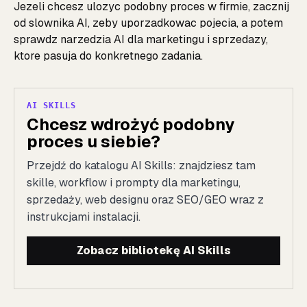
Jezeli chcesz ulozyc podobny proces w firmie, zacznij
od
slownika AI
, zeby uporzadkowac pojecia, a potem
sprawdz
narzedzia AI dla marketingu i sprzedazy
,
ktore pasuja do konkretnego zadania.
AI SKILLS
Chcesz wdrożyć podobny
proces u siebie?
Przejdź do katalogu AI Skills: znajdziesz tam
skille, workflow i prompty dla marketingu,
sprzedaży, web designu oraz SEO/GEO wraz z
instrukcjami instalacji.
Zobacz bibliotekę AI Skills