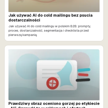
Jak używać AI do cold mailingu bez psucia
dostarczalności
Jak używać AI do cold mailingu w polskim B2B: prompty,
proces, dostarczalność, segmentacja i checklista przed
pierwszą kampanią.
MARKETING AI
Prawdziwy obraz oceniono gorzej po etykiecie