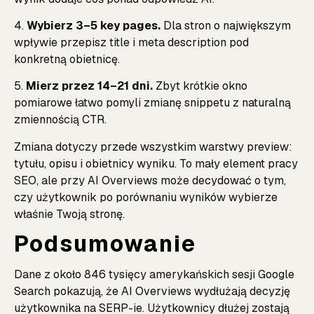
4.
Wybierz 3–5 key pages.
Dla stron o największym
wpływie przepisz title i meta description pod
konkretną obietnicę.
5.
Mierz przez 14–21 dni.
Zbyt krótkie okno
pomiarowe łatwo pomyli zmianę snippetu z naturalną
zmiennością CTR.
Zmiana dotyczy przede wszystkim warstwy preview:
tytułu, opisu i obietnicy wyniku. To mały element pracy
SEO, ale przy AI Overviews może decydować o tym,
czy użytkownik po porównaniu wyników wybierze
właśnie Twoją stronę.
Podsumowanie
Dane z około 846 tysięcy amerykańskich sesji Google
Search pokazują, że AI Overviews wydłużają decyzję
użytkownika na SERP-ie. Użytkownicy dłużej zostają