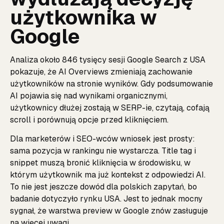
użytkownika w
Google
Analiza około 846 tysięcy sesji Google Search z USA
pokazuje, że AI Overviews zmieniają zachowanie
użytkowników na stronie wyników. Gdy podsumowanie
AI pojawia się nad wynikami organicznymi,
użytkownicy dłużej zostają w SERP-ie, czytają, cofają
scroll i porównują opcje przed kliknięciem.
Dla marketerów i SEO-wców wniosek jest prosty:
sama pozycja w rankingu nie wystarcza. Title tag i
snippet muszą bronić kliknięcia w środowisku, w
którym użytkownik ma już kontekst z odpowiedzi AI.
To nie jest jeszcze dowód dla polskich zapytań, bo
badanie dotyczyło rynku USA. Jest to jednak mocny
sygnał, że warstwa preview w Google znów zasługuje
na więcej uwagi.