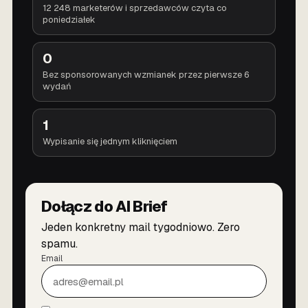
12 248 marketerów i sprzedawców czyta co
poniedziałek
0
Bez sponsorowanych wzmianek przez pierwsze 6
wydań
1
Wypisanie się jednym kliknięciem
Dołącz do AI Brief
Jeden konkretny mail tygodniowo. Zero
spamu.
Email