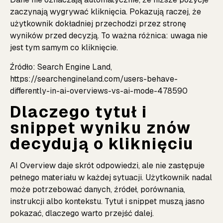
zaczynają wygrywać kliknięcia. Pokazują raczej, że
użytkownik dokładniej przechodzi przez stronę
wyników przed decyzją. To ważna różnica: uwaga nie
jest tym samym co kliknięcie.
Źródło: Search Engine Land,
https://searchengineland.com/users-behave-
differently-in-ai-overviews-vs-ai-mode-478590
Dlaczego tytuł i
snippet wyniku znów
decydują o kliknięciu
AI Overview daje skrót odpowiedzi, ale nie zastępuje
pełnego materiału w każdej sytuacji. Użytkownik nadal
może potrzebować danych, źródeł, porównania,
instrukcji albo kontekstu. Tytuł i snippet muszą jasno
pokazać, dlaczego warto przejść dalej.