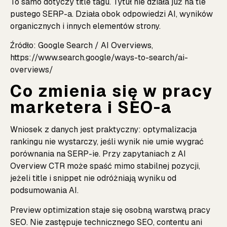
To samo dotyczy title tagu. Tytuł nie działa już na tle
pustego SERP-a. Działa obok odpowiedzi AI, wyników
organicznych i innych elementów strony.
Źródło: Google Search / AI Overviews,
https://www.search.google/ways-to-search/ai-
overviews/
Co zmienia się w pracy
marketera i SEO-a
Wniosek z danych jest praktyczny: optymalizacja
rankingu nie wystarczy, jeśli wynik nie umie wygrać
porównania na SERP-ie. Przy zapytaniach z AI
Overview CTR może spaść mimo stabilnej pozycji,
jeżeli title i snippet nie odróżniają wyniku od
podsumowania AI.
Preview optimization staje się osobną warstwą pracy
SEO. Nie zastępuje technicznego SEO, contentu ani