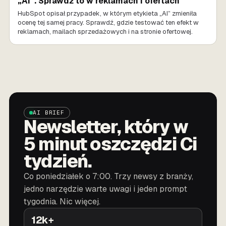
„AI”. Sprawdź to w reklamach i ofertach
HubSpot opisał przypadek, w którym etykieta „AI” zmieniła
ocenę tej samej pracy. Sprawdź, gdzie testować ten efekt w
reklamach, mailach sprzedażowych i na stronie ofertowej.
AI BRIEF
Newsletter, który w
5 minut oszczędzi Ci
tydzień.
Co poniedziałek o 7:00. Trzy newsy z branży,
jedno narzędzie warte uwagi i jeden prompt
tygodnia. Nic więcej.
12k+