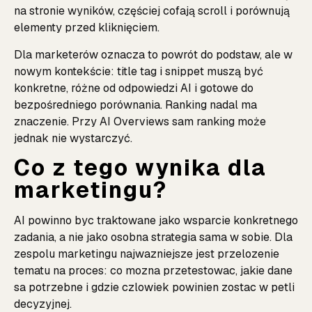
na stronie wyników, częściej cofają scroll i porównują
elementy przed kliknięciem.
Dla marketerów oznacza to powrót do podstaw, ale w
nowym kontekście: title tag i snippet muszą być
konkretne, różne od odpowiedzi AI i gotowe do
bezpośredniego porównania. Ranking nadal ma
znaczenie. Przy AI Overviews sam ranking może
jednak nie wystarczyć.
Co z tego wynika dla
marketingu?
AI powinno byc traktowane jako wsparcie konkretnego
zadania, a nie jako osobna strategia sama w sobie. Dla
zespolu marketingu najwazniejsze jest przelozenie
tematu na proces: co mozna przetestowac, jakie dane
sa potrzebne i gdzie czlowiek powinien zostac w petli
decyzyjnej.