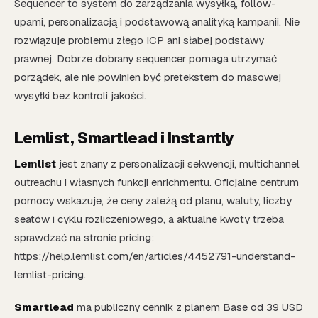
Sequencer to system do zarządzania wysyłką, follow-
upami, personalizacją i podstawową analityką kampanii. Nie
rozwiązuje problemu złego ICP ani słabej podstawy
prawnej. Dobrze dobrany sequencer pomaga utrzymać
porządek, ale nie powinien być pretekstem do masowej
wysyłki bez kontroli jakości.
Lemlist, Smartlead i Instantly
Lemlist
jest znany z personalizacji sekwencji, multichannel
outreachu i własnych funkcji enrichmentu. Oficjalne centrum
pomocy wskazuje, że ceny zależą od planu, waluty, liczby
seatów i cyklu rozliczeniowego, a aktualne kwoty trzeba
sprawdzać na stronie pricing:
https://help.lemlist.com/en/articles/4452791-understand-
lemlist-pricing.
Smartlead
ma publiczny cennik z planem Base od 39 USD