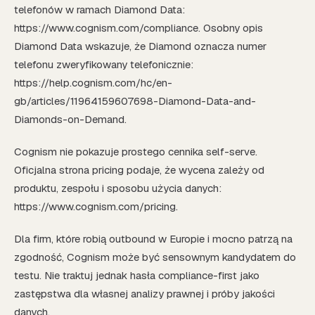
telefonów w ramach Diamond Data:
https://www.cognism.com/compliance. Osobny opis
Diamond Data wskazuje, że Diamond oznacza numer
telefonu zweryfikowany telefonicznie:
https://help.cognism.com/hc/en-
gb/articles/11964159607698-Diamond-Data-and-
Diamonds-on-Demand.
Cognism nie pokazuje prostego cennika self-serve.
Oficjalna strona pricing podaje, że wycena zależy od
produktu, zespołu i sposobu użycia danych:
https://www.cognism.com/pricing.
Dla firm, które robią outbound w Europie i mocno patrzą na
zgodność, Cognism może być sensownym kandydatem do
testu. Nie traktuj jednak hasła compliance-first jako
zastępstwa dla własnej analizy prawnej i próby jakości
danych.