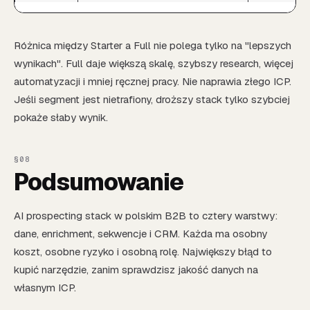
Różnica między Starter a Full nie polega tylko na "lepszych
wynikach". Full daje większą skalę, szybszy research, więcej
automatyzacji i mniej ręcznej pracy. Nie naprawia złego ICP.
Jeśli segment jest nietrafiony, droższy stack tylko szybciej
pokaże słaby wynik.
Podsumowanie
AI prospecting stack w polskim B2B to cztery warstwy:
dane, enrichment, sekwencje i CRM. Każda ma osobny
koszt, osobne ryzyko i osobną rolę. Największy błąd to
kupić narzędzie, zanim sprawdzisz jakość danych na
własnym ICP.