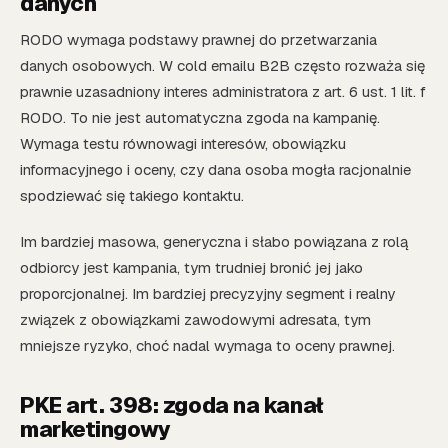
danych
RODO wymaga podstawy prawnej do przetwarzania
danych osobowych. W cold emailu B2B często rozważa się
prawnie uzasadniony interes administratora z art. 6 ust. 1 lit. f
RODO. To nie jest automatyczna zgoda na kampanię.
Wymaga testu równowagi interesów, obowiązku
informacyjnego i oceny, czy dana osoba mogła racjonalnie
spodziewać się takiego kontaktu.
Im bardziej masowa, generyczna i słabo powiązana z rolą
odbiorcy jest kampania, tym trudniej bronić jej jako
proporcjonalnej. Im bardziej precyzyjny segment i realny
związek z obowiązkami zawodowymi adresata, tym
mniejsze ryzyko, choć nadal wymaga to oceny prawnej.
PKE art. 398: zgoda na kanał
marketingowy