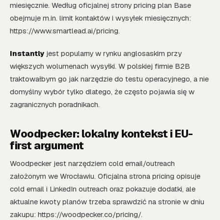
miesięcznie. Według oficjalnej strony pricing plan Base
obejmuje m.in. limit kontaktów i wysyłek miesięcznych:
https://www.smartlead.ai/pricing.
Instantly
jest popularny w rynku anglosaskim przy
większych wolumenach wysyłki. W polskiej firmie B2B
traktowałbym go jak narzędzie do testu operacyjnego, a nie
domyślny wybór tylko dlatego, że często pojawia się w
zagranicznych poradnikach.
Woodpecker: lokalny kontekst i EU-
first argument
Woodpecker jest narzędziem cold email/outreach
założonym we Wrocławiu. Oficjalna strona pricing opisuje
cold email i LinkedIn outreach oraz pokazuje dodatki, ale
aktualne kwoty planów trzeba sprawdzić na stronie w dniu
zakupu: https://woodpecker.co/pricing/.