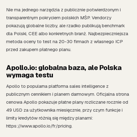
Nie ma jednego narzędzia z publicznie potwierdzonym i
transparentnym pokryciem polskich MŚP. Vendorzy
pokazują globalne liczby, ale rzadko publikują benchmark
dla Polski, CEE albo konkretnych branż. Najbezpieczniejsza
metoda oceny to test na 20-30 firmach z własnego ICP
przed zakupem płatnego planu.
Apollo.io: globalna baza, ale Polska
wymaga testu
Apollo to popularna platforma sales intelligence z
publicznym cennikiem i planem darmowym. Oficjalna strona
cenowa Apollo pokazuje płatne plany rozliczane rocznie od
49 USD za użytkownika miesięcznie, przy czym funkcje i
limity kredytów różnią się między planami:
https://www.apollo.io/fr/pricing.