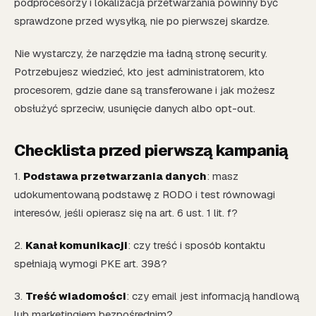
podprocesorzy i lokalizacja przetwarzania powinny być
sprawdzone przed wysyłką, nie po pierwszej skardze.
Nie wystarczy, że narzędzie ma ładną stronę security.
Potrzebujesz wiedzieć, kto jest administratorem, kto
procesorem, gdzie dane są transferowane i jak możesz
obsłużyć sprzeciw, usunięcie danych albo opt-out.
Checklista przed pierwszą kampanią
1.
Podstawa przetwarzania danych
: masz
udokumentowaną podstawę z RODO i test równowagi
interesów, jeśli opierasz się na art. 6 ust. 1 lit. f?
2.
Kanał komunikacji
: czy treść i sposób kontaktu
spełniają wymogi PKE art. 398?
3.
Treść wiadomości
: czy email jest informacją handlową
lub marketingiem bezpośrednim?