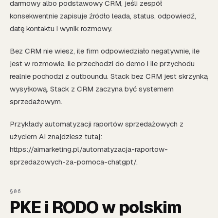
darmowy albo podstawowy CRM, jeśli zespół
konsekwentnie zapisuje źródło leada, status, odpowiedź,
datę kontaktu i wynik rozmowy.
Bez CRM nie wiesz, ile firm odpowiedziało negatywnie, ile
jest w rozmowie, ile przechodzi do demo i ile przychodu
realnie pochodzi z outboundu. Stack bez CRM jest skrzynką
wysyłkową. Stack z CRM zaczyna być systemem
sprzedażowym.
Przykłady automatyzacji raportów sprzedażowych z
użyciem AI znajdziesz tutaj:
https://aimarketing.pl/automatyzacja-raportow-
sprzedazowych-za-pomoca-chatgpt/.
PKE i RODO w polskim