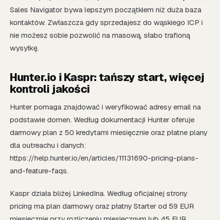
Sales Navigator bywa lepszym początkiem niż duża baza
kontaktów. Zwłaszcza gdy sprzedajesz do wąskiego ICP i
nie możesz sobie pozwolić na masową, słabo trafioną
wysyłkę.
Hunter.io i Kaspr: tańszy start, więcej
kontroli jakości
Hunter pomaga znajdować i weryfikować adresy email na
podstawie domen. Według dokumentacji Hunter oferuje
darmowy plan z 50 kredytami miesięcznie oraz płatne plany
dla outreachu i danych:
https://help.hunter.io/en/articles/11131690-pricing-plans-
and-feature-faqs.
Kaspr działa bliżej LinkedIna. Według oficjalnej strony
pricing ma plan darmowy oraz płatny Starter od 59 EUR
miesięcznie przy rozliczeniu miesięcznym lub 45 EUR