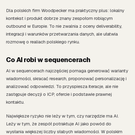
Dla polskich firm Woodpecker ma praktyczny plus: lokalny
kontekst i produkt dobrze znany zespołom robiącym
outbound w Europie. To nie zwalnia z oceny deliverability,
integracji i warunków przetwarzania danych, ale ułatwia
rozmowę o realiach polskiego rynku.
Co AI robi w sequencerach
AI w sequencerach najczęściej pomaga generować warianty
wiadomości, skracać research, proponować personalizację i
analizować odpowiedzi. To przyspiesza iteracje, ale nie
zastępuje decyzji o ICP, ofercie i podstawie prawnej
kontaktu.
Największe ryzyko nie leży w tym, czy narzędzie ma AI.
Leży w tym, że zespół potraktuje AI jako powód do
wysłania większej liczby słabych wiadomości. W polskim