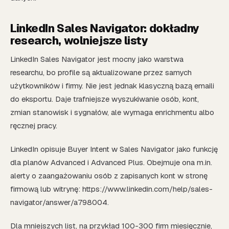
LinkedIn Sales Navigator: dokładny
research, wolniejsze listy
LinkedIn Sales Navigator jest mocny jako warstwa
researchu, bo profile są aktualizowane przez samych
użytkowników i firmy. Nie jest jednak klasyczną bazą emaili
do eksportu. Daje trafniejsze wyszukiwanie osób, kont,
zmian stanowisk i sygnałów, ale wymaga enrichmentu albo
ręcznej pracy.
LinkedIn opisuje Buyer Intent w Sales Navigator jako funkcję
dla planów Advanced i Advanced Plus. Obejmuje ona m.in.
alerty o zaangażowaniu osób z zapisanych kont w stronę
firmową lub witrynę: https://www.linkedin.com/help/sales-
navigator/answer/a798004.
Dla mniejszych list, na przykład 100-300 firm miesięcznie,