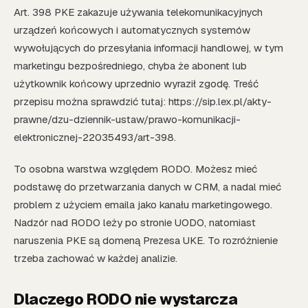
Art. 398 PKE zakazuje używania telekomunikacyjnych
urządzeń końcowych i automatycznych systemów
wywołujących do przesyłania informacji handlowej, w tym
marketingu bezpośredniego, chyba że abonent lub
użytkownik końcowy uprzednio wyraził zgodę. Treść
przepisu można sprawdzić tutaj: https://sip.lex.pl/akty-
prawne/dzu-dziennik-ustaw/prawo-komunikacji-
elektronicznej-22035493/art-398.
To osobna warstwa względem RODO. Możesz mieć
podstawę do przetwarzania danych w CRM, a nadal mieć
problem z użyciem emaila jako kanału marketingowego.
Nadzór nad RODO leży po stronie UODO, natomiast
naruszenia PKE są domeną Prezesa UKE. To rozróżnienie
trzeba zachować w każdej analizie.
Dlaczego RODO nie wystarcza