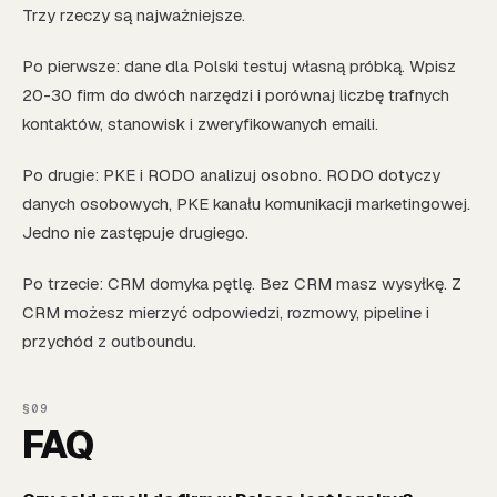
Trzy rzeczy są najważniejsze.
Po pierwsze: dane dla Polski testuj własną próbką. Wpisz
20-30 firm do dwóch narzędzi i porównaj liczbę trafnych
kontaktów, stanowisk i zweryfikowanych emaili.
Po drugie: PKE i RODO analizuj osobno. RODO dotyczy
danych osobowych, PKE kanału komunikacji marketingowej.
Jedno nie zastępuje drugiego.
Po trzecie: CRM domyka pętlę. Bez CRM masz wysyłkę. Z
CRM możesz mierzyć odpowiedzi, rozmowy, pipeline i
przychód z outboundu.
FAQ