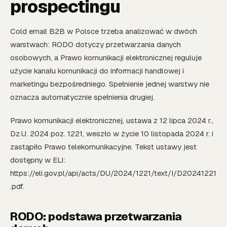
prospectingu
Cold email B2B w Polsce trzeba analizować w dwóch
warstwach: RODO dotyczy przetwarzania danych
osobowych, a Prawo komunikacji elektronicznej reguluje
użycie kanału komunikacji do informacji handlowej i
marketingu bezpośredniego. Spełnienie jednej warstwy nie
oznacza automatycznie spełnienia drugiej.
Prawo komunikacji elektronicznej, ustawa z 12 lipca 2024 r.,
Dz.U. 2024 poz. 1221, weszło w życie 10 listopada 2024 r. i
zastąpiło Prawo telekomunikacyjne. Tekst ustawy jest
dostępny w ELI:
https://eli.gov.pl/api/acts/DU/2024/1221/text/I/D20241221
.pdf.
RODO: podstawa przetwarzania