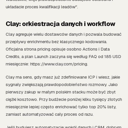
układacie proces kwalifikacji leadów".
Clay: orkiestracja danych i workflow
Clay agreguje wielu dostawców danych i pozwala budować
przepływy enrichmentu bez klasycznego kodowania.
Oficjalna strona pricing opisuje osobno Actions i Data
Credits, a plan Launch zaczyna się według FAQ od 185 USD
miesięcznie: https://www.clay.com/pricing.
Clay ma sens, gdy masz już zdefiniowane ICP i wiesz, jakie
sygnały zwiększają prawdopodobieństwo rozmowy. Jako
pierwszy zakup w małym polskim stacku może być zbyt
ciężki kosztowo. Przy budżecie poniżej kilku tysięcy złotych
miesięcznie lepiej często enrichować tylko top 20% listy,
zamiast automatyzować cały proces od razu.
Jeśli budujesz automatyzacje wokół danych i CRM, dobrym