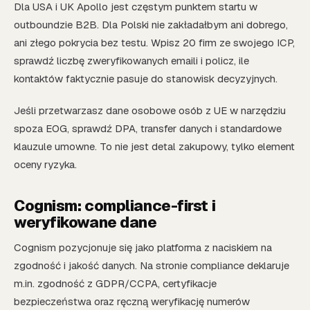
Dla USA i UK Apollo jest częstym punktem startu w
outboundzie B2B. Dla Polski nie zakładałbym ani dobrego,
ani złego pokrycia bez testu. Wpisz 20 firm ze swojego ICP,
sprawdź liczbę zweryfikowanych emaili i policz, ile
kontaktów faktycznie pasuje do stanowisk decyzyjnych.
Jeśli przetwarzasz dane osobowe osób z UE w narzędziu
spoza EOG, sprawdź DPA, transfer danych i standardowe
klauzule umowne. To nie jest detal zakupowy, tylko element
oceny ryzyka.
Cognism: compliance-first i
weryfikowane dane
Cognism pozycjonuje się jako platforma z naciskiem na
zgodność i jakość danych. Na stronie compliance deklaruje
m.in. zgodność z GDPR/CCPA, certyfikacje
bezpieczeństwa oraz ręczną weryfikację numerów