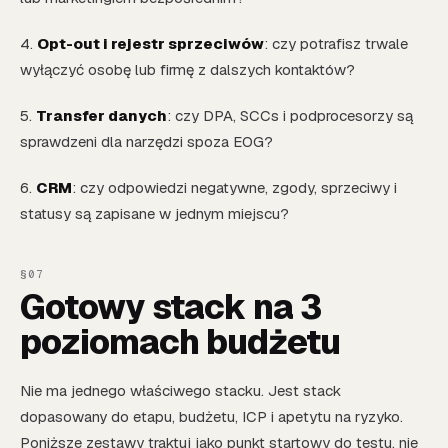
4.
Opt-out i rejestr sprzeciwów
: czy potrafisz trwale
wyłączyć osobę lub firmę z dalszych kontaktów?
5.
Transfer danych
: czy DPA, SCCs i podprocesorzy są
sprawdzeni dla narzędzi spoza EOG?
6.
CRM
: czy odpowiedzi negatywne, zgody, sprzeciwy i
statusy są zapisane w jednym miejscu?
Gotowy stack na 3
poziomach budżetu
Nie ma jednego właściwego stacku. Jest stack
dopasowany do etapu, budżetu, ICP i apetytu na ryzyko.
Poniższe zestawy traktuj jako punkt startowy do testu, nie