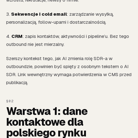
3.
Sekwencje i cold email
: zarządzanie wysyłką,
personalizacją, follow-upami i dostarczalnością.
4.
CRM
: zapis kontaktów, aktywności i pipeline’u. Bez tego
outbound nie jest mierzalny.
Szerszy kontekst tego, jak AI zmienia rolę SDR-a w
outboundzie, powinien być spięty z osobnym tekstem o AI
SDR. Link wewnętrzny wymaga potwierdzenia w CMS przed
publikacją.
Warstwa 1: dane
kontaktowe dla
polskiego rynku