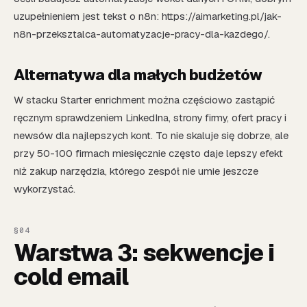
uzupełnieniem jest tekst o n8n: https://aimarketing.pl/jak-
n8n-przeksztalca-automatyzacje-pracy-dla-kazdego/.
Alternatywa dla małych budżetów
W stacku Starter enrichment można częściowo zastąpić
ręcznym sprawdzeniem LinkedIna, strony firmy, ofert pracy i
newsów dla najlepszych kont. To nie skaluje się dobrze, ale
przy 50-100 firmach miesięcznie często daje lepszy efekt
niż zakup narzędzia, którego zespół nie umie jeszcze
wykorzystać.
Warstwa 3: sekwencje i
cold email