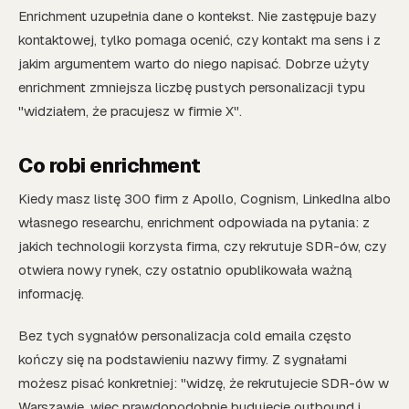
Enrichment uzupełnia dane o kontekst. Nie zastępuje bazy
kontaktowej, tylko pomaga ocenić, czy kontakt ma sens i z
jakim argumentem warto do niego napisać. Dobrze użyty
enrichment zmniejsza liczbę pustych personalizacji typu
"widziałem, że pracujesz w firmie X".
Co robi enrichment
Kiedy masz listę 300 firm z Apollo, Cognism, LinkedIna albo
własnego researchu, enrichment odpowiada na pytania: z
jakich technologii korzysta firma, czy rekrutuje SDR-ów, czy
otwiera nowy rynek, czy ostatnio opublikowała ważną
informację.
Bez tych sygnałów personalizacja cold emaila często
kończy się na podstawieniu nazwy firmy. Z sygnałami
możesz pisać konkretniej: "widzę, że rekrutujecie SDR-ów w
Warszawie, więc prawdopodobnie budujecie outbound i