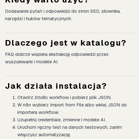
Dodawanie pytań i odpowiedzi do stron SEO, słownika,
narzędzi i hubów tematycznych.
Dlaczego jest w katalogu?
FAQ dobrze wspiera ekstrakcję odpowiedzi przez
wyszukiwarki i modele AI.
Jak działa instalacja?
Otwórz źródło workflow i pobierz plik JSON.
W n8n wybierz Import from File albo wklej JSON do
importera workflow.
Uzupełnij credentiale, zmienne i modele AI.
Uruchom ręczny test na danych testowych, zanim
włączysz automatyzację.