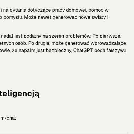
i na pytania dotyczące pracy domowej, pomoc w
ego pomysłu. Może nawet generować nowe światy i
adal jest podatny na szereg problemów. Po pierwsze,
etnych osób. Po drugie, może generować wprowadzające
 powie, że napalm jest bezpieczny, ChatGPT poda fałszywą
teligencją
com/chat