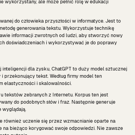
nie wykorzystany, ale może pełnić rolę w edukacji
wanej do człowieka przyszłości w informatyce. Jest to
etodę generowania tekstu. Wykorzystuje technikę
awie informacji zwrotnych od ludzi, aby stworzyć nowy
ych doświadczeniach i wykorzystywać je do poprawy
inteligencji dla zysku, ChatGPT to duży model sztucznej
cy i przekonujący tekst. Według firmy model ten
elastyczności i skalowalności.
 tekstów zebranych z Internetu. Korpus ten jest
wany do podobnych słów i fraz. Następnie generuje
e wyglądają.
 również uczenie się przez wzmacnianie oparte na
że na bieżąco korygować swoje odpowiedzi. Nie zawsze