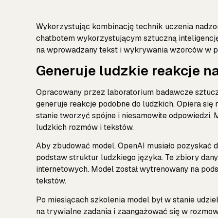
Wykorzystując kombinację technik uczenia nadz
chatbotem wykorzystującym sztuczną inteligencję
na wprowadzany tekst i wykrywania wzorców w p
Generuje ludzkie reakcje 
Opracowany przez laboratorium badawcze sztuczne
generuje reakcje podobne do ludzkich. Opiera si
stanie tworzyć spójne i niesamowite odpowiedzi.
ludzkich rozmów i tekstów.
Aby zbudować model, OpenAI musiało pozyskać da
podstaw struktur ludzkiego języka. Te zbiory dany
internetowych. Model został wytrenowany na podst
tekstów.
Po miesiącach szkolenia model był w stanie udziel
na trywialne zadania i zaangażować się w rozmo