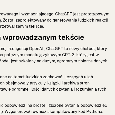
orowanego i wzmacniającego, ChatGPT jest prototypowym
. Został zaprojektowany do generowania ludzkich reakcji
rzetwarzanym tekście.
na wprowadzanym tekście
j inteligencji OpenAI , ChatGPT to nowy chatbot, który
ę na potężnym modelu językowym GPT-3, który jest w
 Model jest szkolony na dużym, ogromnym zbiorze danych
ne na temat ludzkich zachowań i leżących u ich
ch obejmowały artykuły, książki i archiwa stron
awie ogromnej ilości danych czytania i rozumienia tych
ić odpowiedzi na proste i złożone pytania, odpowiedzieć
wę. Wygenerował również skomplikowany kod Pythona.