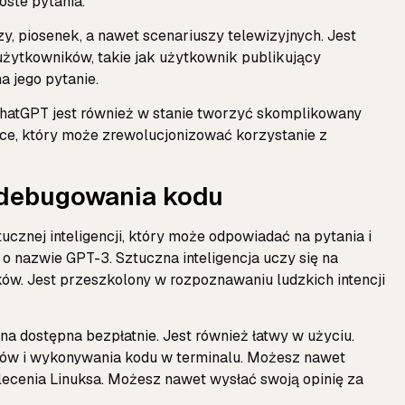
oste pytania.
y, piosenek, a nawet scenariuszy telewizyjnych. Jest
użytkowników, takie jak użytkownik publikujący
a jego pytanie.
ChatGPT jest również w stanie tworzyć skomplikowany
yce, który może zrewolucjonizować korzystanie z
 debugowania kodu
znej inteligencji, który może odpowiadać na pytania i
 nazwie GPT-3. Sztuczna inteligencja uczy się na
ów. Jest przeszkolony w rozpoznawaniu ludzkich intencji
ona dostępna bezpłatnie. Jest również łatwy w użyciu.
ptów i wykonywania kodu w terminalu. Możesz nawet
lecenia Linuksa. Możesz nawet wysłać swoją opinię za