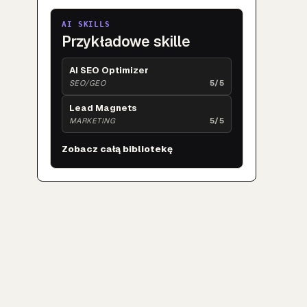
AI SKILLS
Przykładowe skille
AI SEO Optimizer
SEO/GEO
5/5
Lead Magnets
MARKETING
5/5
Zobacz całą bibliotekę