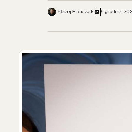
Błażej Pianowski
9 grudnia, 20