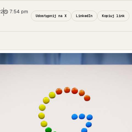
22
7:54 pm
Udostępnij na X
LinkedIn
Kopiuj link