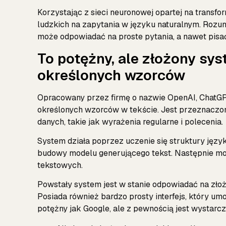
Korzystając z sieci neuronowej opartej na trans
ludzkich na zapytania w języku naturalnym. Rozu
może odpowiadać na proste pytania, a nawet pisać
To potężny, ale złożony sy
określonych wzorców
Opracowany przez firmę o nazwie OpenAI, ChatGP
określonych wzorców w tekście. Jest przeznaczon
danych, takie jak wyrażenia regularne i polecenia.
System działa poprzez uczenie się struktury ję
budowy modelu generującego tekst. Następnie mod
tekstowych.
Powstały system jest w stanie odpowiadać na zło
Posiada również bardzo prosty interfejs, który umo
potężny jak Google, ale z pewnością jest wystar