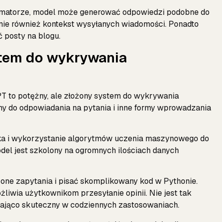
formatorze, model może generować odpowiedzi podobne do
mie również kontekst wysyłanych wiadomości. Ponadto
 posty na blogu.
stem do wykrywania
T to potężny, ale złożony system do wykrywania
y do odpowiadania na pytania i inne formy wprowadzania
zyka i wykorzystanie algorytmów uczenia maszynowego do
el jest szkolony na ogromnych ilościach danych
żone zapytania i pisać skomplikowany kod w Pythonie.
żliwia użytkownikom przesyłanie opinii. Nie jest tak
czająco skuteczny w codziennych zastosowaniach.