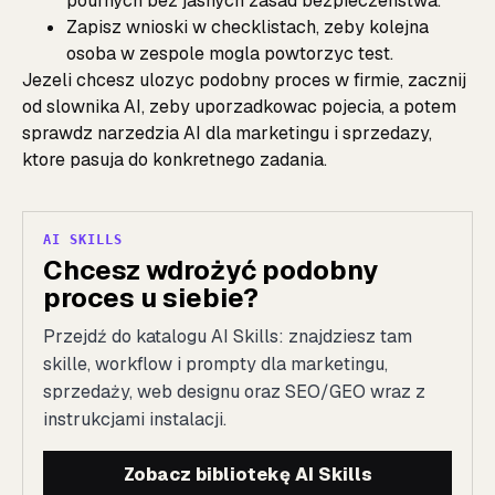
poufnych bez jasnych zasad bezpieczenstwa.
Zapisz wnioski w checklistach, zeby kolejna
osoba w zespole mogla powtorzyc test.
Jezeli chcesz ulozyc podobny proces w firmie, zacznij
od
slownika AI
, zeby uporzadkowac pojecia, a potem
sprawdz
narzedzia AI dla marketingu i sprzedazy
,
ktore pasuja do konkretnego zadania.
AI SKILLS
Chcesz wdrożyć podobny
proces u siebie?
Przejdź do katalogu AI Skills: znajdziesz tam
skille, workflow i prompty dla marketingu,
sprzedaży, web designu oraz SEO/GEO wraz z
instrukcjami instalacji.
Zobacz bibliotekę AI Skills