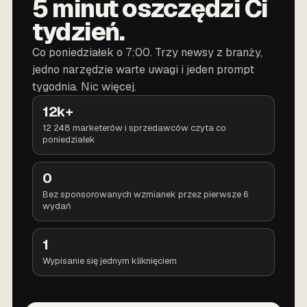
5 minut oszczędzi Ci
tydzień.
Co poniedziałek o 7:00. Trzy newsy z branży,
jedno narzędzie warte uwagi i jeden prompt
tygodnia. Nic więcej.
12k+
12 248 marketerów i sprzedawców czyta co
poniedziałek
0
Bez sponsorowanych wzmianek przez pierwsze 6
wydań
1
Wypisanie się jednym kliknięciem