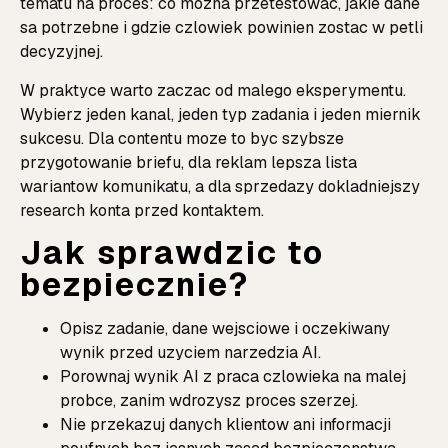
tematu na proces: co mozna przetestowac, jakie dane
sa potrzebne i gdzie czlowiek powinien zostac w petli
decyzyjnej.
W praktyce warto zaczac od malego eksperymentu.
Wybierz jeden kanal, jeden typ zadania i jeden miernik
sukcesu. Dla contentu moze to byc szybsze
przygotowanie briefu, dla reklam lepsza lista
wariantow komunikatu, a dla sprzedazy dokladniejszy
research konta przed kontaktem.
Jak sprawdzic to
bezpiecznie?
Opisz zadanie, dane wejsciowe i oczekiwany
wynik przed uzyciem narzedzia AI.
Porownaj wynik AI z praca czlowieka na malej
probce, zanim wdrozysz proces szerzej.
Nie przekazuj danych klientow ani informacji