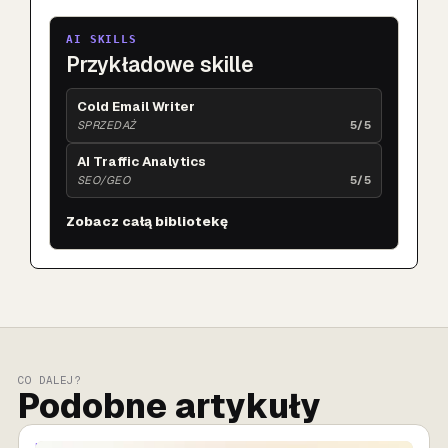
AI SKILLS
Przykładowe skille
Cold Email Writer
SPRZEDAŻ
5/5
AI Traffic Analytics
SEO/GEO
5/5
Zobacz całą bibliotekę
CO DALEJ?
Podobne artykuły
MARKETING AI