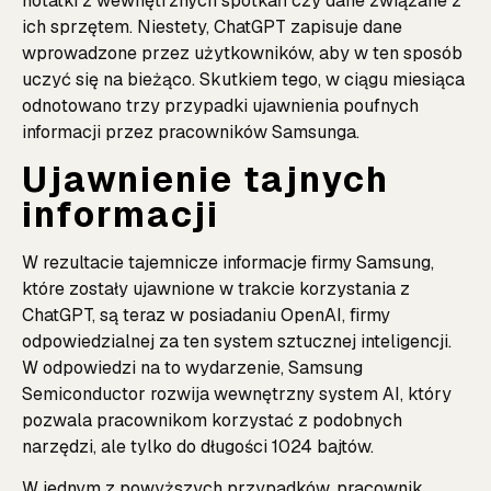
notatki z wewnętrznych spotkań czy dane związane z
ich sprzętem. Niestety, ChatGPT zapisuje dane
wprowadzone przez użytkowników, aby w ten sposób
uczyć się na bieżąco. Skutkiem tego, w ciągu miesiąca
odnotowano trzy przypadki ujawnienia poufnych
informacji przez pracowników Samsunga.
Ujawnienie tajnych
informacji
W rezultacie tajemnicze informacje firmy Samsung,
które zostały ujawnione w trakcie korzystania z
ChatGPT, są teraz w posiadaniu OpenAI, firmy
odpowiedzialnej za ten system sztucznej inteligencji.
W odpowiedzi na to wydarzenie, Samsung
Semiconductor rozwija wewnętrzny system AI, który
pozwala pracownikom korzystać z podobnych
narzędzi, ale tylko do długości 1024 bajtów.
W jednym z powyższych przypadków, pracownik