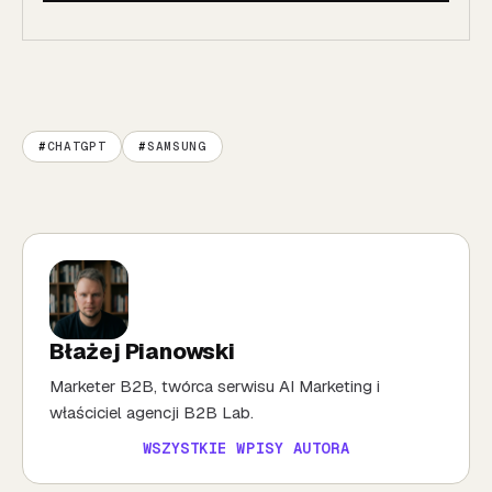
CHATGPT
SAMSUNG
Błażej Pianowski
Marketer B2B, twórca serwisu AI Marketing i
właściciel agencji B2B Lab.
WSZYSTKIE WPISY AUTORA