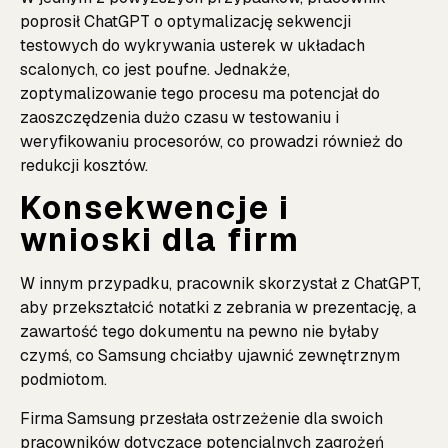
poprosił ChatGPT o optymalizację sekwencji
testowych do wykrywania usterek w układach
scalonych, co jest poufne. Jednakże,
zoptymalizowanie tego procesu ma potencjał do
zaoszczędzenia dużo czasu w testowaniu i
weryfikowaniu procesorów, co prowadzi również do
redukcji kosztów.
Konsekwencje i
wnioski dla firm
W innym przypadku, pracownik skorzystał z ChatGPT,
aby przekształcić notatki z zebrania w prezentację, a
zawartość tego dokumentu na pewno nie byłaby
czymś, co Samsung chciałby ujawnić zewnętrznym
podmiotom.
Firma Samsung przesłała ostrzeżenie dla swoich
pracowników dotyczące potencjalnych zagrożeń