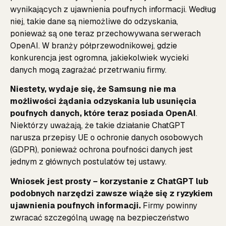
wynikających z ujawnienia poufnych informacji. Według
niej, takie dane są niemożliwe do odzyskania,
ponieważ są one teraz przechowywana serwerach
OpenAI. W branży półprzewodnikowej, gdzie
konkurencja jest ogromna, jakiekolwiek wycieki
danych mogą zagrażać przetrwaniu firmy.
Niestety, wydaje się, że Samsung nie ma
możliwości żądania odzyskania lub usunięcia
poufnych danych, które teraz posiada OpenAI
.
Niektórzy uważają, że takie działanie ChatGPT
narusza przepisy UE o ochronie danych osobowych
(GDPR), ponieważ ochrona poufności danych jest
jednym z głównych postulatów tej ustawy.
Wniosek jest prosty – korzystanie z ChatGPT lub
podobnych narzędzi zawsze wiąże się z ryzykiem
ujawnienia poufnych informacji.
Firmy powinny
zwracać szczególną uwagę na bezpieczeństwo