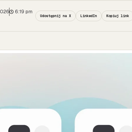
2026
6:19 pm
Udostępnij na X
LinkedIn
Kopiuj link