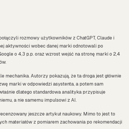
połączyli rozmowy użytkowników z ChatGPT, Claude i
nej aktywności wobec danej marki odnotowali po
gle o 4,3 p.p. oraz wzrost wejść na stronę marki o 2,4
ów.
le mechanika. Autorzy pokazują, że ta droga jest głównie
azwę marki w odpowiedzi asystenta, a potem sam
łaśnie dlatego standardowa analityka przypisuje
niemu, a nie samemu impulsowi z AI.
 recenzowany jeszcze artykuł naukowy. Mimo to jest to
tnych materiałów z pomiarem zachowania po rekomendacji