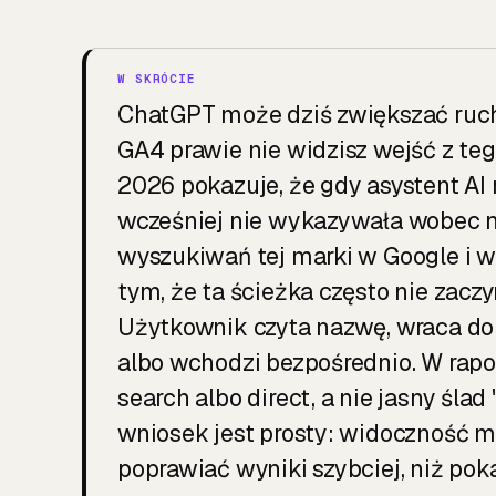
ChatGPT może dziś zwiększać ruch
GA4 prawie nie widzisz wejść z teg
2026 pokazuje, że gdy asystent AI
wcześniej nie wykazywała wobec ni
wyszukiwań tej marki w Google i we
tym, że ta ścieżka często nie zaczyn
Użytkownik czyta nazwę, wraca do
albo wchodzi bezpośrednio. W rapo
search albo direct, a nie jasny ślad
wniosek jest prosty: widoczność 
poprawiać wyniki szybciej, niż pok