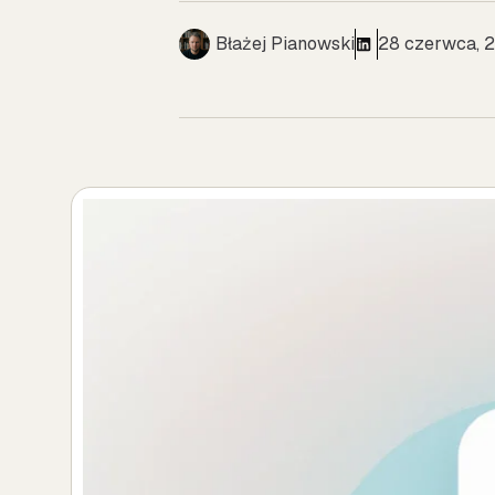
Błażej Pianowski
28 czerwca, 