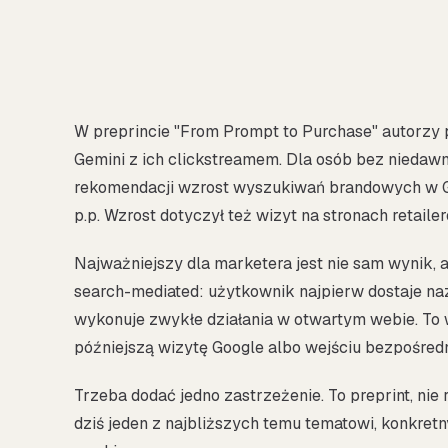
W preprincie "From Prompt to Purchase" autorzy 
Gemini z ich clickstreamem. Dla osób bez niedaw
rekomendacji wzrost wyszukiwań brandowych w Goo
p.p. Wzrost dotyczył też wizyt na stronach retailer
Najważniejszy dla marketera jest nie sam wynik, a
search-mediated: użytkownik najpierw dostaje n
wykonuje zwykłe działania w otwartym webie. To w
późniejszą wizytę Google albo wejściu bezpośred
Trzeba dodać jedno zastrzeżenie. To preprint, nie
dziś jeden z najbliższych temu tematowi, konkre