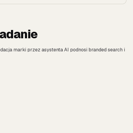
badanie
dacja marki przez asystenta AI podnosi branded search i