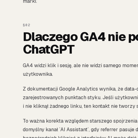
marki.
Dlaczego GA4 nie po
ChatGPT
GA4 widzi klik i sesję, ale nie widzi samego mom
użytkownika.
Z dokumentacji Google Analytics wynika, że data-dr
zarejestrowanych punktach styku. Jeśli użytkown
i nie kliknął żadnego linku, ten kontakt nie tworzy
To ważna korekta względem starszego spojrzenia
domyślny kanał `AI Assistant`, gdy referrer pasuj