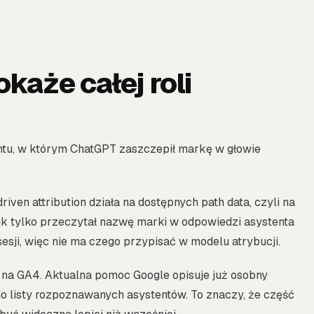
każe całej roli
entu, w którym ChatGPT zaszczepił markę w głowie
iven attribution działa na dostępnych path data, czyli na
ik tylko przeczytał nazwę marki w odpowiedzi asystenta
 sesji, więc nie ma czego przypisać w modelu atrybucji.
 na GA4. Aktualna pomoc Google opisuje już osobny
e do listy rozpoznawanych asystentów. To znaczy, że część