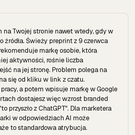
 na Twojej stronie nawet wtedy, gdy w
o źródła. Świeży preprint z 9 czerwca
 rekomenduje markę osobie, która
ej aktywności, rośnie liczba
jść na jej stronę. Problem polega na
a się od kliku w link z czatu.
 pracy, a potem wpisuje markę w Google
rtach dostajesz więc wzrost branded
 "to przyszło z ChatGPT". Dla marketera
marki w odpowiedziach AI może
aże to standardowa atrybucja.